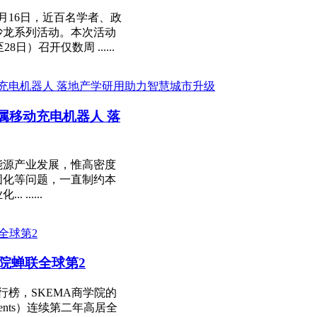
月16日，近百名学者、政
沙龙系列活动。本次活动
）召开仅数周 ......
属移动充电机器人 落
能源产业发展，惟高密度
固化等问题，一直制约本
.....
学院蝉联全球第2
行榜，SKEMA商学院的
estments）连续第二年高居全