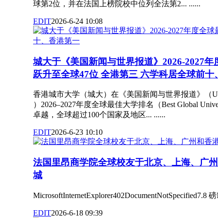
球第2位，并在法国上榜院校中位列全法第2... ......
EDIT
2026-6-24 10:08
城大于《美国新闻与世界报道》2026-2027
跃升至全球47位 全港第三 六学科居全球前
香港城市大学（城大）在《美国新闻与世界报道》（U.S. News
）2026–2027年度全球最佳大学排名（Best Global Univers
卓越，全球超过100个国家及地区... ......
EDIT
2026-6-23 10:10
法国里昂商学院全球校友于北京、上海、广州
城
MicrosoftInternetExplorer402DocumentNotSpecified7.8 磅No
EDIT
2026-6-18 09:39