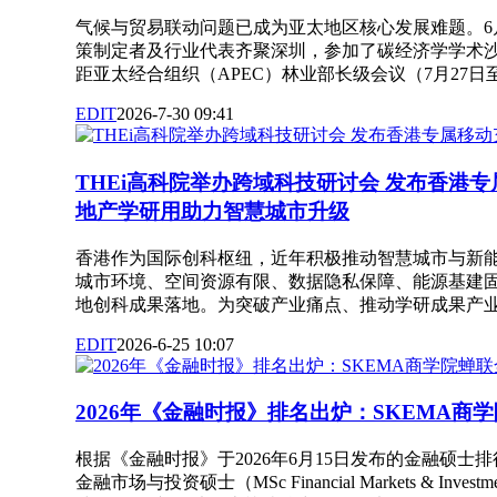
气候与贸易联动问题已成为亚太地区核心发展难题。6
策制定者及行业代表齐聚深圳，参加了碳经济学学术
距亚太经合组织（APEC）林业部长级会议（7月27日至28日
EDIT
2026-7-30 09:41
THEi高科院举办跨域科技研讨会 发布香港专
地产学研用助力智慧城市升级
香港作为国际创科枢纽，近年积极推动智慧城市与新
城市环境、空间资源有限、数据隐私保障、能源基建
地创科成果落地。为突破产业痛点、推动学研成果产业化... .
EDIT
2026-6-25 10:07
2026年《金融时报》排名出炉：SKEMA商
根据《金融时报》于2026年6月15日发布的金融硕士排
金融市场与投资硕士（MSc Financial Markets & Inv