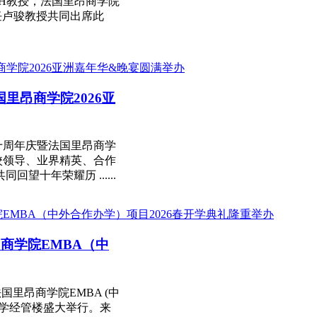
MITH教授，法国里昂商学院
任卢骏教授共同出席此
国里昂商学院2026亚
项目十周年庆暨法国里昂商学
校领导、业界精英、合作
望十年荣耀历 ......
昂商学院EMBA（中
国里昂商学院EMBA (中
大学经管楼盛大举行。来