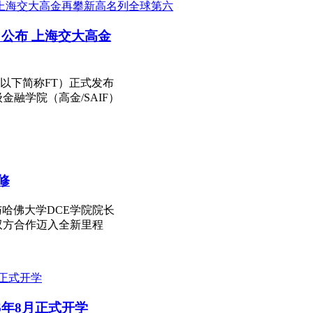
名公布 上海交大高金
mes，以下简称FT）正式发布
金融学院（高金/SAIF）
修
hon与哈佛大学DCE学院院长
标志双方合作迈入全新里程
6年8月正式开学