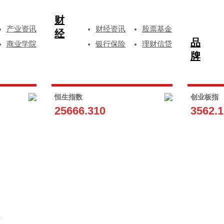
财
产业资讯
财经资讯
股票基金
经
品
商业学院
银行保险
理财信贷
牌
恒生指数
创业板指
25666.310
3562.