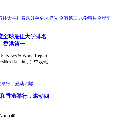
年度全球最佳大学排名
十、香港第一
 & World Report
ities Rankings）中表现
和香港举行，燃动四
rmal0 ......