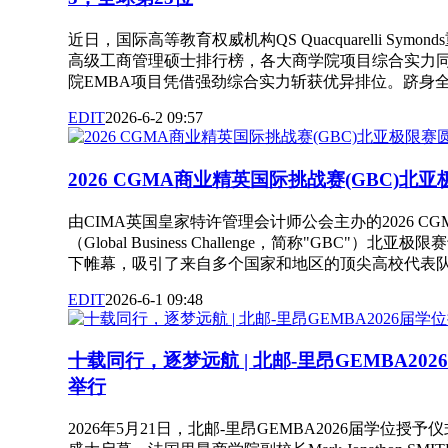
近日，国际高等教育权威机构QS Quacquarelli Symo
高级工商管理硕士排行榜，各大商学院项目综合实力
院EMBA项目凭借强劲综合实力斩获优异排位。跻身全球前1
EDIT
2026-6-2 09:57
2026 CGMA商业精英国际挑战赛(GBC)北
由CIMA英国皇家特许管理会计师公会主办的2026 C
（Global Business Challenge，简称"GBC"）北
下帷幕，吸引了来自多个国家和地区的顶尖高校代表队参加... 
EDIT
2026-6-1 09:48
十载同行，逐梦远航 | 北邮-里昂GEMBA20
举行
2026年5月21日，北邮-里昂GEMBA2026届学位