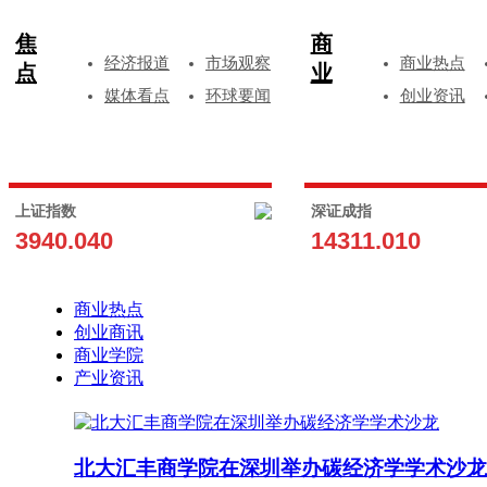
焦
商
经济报道
市场观察
商业热点
点
业
媒体看点
环球要闻
创业资讯
上证指数
深证成指
3940.040
14311.010
商业热点
创业商讯
商业学院
产业资讯
北大汇丰商学院在深圳举办碳经济学学术沙龙