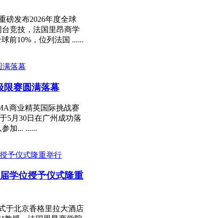
nds重磅发布2026年度全球
同台竞技，法国里昂商学
0%，位列法国 ......
亚极限赛圆满落幕
GMA商业精英国际挑战赛
亚极限赛于5月30日在广州成功落
......
26届学位授予仪式隆重
授予仪式于北京香格里拉大酒店