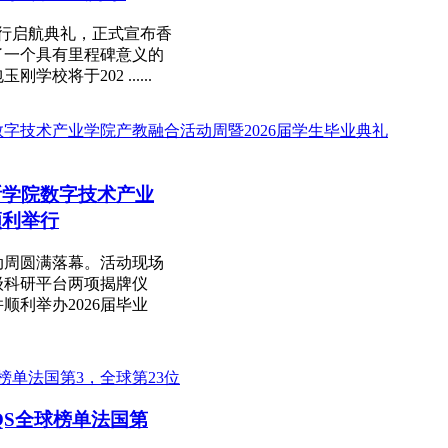
举行启航典礼，正式宣布香
了一个具有里程碑意义的
将于202 ......
亚斯学院数字技术产业
顺利举行
动周圆满落幕。活动现场
级科研平台两项揭牌仪
利举办2026届毕业
QS全球榜单法国第