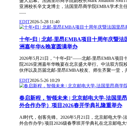
盛大启幕。法国里昂商学院副校长Mark Jonathon S
亚洲校长辛文龙博士，法国里昂商学院EMBA学术主
......
EDIT
2026-5-28 11:40
十年•归 | 北邮-里昂EMBA项目十周年庆暨法
洲嘉年华&晚宴圆满举办
2026年5月21日，"十年•归"——北邮-里昂EMBA
院2026亚洲嘉年华晚宴在北京盛大举行。中法双方院
伙伴以及历届北邮-里昂EMBA校友、师生齐聚一堂，共同回
EDIT
2026-5-26 10:29
春启新程，智领未来 | 北京邮电大学-法国里
外合作办学）项目2026春开学典礼隆重举办
AI时代，创客先锋。2026年5月21日，北京邮电大学-法
外合作办学) 项目2026级春季班开学典礼在北京邮电