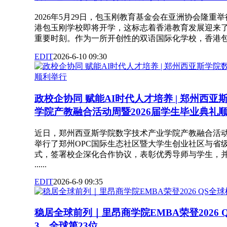
2026年5月29日，包玉刚教育基金会在亚洲协会隆重
港包玉刚学校即将开学，这标志着香港教育发展迎来
重要时刻。作为一所开创性的双语国际化学校，香港包玉刚学校
EDIT
2026-6-10 09:30
政校企协同 赋能AI时代人才培养 | 郑州西
学院产教融合活动周暨2026届学生毕业典礼
近日，郑州西亚斯学院数字技术产业学院产教融合活
举行了郑州OPC国际生态社区暨大学生创业社区与省
式，签署校企深化合作协议，表彰优秀导师与学生，并顺
......
EDIT
2026-6-9 09:35
稳居全球前列｜里昂商学院EMBA荣登2026 
3，全球第23位