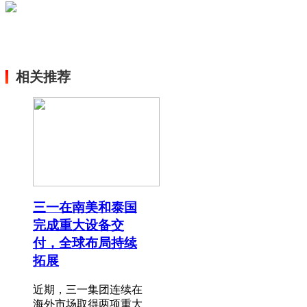
相关推荐
三一在南美和泰国
完成重大设备交
付，全球布局持续
拓展
近期，三一集团连续在
海外市场取得两项重大