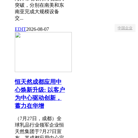
突破，分别在南美和东
南亚完成大规模设备
交...
中国企业
EDIT
2026-08-07
恒天然成都应用中
心焕新升级: 以客户
为中心驱动创新，
蓄力在华增
（7月27日，成都）全
球乳品行业领军企业恒
天然集团于7月27日宣
布，其成都应用中心完