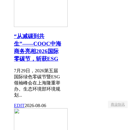
“从减碳到共
生”——COOC中海
商务亮相2026国际
零碳节，斩获ESG
7月29日，2026第五届
国际绿色零碳节暨ESG
领袖峰会在上海隆重举
办。生态环境部环境规
划...
商业快讯
EDIT
2026-08-06