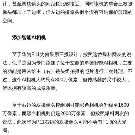
计，甚至两枚镜头的间距也比较接近。同时该机的整合三枚摄
像头都加上了边框，但左边的摄像头似乎没有容纳保护玻璃的
空间。
添加智能AI相机
至于华为P11为何采用三摄设计，按照这位爆料网友的说
法，似乎是因为专门添加了位于左侧的单摄智能AI相机，主要
的功能是用来给主（右）镜头组拍摄的照片进行二次处理。不
过，这个AI相机大约只有800万像素，但传感器的尺寸较大，
所以拥有较高的成像质量。
至于右边的双摄像头模组则可能彩色相机会升级至1600
万像素，而黑白相机则仍是2000万像素，但按照爆料网友的
说法，此次华为P11右边的双摄像头可能不会有F1.6的大光
圈。