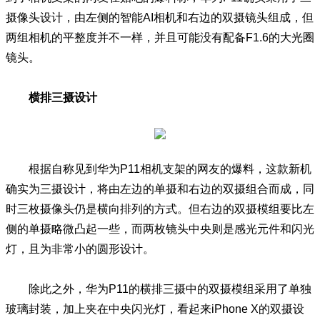
摄像头设计，由左侧的智能AI相机和右边的双摄镜头组成，但
两组相机的平整度并不一样，并且可能没有配备F1.6的大光圈
镜头。
横排三摄设计
根据自称见到华为P11相机支架的网友的爆料，这款新机
确实为三摄设计，将由左边的单摄和右边的双摄组合而成，同
时三枚摄像头仍是横向排列的方式。但右边的双摄模组要比左
侧的单摄略微凸起一些，而两枚镜头中央则是感光元件和闪光
灯，且为非常小的圆形设计。
除此之外，华为P11的横排三摄中的双摄模组采用了单独
玻璃封装，加上夹在中央闪光灯，看起来iPhone X的双摄设