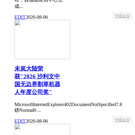
成...
中国企业
EDIT
2026-08-06
未岚大陆荣
获"2026 沙利文中
国无边界割草机器
人年度公司奖"
MicrosoftInternetExplorer402DocumentNotSpecified7.8
磅Normal0 ...
中国企业
EDIT
2026-08-06