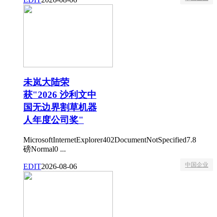
未岚大陆荣
获"2026 沙利文中
国无边界割草机器
人年度公司奖"
MicrosoftInternetExplorer402DocumentNotSpecified7.8
磅Normal0 ...
中国企业
EDIT
2026-08-06