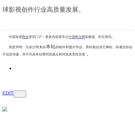
球影视创作行业高质量发展。
中国首席
商业
资讯
门户；更多内容请关注
中国商业网
各频道、栏目资讯
。
本站
免责声明：凡未注明
来自
的稿件和图片作品，系转载自其它网站，转载目的在
。
于信息传递，并不代表本站赞同其观点和对其真实性负责
EDIT
关注