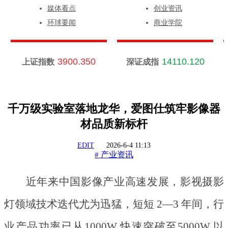
媒体看点
创业资讯
环球要闻
商业学院
3900.350
14110.120
上证指数
深证成指
千万级实验室落地龙华，爱图仕筑牢影像器
材品质新标杆
EDIT
2026-6-4 11:13
产业资讯
#
近年来中国影像产业高速发展，影视摄影
灯领域技术迭代尤为迅猛，短短
2—3 年间，行
业产品功率已从1000W 快速突破至5000W 以