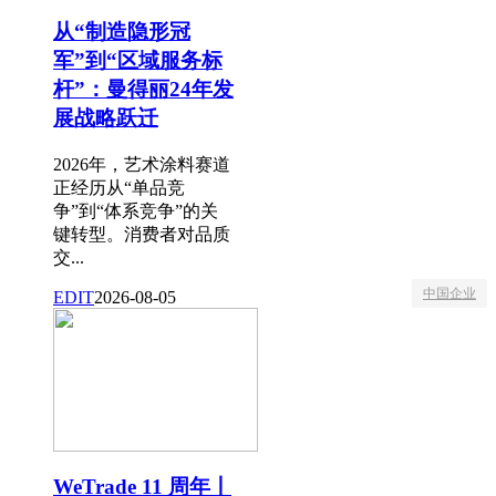
从“制造隐形冠
军”到“区域服务标
杆”：曼得丽24年发
展战略跃迁
2026年，艺术涂料赛道
正经历从“单品竞
争”到“体系竞争”的关
键转型。消费者对品质
交...
中国企业
EDIT
2026-08-05
WeTrade 11 周年丨