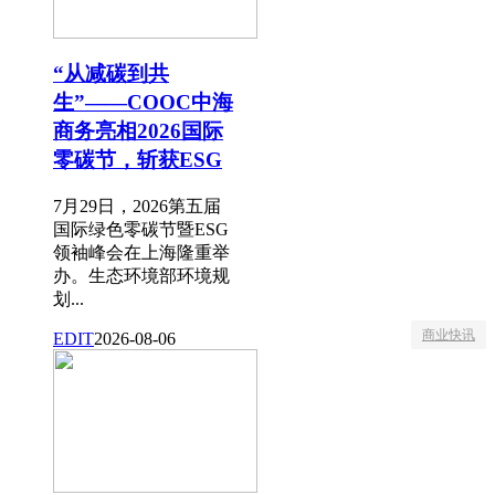
“从减碳到共
生”——COOC中海
商务亮相2026国际
零碳节，斩获ESG
7月29日，2026第五届
国际绿色零碳节暨ESG
领袖峰会在上海隆重举
办。生态环境部环境规
划...
商业快讯
EDIT
2026-08-06