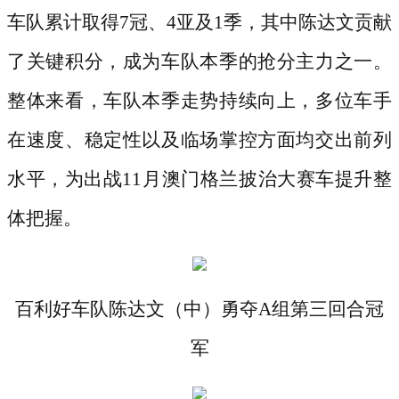
车队累计取得
7冠、4亚及1季，其中陈达文贡献
了关键积分，成为车队本季的抢分主力之一。
整体来看，车队本季走势持续向上，多位车手
在速度、稳定性以及临场掌控方面均交出前列
水平，为出战11月澳门格兰披治大赛车提升整
体把握。
百利好车队陈达文（中）勇夺
A组第三回合冠
军