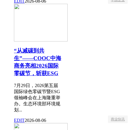
中国企业
EDIT
2026-08-06
“从减碳到共
生”——COOC中海
商务亮相2026国际
零碳节，斩获ESG
7月29日，2026第五届
国际绿色零碳节暨ESG
领袖峰会在上海隆重举
办。生态环境部环境规
划...
商业快讯
EDIT
2026-08-06