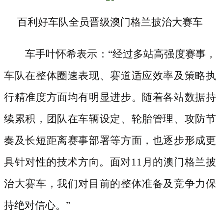
百利好车队全员晋级澳门格兰披治大赛车
车手叶怀希表示：
“经过多站高强度赛事，
车队在整体圈速表现、赛道适应效率及策略执
行精准度方面均有明显进步。随着各站数据持
续累积，团队在车辆设定、轮胎管理、攻防节
奏及长短距离赛事部署等方面，也逐步形成更
具针对性的技术方向。面对11月的澳门格兰披
治大赛车，我们对目前的整体准备及竞争力保
持绝对信心。”