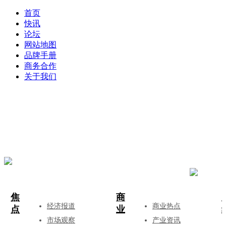
首页
快讯
论坛
网站地图
品牌手册
商务合作
关于我们
登录
注册
投稿
焦
商
经济报道
商业热点
点
业
市场观察
产业资讯