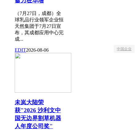
蓄力在华增
（7月27日，成都）全
球乳品行业领军企业恒
天然集团于7月27日宣
布，其成都应用中心完
成...
中国企业
EDIT
2026-08-06
未岚大陆荣
获"2026 沙利文中
国无边界割草机器
人年度公司奖"