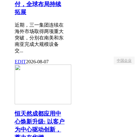
付，全球布局持续
拓展
近期，三一集团连续在
海外市场取得两项重大
突破，分别在南美和东
南亚完成大规模设备
交...
中国企业
EDIT
2026-08-07
恒天然成都应用中
心焕新升级: 以客户
为中心驱动创新，