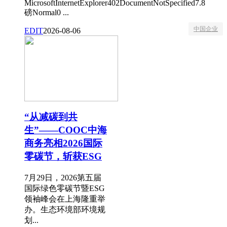
MicrosoftInternetExplorer402DocumentNotSpecified7.8
磅Normal0 ...
中国企业
EDIT
2026-08-06
“从减碳到共
生”——COOC中海
商务亮相2026国际
零碳节，斩获ESG
7月29日，2026第五届
国际绿色零碳节暨ESG
领袖峰会在上海隆重举
办。生态环境部环境规
划...