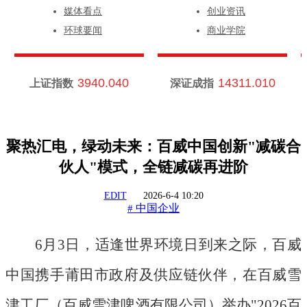
媒体看点
创业资讯
环球要闻
商业学院
3940.040
14311.010
上证指数
深证成指
聚热汇电，绿动未来：百威中国创新"减碳合
伙人"模式，全链减碳再进阶
EDIT
2026-6-4 10:20
中国企业
#
6月3日，适逢世界环境日到来之际，百威
中国携手莆田市政府及供应链伙伴，在百威雪
津工厂（百威雪津啤酒有限公司）举办"2026百