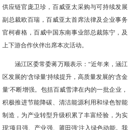
供应链官庞卫珍，百威亚太采购与可持续发展
副总裁欧百瑞，百威亚太首席法律及企业事务
官柯睿格，百威中国东南事业部总裁陈宁，及
上下游合作伙伴出席本次活动。
涵江区委常委蒋万顺表示：
"近年来，涵江
区发展的'含绿量'持续提升，高质量发展的'含金
量'不断增强。包括百威雪津在内的一批企业，
积极推进节能降碳、清洁能源利用和绿色智能
制造，为产业转型升级积累了丰富经验，为实
现'项目强、产业强、莆田强'注入绿色动能。我