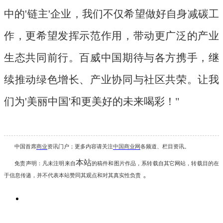
中的'链主'企业，我们不仅希望做好自身减碳工
作，更希望发挥示范作用，带动更广泛的产业
生态共同前行。百威中国期待与各方携手，继
续推动绿色增长、产业协同与社区共荣。让我
们为'美丽中国'和更美好的未来喝彩！"
中国首席
商业
资讯
门户；更多内容请关注
中国商业网
各频道、栏目资讯
。
本站
免责声明：凡未注明
来自
的稿件和图片作品，系转载自其它网站，转载目的在
。
于信息传递，并不代表本站赞同其观点和对其真实性负责