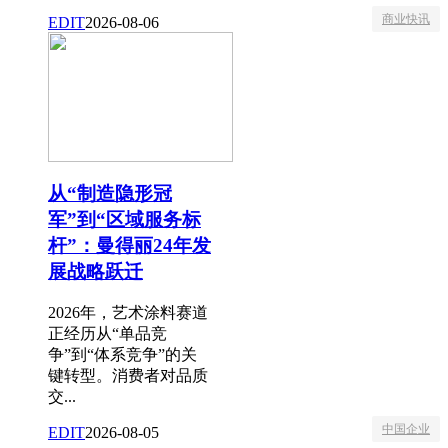
商业快讯
EDIT
2026-08-06
从“制造隐形冠
军”到“区域服务标
杆”：曼得丽24年发
展战略跃迁
2026年，艺术涂料赛道
正经历从“单品竞
争”到“体系竞争”的关
键转型。消费者对品质
交...
中国企业
EDIT
2026-08-05