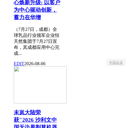
心焕新升级: 以客户
为中心驱动创新，
蓄力在华增
（7月27日，成都）全
球乳品行业领军企业恒
天然集团于7月27日宣
布，其成都应用中心完
成...
中国企业
EDIT
2026-08-06
未岚大陆荣
获"2026 沙利文中
国无边界割草机器