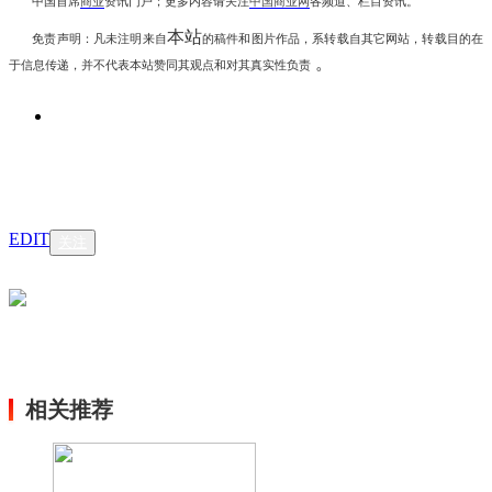
中国首席
商业
资讯
门户；更多内容请关注
中国商业网
各频道、栏目资讯
。
本站
免责声明：凡未注明
来自
的稿件和图片作品，系转载自其它网站，转载目的在
。
于信息传递，并不代表本站赞同其观点和对其真实性负责
EDIT
关注
相关推荐