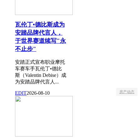
瓦伦丁•德比斯成为
安踏品牌代言人，
于世界赛道续写"永
不止步"
安踏正式宣布职业摩托
车赛车手瓦伦丁•德比
斯（Valentin Debise）成
为安踏品牌代言人...
房产动态
EDIT
2026-08-10