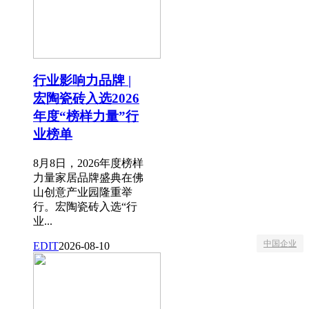
行业影响力品牌 |
宏陶瓷砖入选2026
年度“榜样力量”行
业榜单
8月8日，2026年度榜样
力量家居品牌盛典在佛
山创意产业园隆重举
行。宏陶瓷砖入选“行
业...
中国企业
EDIT
2026-08-10