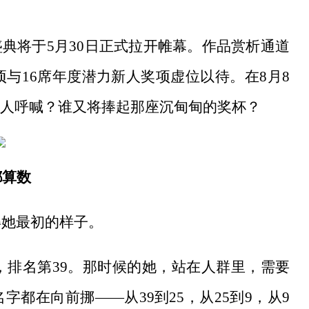
度青春盛典将于5月30日正式拉开帷幕。作品赏析通道
与16席年度潜力新人奖项虚位以待。在8月8
人呼喊？谁又将捧起那座沉甸甸的奖杯？
都算数
得她最初的样子。
台，排名第39。那时候的她，站在人群里，需要
都在向前挪——从39到25，从25到9，从9