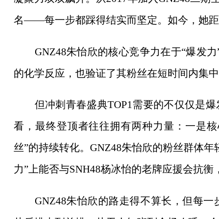
名——每一步都踩得结实而坚定。如今，她距
GNZ48朱怡欣的核心竞争力在于“爆发
的化学反应，也验证了其粉丝在短时间内集中
但冲刺青春盛典
TOP1需要的不仅仅是
看，最终登顶者往往拥有两种力量：一是核心
丝”的持续转化。GNZ48朱怡欣的粉丝群体
力”上能否与SNH48杨冰怡的老牌应援会抗
GNZ48朱怡欣的路走得不算长，但每