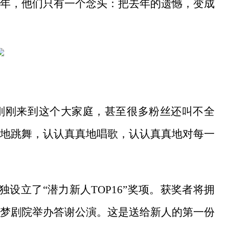
年，他们只有一个念头：把去年的遗憾，变成
刚刚来到这个大家庭，甚至很多粉丝还叫不全
地跳舞，认认真真地唱歌，认认真真地对每一
孩单独设立了“潜力新人TOP16”奖项。获奖者将拥
梦剧院举办答谢公演。这是送给新人的第一份