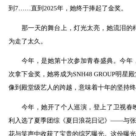
到7……直到2025年，她终于捧起了金奖。
那一天的舞台上，灯光太亮，她流泪的
为走了太久。
今年，是她第十次参加青春盛典。今年
次拿下金奖，她将成为SNH48 GROUP明
像到殿堂级艺人的跨越，意味着十年的坚持终
今年，她开了个人巡演，登上了卫视春
利入选了夏季团综《夏日浪花日记》
——与张
花与笑声中收获了宝贵的综艺曝光。这份曝光