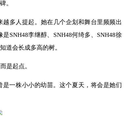
碑。
被越来越多人提起。她在几个企划和舞台里频频出
NH48李继醇、SNH48何绮多、SNH48徐
知道会长成多高的树。
，而是起点。
曾是一株小小的幼苗。这个夏天，将会是她们