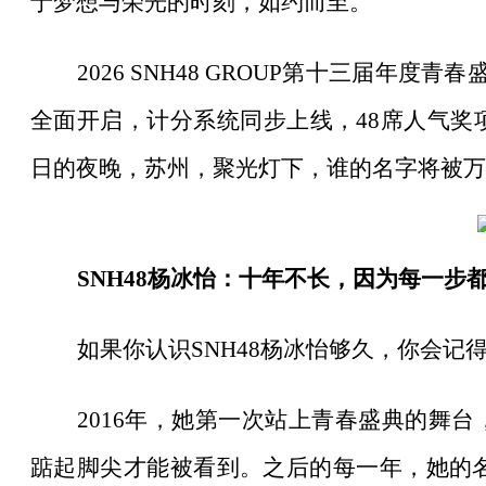
于梦想与荣光的时刻，如约而至。
2026 SNH48 GROUP第十三届年
全面开启，计分系统同步上线，48席人气奖项
日的夜晚，苏州，聚光灯下，谁的名字将被万
SNH48杨冰怡：十年不长，因为每一步
如果你认识
SNH48杨冰怡够久，你会记
2016年，她第一次站上青春盛典的舞
踮起脚尖才能被看到。之后的每一年，她的名字