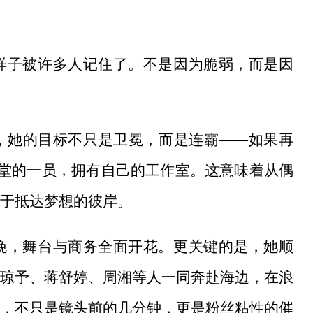
样子被许多人记住了。不是因为脆弱，而是因
，她的目标不只是卫冕，而是连霸
——如果再
星殿堂的一员，拥有自己的工作室。这意味着从偶
于抵达梦想的彼岸。
晚，舞台与商务全面开花。更关键的是，她顺
琼予、蒋舒婷、周湘等人一同奔赴海边，在浪
，不只是镜头前的几分钟，更是粉丝粘性的催