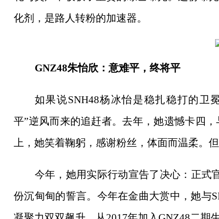
化剂，是路人转粉的加速器。
GNZ48朱怡欣：意难平，终将平
如果说
SNH48杨冰怡是稳扎稳打的卫
平”逆风而来的追赶者。去年，她遗憾卡四，
上，她笑着鞠躬，感谢粉丝，体面而温柔。但
今年，她用实际行动宣告了决心：正式
份沉甸甸的誓言。今年在金曲大赏中，她与SN
凝聚力双双飙升。从2017年加入GNZ48二期生