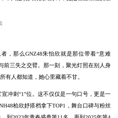
冕者，那么GNZ48朱怡欣就是那位带着“意难
与前三失之交臂。那一刻，聚光灯照在别人身
所有人都知道，她心里藏着不甘。
官宣冲刺
“1”位。这不仅仅是一句口号，更是一
H48柏欣妤搭档拿下TOP1，舞台口碑与粉丝
，到2023年青春盛典第11名，再到2025年第4