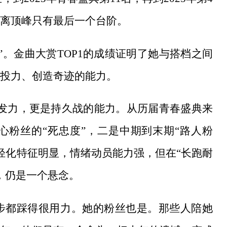
离顶峰只有最后一个台阶。
力”。金曲大赏TOP1的成绩证明了她与搭档之间
投力、创造奇迹的能力。
爆发力，更是持久战的能力。从历届青春盛典来
粉丝的“死忠度”，二是中期到末期“路人粉
年轻化特征明显，情绪动员能力强，但在“长跑耐
衡，仍是一个悬念。
一步都踩得很用力。她的粉丝也是。那些人陪她