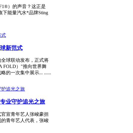
称F1®）的声音？这正是
团旗下能量汽水*品牌Sting
球新范式
的全球联动发布，正式将
 FOLD）"推向世界舞
集中展示... ......
专业守护追光之旅
式官宣青年艺人张峻豪担
我的青年艺人代表，张峻