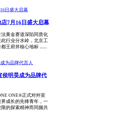
店7月16日盛大启幕
古法黄金赛道深陷同质化
在此行业分水岭，北京工
井核心地标 ......
®官宣侯明昊成为品牌代
NE ONE®正式对外宣
破界成长的先锋青年，一
设限的探索精神而同频共