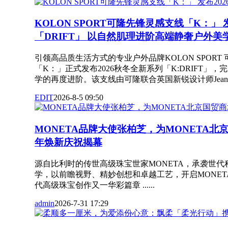
KOLON SPORT可隆先锋灵感支线「K：」 
「DRIFT」 以自然肌理进阶高端静奢户外美
引领高品质生活方式的专业户外品牌KOLON SPORT
「K：」正式发布2026秋冬全新系列「K:DRIFT」
学的再度进阶。该支线由可隆联合英国新锐设计师Jean-Luc Ambri
EDIT
2026-8-5 09:50
MONETA品牌大使张柏芝，为MONETA北
年焕新庆祝揭幕
源自比利时的传世高级珠宝世家MONETA，承袭世
学，以前瞻视野、精妙创想和卓越工艺，开启MONE
代高级珠宝创作又一华彩篇章 ......
admin
2026-7-31 17:29