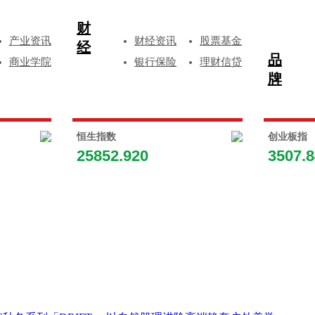
财
产业资讯
财经资讯
股票基金
经
品
商业学院
银行保险
理财信贷
牌
恒生指数
创业板指
25852.920
3507.