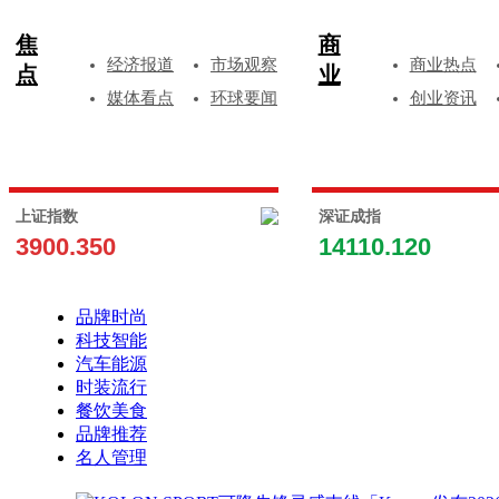
焦
商
经济报道
市场观察
商业热点
点
业
媒体看点
环球要闻
创业资讯
上证指数
深证成指
3900.350
14110.120
品牌时尚
科技智能
汽车能源
时装流行
餐饮美食
品牌推荐
名人管理