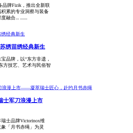
品牌Fizik，推出全新联
域积累的专业洞察与装备
. ......
苏绣苗绣经典新生
宝品牌，以“东方非遗，
东方技艺、艺术与民俗智
定版瑞士军刀浪漫上市
牌Victorinox维
意象「月书赤绳」为灵