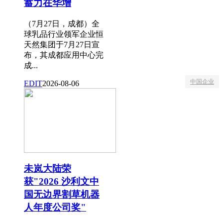
蓄力在华增
（7月27日，成都）全
球乳品行业领军企业恒
天然集团于7月27日宣
布，其成都应用中心完
成...
中国企业
EDIT
2026-08-06
未岚大陆荣
获"2026 沙利文中
国无边界割草机器
人年度公司奖"