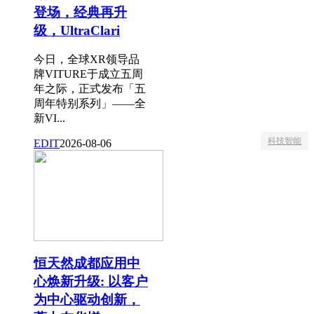
登场，经典再升
级，UltraClari
今日，全球XR领导品
牌VITURE于成立五周
年之际，正式发布「五
周年特别系列」——全
新VI...
科技智能
EDIT
2026-08-06
恒天然成都应用中
心焕新升级: 以客户
为中心驱动创新，