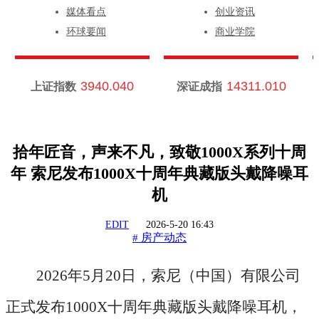
媒体看点
创业资讯
环球要闻
商业学院
3940.040
14311.010
上证指数
深证成指
拾年匠音，声来不凡，致敬1000X系列十周
年 索尼发布1000X十周年典藏版头戴降噪耳
机
EDIT
2026-5-20 16:43
房产动态
#
2026年5月20日，索尼（中国）有限公司
正式发布1000X十周年典藏版头戴降噪耳机，