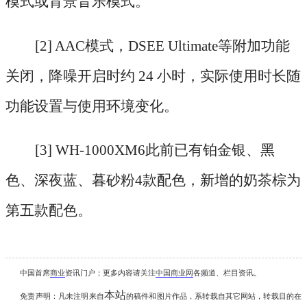
模式或背景音乐模式。
[2] AAC模式，DSEE Ultimate等附加功能
关闭，降噪开启时约 24 小时，实际使用时长随
功能设置与使用环境变化。
[3] WH-1000XM6此前已有铂金银、黑
色、深夜蓝、暮砂粉4款配色，新增的奶茶棕为
第五款配色。
中国首席
商业
资讯
门户；更多内容请关注
中国商业网
各频道、栏目资讯
。
本站
免责声明：凡未注明
来自
的稿件和图片作品，系转载自其它网站，转载目的在