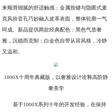
来顺滑细腻的舒适触感；金属按键与隐匿式麦
克风拾音孔巧妙融入皮革表面，整体轮廓一气
呵成。新品提供两款经典配色：黑色气质奢
雅，沉稳而克制；白金色自带从容风格，冷静
又温和。
1000X十周年典藏版，以奢雅设计诠释高阶静
奢美学
基于
1000X系列十年的开发经验，在保持