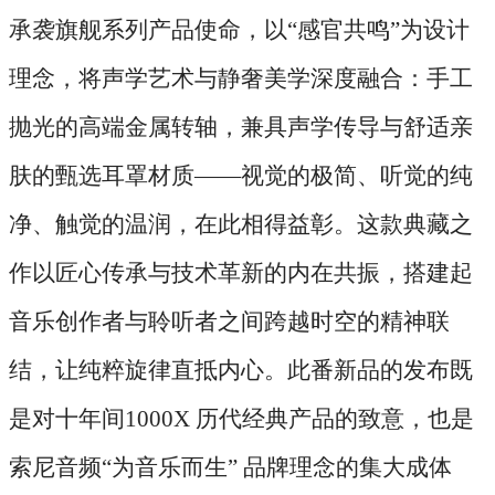
承袭旗舰系列产品使命，以“感官共鸣”为设计
理念，将声学艺术与静奢美学深度融合：手工
抛光的高端金属转轴，兼具声学传导与舒适亲
肤的甄选耳罩材质——视觉的极简、听觉的纯
净、触觉的温润，在此相得益彰。这款典藏之
作以匠心传承与技术革新的内在共振，搭建起
音乐创作者与聆听者之间跨越时空的精神联
结，让纯粹旋律直抵内心。此番新品的发布既
是对十年间1000X 历代经典产品的致意，也是
索尼音频“为音乐而生” 品牌理念的集大成体