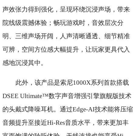
声效张力得到强化，呈现环绕沉浸声场，带来
院线级震撼体验；畅玩游戏时，音效层次分
明、三维声场开阔，人声清晰通透、细节精准
可辨，空间方位感大幅提升，让玩家更具代入
感地沉浸其中。
此外，该产品是索尼
1000X系列首款搭载
DSEE Ultimate™数字声音增强引擎旗舰版技术
的头戴式降噪耳机。通过Edge-AI技术能将压缩
音频提升至接近Hi-Res音质水平，带来更加丰
富而饱满的聆听体验，无线连接也能享受Hi-