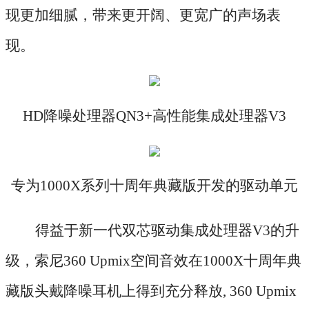
现更加细腻，带来更开阔、更宽广的声场表
现。
HD降噪处理器QN3+高性能集成处理器V3
专为
1000X系列十周年典藏版开发的驱动单元
得益于新一代双芯驱动集成处理器
V3的升
级，索尼360 Upmix空间音效在1000X十周年典
藏版头戴降噪耳机上得到充分释放, 360 Upmix