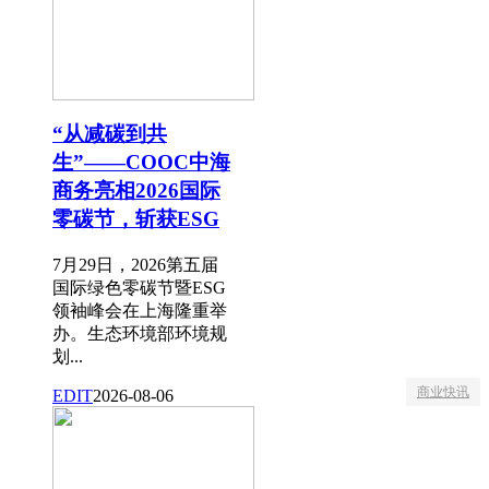
“从减碳到共
生”——COOC中海
商务亮相2026国际
零碳节，斩获ESG
7月29日，2026第五届
国际绿色零碳节暨ESG
领袖峰会在上海隆重举
办。生态环境部环境规
划...
商业快讯
EDIT
2026-08-06