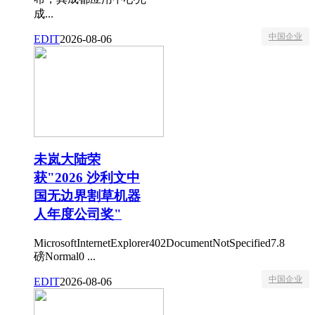
成...
中国企业
EDIT
2026-08-06
未岚大陆荣
获"2026 沙利文中
国无边界割草机器
人年度公司奖"
MicrosoftInternetExplorer402DocumentNotSpecified7.8
磅Normal0 ...
中国企业
EDIT
2026-08-06