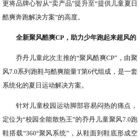
更将品牌心智从“卖产品”提升至“提供儿童夏日
酷爽奔跑解决方案”的高度。
全新聚风酷爽
CP，助力少年跑起来超风的
乔丹儿童此次主推的
“聚风酷爽CP”，由聚
风7.0系列跑鞋与酷爽能量T第6代组成，是一套
系统化的夏日运动解决方案。
针对儿童校园运动脚部容易闷热的痛点，
定位为
“校园全能散热王”的乔丹儿童聚风7.0跑
鞋搭载“360°聚风系统”，从鞋面到鞋底形成空