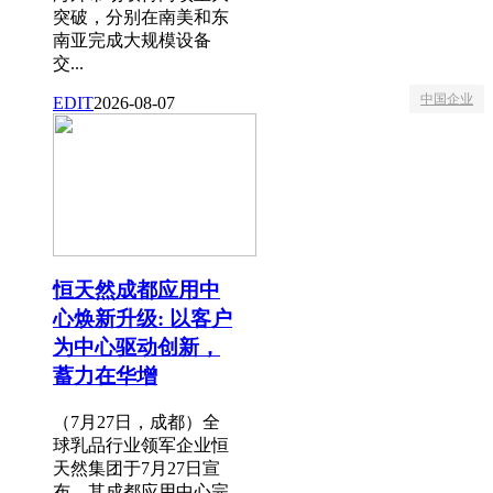
突破，分别在南美和东
南亚完成大规模设备
交...
中国企业
EDIT
2026-08-07
恒天然成都应用中
心焕新升级: 以客户
为中心驱动创新，
蓄力在华增
（7月27日，成都）全
球乳品行业领军企业恒
天然集团于7月27日宣
布，其成都应用中心完