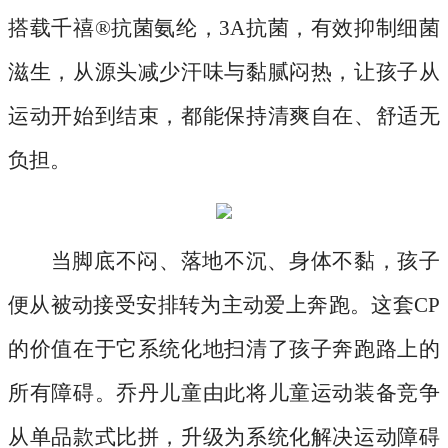
搭载千禧®抗菌氨纶，3A抗菌，有效抑制细菌
滋生，从源头减少汗味与黏腻闷热，让孩子从
运动开始到结束，都能保持清爽自在、舒适无
负担。
当脚底不闷、落地不沉、身体不黏，孩子
便从被动接受安排转为主动爱上奔跑。这套
CP
的价值在于它系统化地扫清了孩子奔跑路上的
所有障碍。乔丹儿童由此将儿童运动装备竞争
从单品款式比拼，升级为系统化解决运动障碍