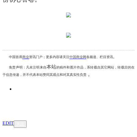
中国首席
商业
资讯
门户；更多内容请关注
中国商业网
各频道、栏目资讯
。
本站
免责声明：凡未注明
来自
的稿件和图片作品，系转载自其它网站，转载目的在
。
于信息传递，并不代表本站赞同其观点和对其真实性负责
EDIT
关注