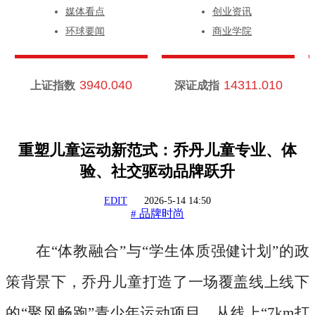
媒体看点
创业资讯
环球要闻
商业学院
3940.040
14311.010
上证指数
深证成指
重塑儿童运动新范式：乔丹儿童专业、体
验、社交驱动品牌跃升
EDIT
2026-5-14 14:50
品牌时尚
#
在
“体教融合”与“学生体质强健计划”的政
策背景下，乔丹儿童打造了一场覆盖线上线下
的“聚风畅跑”青少年运动项目。从线上“7km打