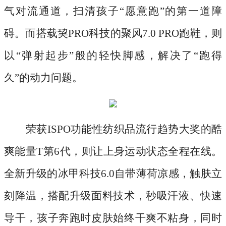
气对流通道，扫清孩子“愿意跑”的第一道障
碍。而搭载巭PRO科技的聚风7.0 PRO跑鞋，则
以“弹射起步”般的轻快脚感，解决了“跑得
久”的动力问题。
荣获
ISPO功能性纺织品流行趋势大奖的酷
爽能量T第6代，则让上身运动状态全程在线。
全新升级的冰甲科技6.0自带薄荷凉感，触肤立
刻降温，搭配升级面料技术，秒吸汗液、快速
导干，孩子奔跑时皮肤始终干爽不粘身，同时