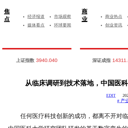
焦
商
经济报道
市场观察
商业热点
点
业
媒体看点
环球要闻
创业资讯
3940.040
14311
上证指数
深证成指
从临床调研到技术落地，中国医科
EDIT
202
产
#
任何医疗科技创新的成功，都离不开对