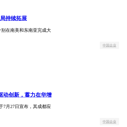
局持续拓展
分别在南美和东南亚完成大
中国企业
心驱动创新，蓄力在华增
于7月27日宣布，其成都应
中国企业