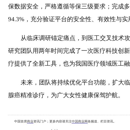
保数据安全，严格遵循等保三级要求；完成多
94.3%，充分验证平台的安全性、有效性与实
从临床调研锚定痛点，到医工交叉技术
研究团队用两年时间完成了一次医疗科技创新
疗提供了全新工具，也为我国医疗领域医工融
未来，团队将持续优化平台功能，扩大
腺癌精准诊疗，为广大女性健康保驾护航。
中国首席
商业
资讯
门户；更多内容请关注
中国商业网
各频道、栏目资讯
。