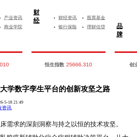
财
产业资讯
财经资讯
股票基金
经
品
商业学院
银行保险
理财信贷
牌
.010
25666.310
恒生指数
创
大学数字孪生平台的创新攻坚之路
6-5-18 21:49
业资讯
临床需求的深刻洞察与持之以恒的技术攻坚。