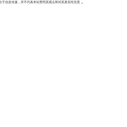
。
在于信息传递，并不代表本站赞同其观点和对其真实性负责