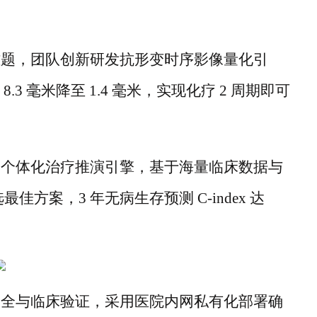
难题，团队创新研发抗形变时序影像量化引
8.3 毫米降至 1.4 毫米，实现化疗 2 周期即可
建个体化治疗推演引擎，基于海量临床数据与
方案，3 年无病生存预测 C-index 达
安全与临床验证，采用医院内网私有化部署确