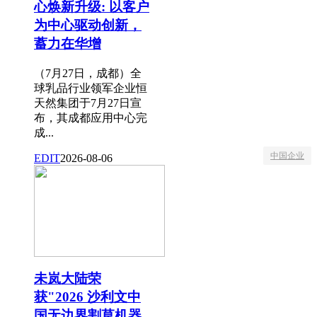
心焕新升级: 以客户
为中心驱动创新，
蓄力在华增
（7月27日，成都）全
球乳品行业领军企业恒
天然集团于7月27日宣
布，其成都应用中心完
成...
中国企业
EDIT
2026-08-06
未岚大陆荣
获"2026 沙利文中
国无边界割草机器