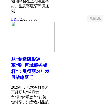
领袖峰会在上海隆重举
办。生态环境部环境规
划...
商业快讯
EDIT
2026-08-06
从“制造隐形冠
军”到“区域服务标
杆”：曼得丽24年发
展战略跃迁
2026年，艺术涂料赛道
正经历从“单品竞
争”到“体系竞争”的关
键转型。消费者对品质