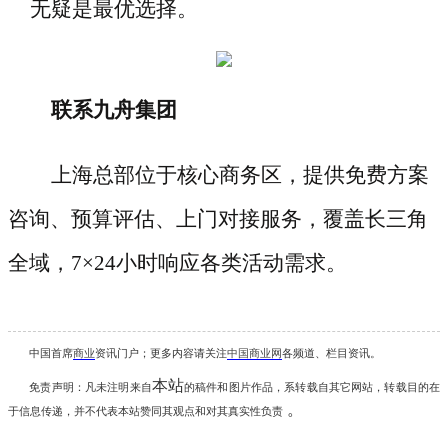
无疑是最优选择。
联系九舟集团
上海总部位于核心商务区，提供免费方案
咨询、预算评估、上门对接服务，覆盖长三角
全域，
7×24小时响应各类活动需求。
中国首席
商业
资讯
门户；更多内容请关注
中国商业网
各频道、栏目资讯
。
本站
免责声明：凡未注明
来自
的稿件和图片作品，系转载自其它网站，转载目的在
。
于信息传递，并不代表本站赞同其观点和对其真实性负责