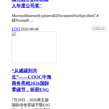
人年度公司奖"
MicrosoftInternetExplorer402DocumentNotSpecified7.8
磅Normal0 ...
中国企业
EDIT
2026-08-06
“从减碳到共
生”——COOC中海
商务亮相2026国际
零碳节，斩获ESG
7月29日，2026第五届
国际绿色零碳节暨ESG