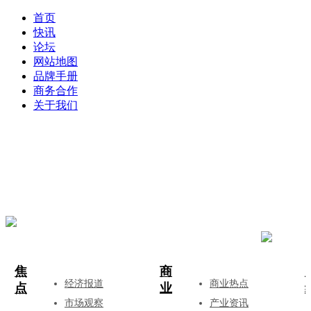
首页
快讯
论坛
网站地图
品牌手册
商务合作
关于我们
登录
注册
投稿
焦
商
经济报道
商业热点
点
业
市场观察
产业资讯