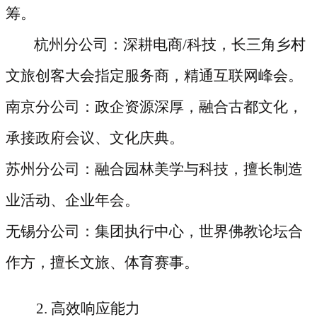
筹。
杭州分公司：深耕电商/科技，长三角乡村
文旅创客大会指定服务商，精通互联网峰会。
南京分公司：政企资源深厚，融合古都文化，
承接政府会议、文化庆典。
苏州分公司：融合园林美学与科技，擅长制造
业活动、企业年会。
无锡分公司：集团执行中心，世界佛教论坛合
作方，擅长文旅、体育赛事。
2. 高效响应能力