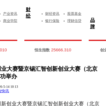
财
产业资讯
财经资讯
股票基金
经
品
商业学院
银行保险
理财信贷
牌
.010
25666.310
恒生指数
创
新创业大赛暨京锡汇智创新创业大赛（北京
功举办
6-5-14 10:13
业快讯
湾创新创业大赛暨京锡汇智创新创业大赛（北京