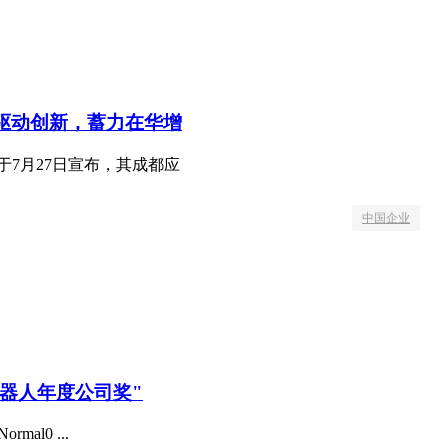
心驱动创新，蓄力在华增
于7月27日宣布，其成都应
中国企业
机器人年度公司奖"
ormal0 ...