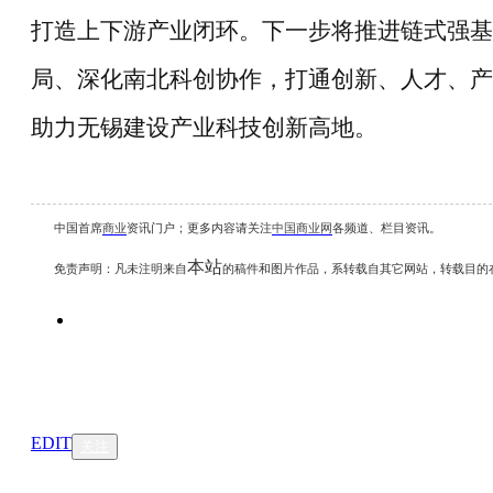
打造上下游产业闭环。下一步将推进链式强基
局、深化南北科创协作，打通创新、人才、产
助力无锡建设产业科技创新高地。
中国首席
商业
资讯
门户；更多内容请关注
中国商业网
各频道、栏目资讯
。
本站
免责声明：凡未注明
来自
的稿件和图片作品，系转载自其它网站，转载目的
EDIT
关注