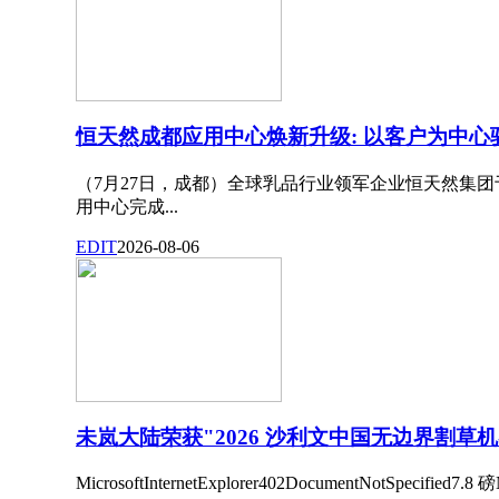
恒天然成都应用中心焕新升级: 以客户为中
（7月27日，成都）全球乳品行业领军企业恒天然集团
用中心完成...
EDIT
2026-08-06
未岚大陆荣获"2026 沙利文中国无边界割草
MicrosoftInternetExplorer402DocumentNotSpecified7.8 磅N