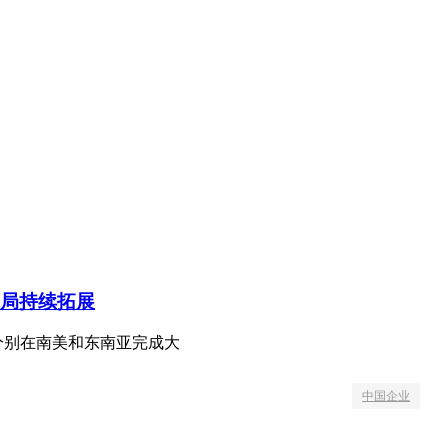
局持续拓展
分别在南美和东南亚完成大
中国企业