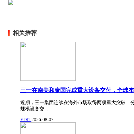
相关推荐
三一在南美和泰国完成重大设备交付，全球布
近期，三一集团连续在海外市场取得两项重大突破，
规模设备交...
EDIT
2026-08-07