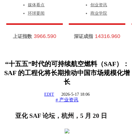
媒体看点
创业资讯
环球要闻
商业学院
3966.590
14316.960
上证指数
深证成指
“十五五”时代的可持续航空燃料（SAF）：
SAF 的工程化将长期推动中国市场规模化增
长
EDIT
2026-5-17 18:06
产业资讯
#
亚化
SAF 论坛，杭州，5 月 20 日