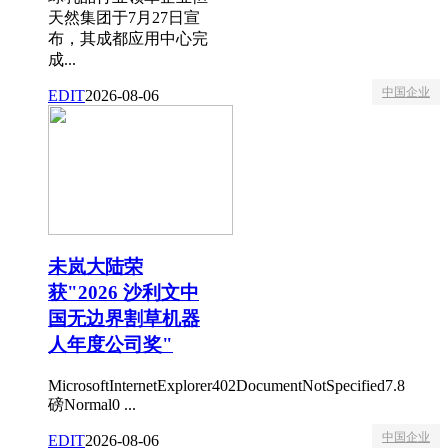
天然集团于7月27日宣
布，其成都应用中心完
成...
中国企业
EDIT
2026-08-06
未岚大陆荣
获"2026 沙利文中
国无边界割草机器
人年度公司奖"
MicrosoftInternetExplorer402DocumentNotSpecified7.8
磅Normal0 ...
中国企业
EDIT
2026-08-06