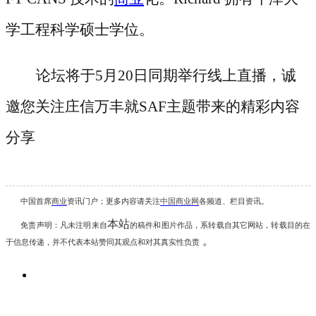
学工程科学硕士学位。
论坛将于
5月20日同期举行线上直播，诚
邀您关注庄信万丰就SAF主题带来的精彩内容
分享
中国首席
商业
资讯
门户；更多内容请关注
中国商业网
各频道、栏目资讯
。
本站
免责声明：凡未注明
来自
的稿件和图片作品，系转载自其它网站，转载目的在
。
于信息传递，并不代表本站赞同其观点和对其真实性负责