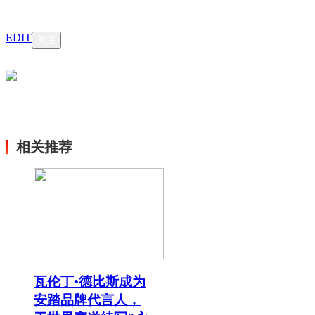
EDIT
关注
相关推荐
瓦伦丁•德比斯成为
安踏品牌代言人，