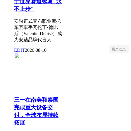
于世界赛道续写"永
不止步"
安踏正式宣布职业摩托
车赛车手瓦伦丁•德比
斯（Valentin Debise）成
为安踏品牌代言人...
房产动态
EDIT
2026-08-10
三一在南美和泰国
完成重大设备交
付，全球布局持续
拓展