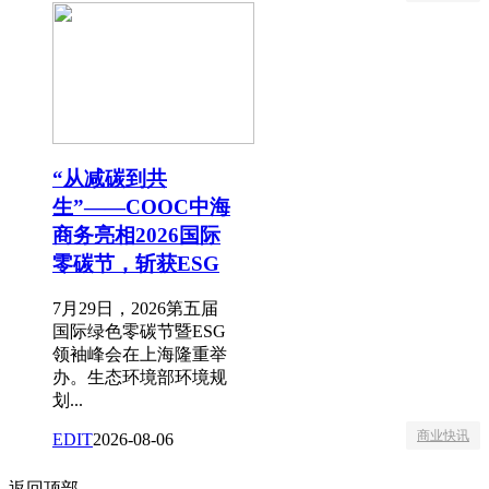
“从减碳到共
生”——COOC中海
商务亮相2026国际
零碳节，斩获ESG
7月29日，2026第五届
国际绿色零碳节暨ESG
领袖峰会在上海隆重举
办。生态环境部环境规
划...
商业快讯
EDIT
2026-08-06
返回顶部