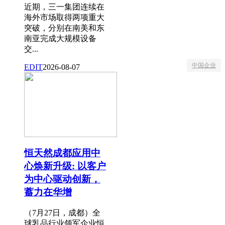
近期，三一集团连续在
海外市场取得两项重大
突破，分别在南美和东
南亚完成大规模设备
交...
中国企业
EDIT
2026-08-07
恒天然成都应用中
心焕新升级: 以客户
为中心驱动创新，
蓄力在华增
（7月27日，成都）全
球乳品行业领军企业恒