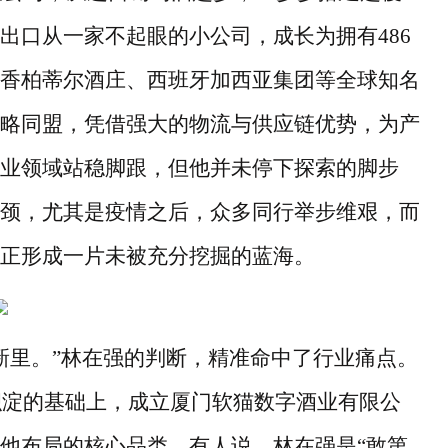
出口从一家不起眼的小公司，成长为拥有
486
香柏蒂尔酒庄、西班牙加西亚集团等全球知名
略同盟，凭借强大的物流与供应链优势，为产
业领域站稳脚跟，但他并未停下探索的脚步
颈，尤其是疫情之后，众多同行举步维艰，而
正形成一片未被充分挖掘的蓝海。
新里。
”
林在强的判断，精准命中了行业痛点。
积淀的基础上，成立厦门软猫数字酒业有限公
他布局的核心品类。有人说，林在强是
“
敢第