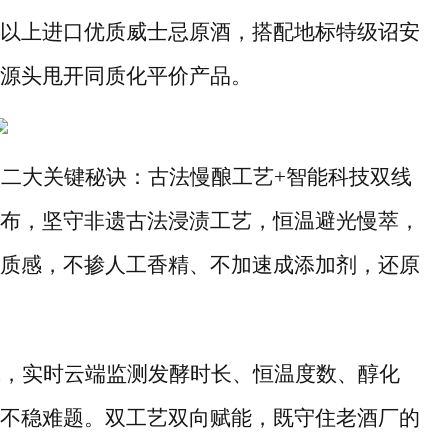
以上进口优质威士忌原酒，搭配地标特级诏安
源头甩开同质化平价产品。
第二大关键秘诀：古法慢酿工艺
+
智能科技双线
布，坚守非遗古法浸渍工艺，恒温避光慢萃，
质感，不掺人工香精、不加速成添加剂，还原
线，实时云端监测发酵时长、恒温度数、醇化
不稳难题。双工艺双向赋能，既守住老酒厂的