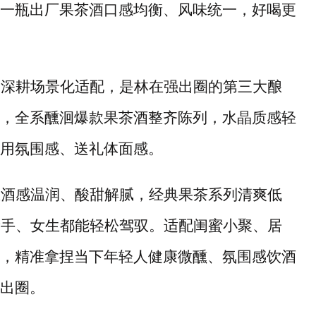
一瓶出厂果茶酒口感均衡、风味统一，好喝更
、深耕场景化适配，是林在强出圈的第三大酿
，全系醺洄爆款果茶酒整齐陈列，水晶质感轻
用氛围感、送礼体面感。
忌酒感温润、酸甜解腻，经典果茶系列清爽低
新手、女生都能轻松驾驭。适配闺蜜小聚、居
，精准拿捏当下年轻人健康微醺、氛围感饮酒
出圈。