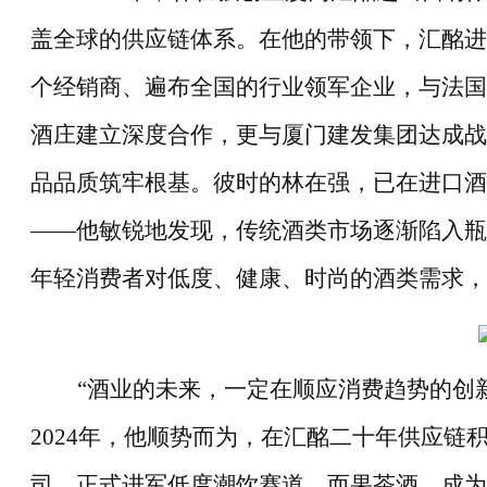
盖全球的供应链体系。在他的带领下，汇酩进
个经销商、遍布全国的行业领军企业，与法国
酒庄建立深度合作，更与厦门建发集团达成战
品品质筑牢根基。彼时的林在强，已在进口酒
——
他敏锐地发现，传统酒类市场逐渐陷入瓶
年轻消费者对低度、健康、时尚的酒类需求，
“
酒业的未来，一定在顺应消费趋势的创
2024
年，他顺势而为，在汇酩二十年供应链
司，正式进军低度潮饮赛道，而果茶酒，成为