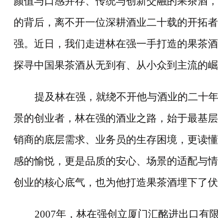
颜值与口感并存、传统与创新交融的果茶酒，
的背后，离不开一位深耕酒业二十载的开拓者
强。近日，我们走进林在强一手打造的果茶酒
探寻中国果茶酒从无到有、从小众到主流的崛
提及林在强，就绕不开他与酒业的二十
景的创业者，林在强的酒业之路，始于最基层
销商的底层需求、业务员的生存困境，更读懂
感的愉悦，更是品质的安心、场景的适配与情
创业的核心底气，也为他打造果茶酒埋下了伏
2007
年，林在强创立厦门汇酩进出口有