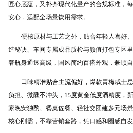
匠心底蕴，又补齐现代化量产的合规标准，每
安心，适配全场景饮用需求。
硬核原材与工艺之外，贴合年轻人喜好
造秘诀。车间专属成品质检与颜值打包专区里
奢瓶身通透高级，国风简约百搭外观，兼顾自
口味精准贴合主流偏好，爆款青梅威士
负担、微醺不冲头，
15
度黄金低度酒精度，
家晚安独酌、餐桌佐餐、轻社交团建多元场景
核心刚需，不靠营销套路，凭口感和圈感自发