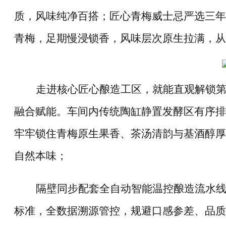
质，风味纯净百搭；匠心青梅威士忌严选三年
青梅，足期慢浸锁香，风味层次原生拉满，从
走进核心匠心酿造工区，就能直观解锁
融合赋能。车间内传统陶缸静置发酵区有序排
牢牢锁住青梅原生果香、茶汤清韵与基酒醇厚
自然本味；
隔壁同步配套全自动智能温控酿造流水
标准，全数据溯源管控，规避口感参差、品质