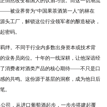
正悄然改变着国人的饮酒习惯。而这一切潮流
——
被业界誉为
“
中国果茶酒第一人
”
的林在
源头工厂，解锁这位行业领军者的酿造秘诀，
起密码。
年羁绊。不同于行业内多数出身资本或技术背
的业务员岗位。十年的一线深耕，让他深谙经
了消费者对酒类产品的核心期待
——
不只是口
感的共鸣。这份源于基层的洞察，成为他日后
笔。
限公司，从进口葡萄酒起步，一步步搭建起覆