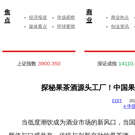
焦
商
经济报道
市场观察
商业热点
点
业
媒体看点
环球要闻
创业资讯
3900.350
14110
上证指数
深证成指
探秘果茶酒源头工厂！中国果
EDIT
202
中
#
当低度潮饮成为酒业市场的新风口，当