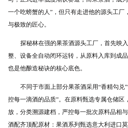
一个吃螃蟹的人
”
，但只有走进他的源头工厂
与极致的匠心。
探秘林在强的果茶酒源头工厂，首先映
整、设备全自动闭环运转，从原料入库到成品
也是他酿造秘诀的核心底色。
不同于市面上部分果茶酒采用
“
香精勾兑
”
控每一滴酒的品质
”
。在原料甄选专属仓储区
放，分类溯源建档，严控每一批次原料品相与
酒配齐顶配原材：果酒系列甄选意大利进口莫