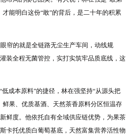
，才能明白这份
“
敢
”
的背后，是二十年的积累
入眼帘的就是全链路无尘生产车间，动线规
灌装全程无菌管控，实打实筑牢品质底线，这
“
低成本原料
”
的捷径，林在强坚持
“
从源头把
，鲜果、优质基酒、天然茶香原料分区恒温存
新鲜度。他依托自有全域供应链优势，为果茶
斯卡托优质白葡萄基底，天然富集营养活性物