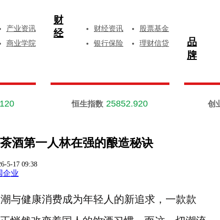
财
产业资讯
财经资讯
股票基金
经
品
商业学院
银行保险
理财信贷
牌
.120
25852.920
恒生指数
创
茶酒第一人林在强的酿造秘诀
6-5-17 09:38
国企业
国潮与健康消费成为年轻人的新追求，一款款