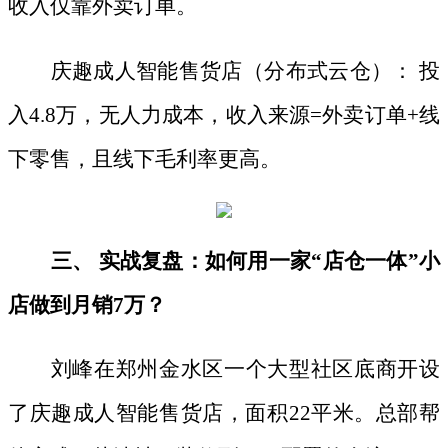
收入仅靠外卖订单。
庆趣成人智能售货店（分布式云仓）：
投
入
4.8万，无人力成本，收入来源=外卖订单+线
下零售，且线下毛利率更高。
三、
实战复盘：如何用一家
“店仓一体”小
店做到月销7万？
刘峰在郑州金水区一个大型社区底商开设
了庆趣成人智能售货店，面积
22平米。总部帮