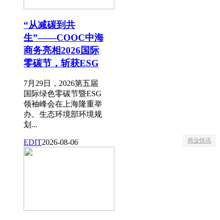
“从减碳到共
生”——COOC中海
商务亮相2026国际
零碳节，斩获ESG
7月29日，2026第五届
国际绿色零碳节暨ESG
领袖峰会在上海隆重举
办。生态环境部环境规
划...
商业快讯
EDIT
2026-08-06