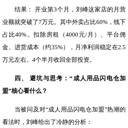
结果：
开业第
3个月，刘峰这家店的月营
业额就突破了7万元。其中外卖占比60%，线下
占比40%。扣除房租（4000元/月）、平台佣
金、进货成本（约35%），月净利润稳定在2.5
万元左右。4个半月收回全部投资。
四、
避坑与思考：
“成人用品闪电仓加
盟”核心看什么？
当被问及对
“成人用品闪电仓加盟”热潮的
看法时，刘峰给出了冷静的分析：