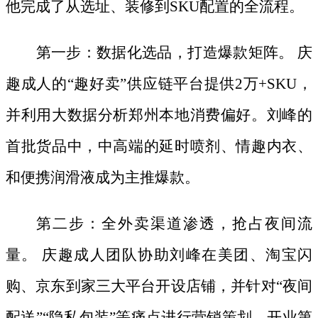
他完成了从选址、装修到SKU配置的全流程。
第一步：数据化选品，打造爆款矩阵。
庆
趣成人的
“趣好卖”供应链平台提供2万+SKU，
并利用大数据分析郑州本地消费偏好。刘峰的
首批货品中，中高端的延时喷剂、情趣内衣、
和便携润滑液成为主推爆款。
第二步：全外卖渠道渗透，抢占夜间流
量。
庆趣成人团队协助刘峰在美团、淘宝闪
购、京东到家三大平台开设店铺，并针对
“夜间
配送”“隐私包装”等痛点进行营销策划。开业第