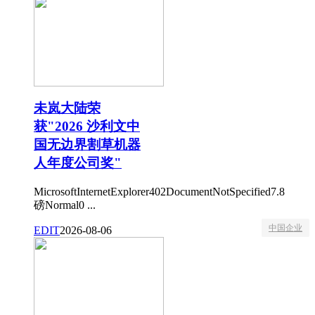
未岚大陆荣
获"2026 沙利文中
国无边界割草机器
人年度公司奖"
MicrosoftInternetExplorer402DocumentNotSpecified7.8
磅Normal0 ...
中国企业
EDIT
2026-08-06