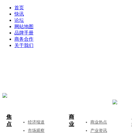
首页
快讯
论坛
网站地图
品牌手册
商务合作
关于我们
登录
注册
投稿
焦
商
经济报道
商业热点
点
业
市场观察
产业资讯