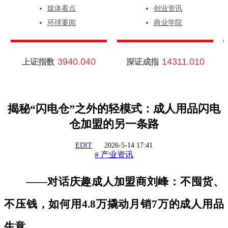
媒体看点
创业资讯
环球要闻
商业学院
3940.040
14311.010
上证指数
深证成指
揭秘“闪电仓”之外的轻模式：成人用品闪电
仓加盟的另一条路
EDIT
2026-5-14 17:41
产业资讯
#
——对话庆趣成人加盟商刘峰：不囤货、
不压钱，如何用4.8万撬动月销7万的成人用品
生意