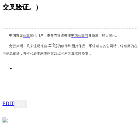
交叉验证。）
中国首席
商业
资讯
门户；更多内容请关注
中国商业网
各频道、栏目资讯
。
本站
免责声明：凡未注明
来自
的稿件和图片作品，系转载自其它网站，转载目的在
。
于信息传递，并不代表本站赞同其观点和对其真实性负责
EDIT
关注