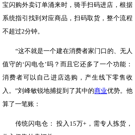
宝闪购外卖订单涌来时，骑手扫码进店，根据
系统指引找到对应商品，扫码取货，整个流程
不超过2分钟。
“这不就是一个建在消费者家门口的、无人
值守的‘闪电仓’吗？而且它还多了一个功能：
消费者可以自己进店选购，产生线下零售收
入。”刘峰敏锐地捕捉到了其中的
商业
优势。他
算了一笔账：
传统闪电仓：
投入
15万+，需专人拣货，