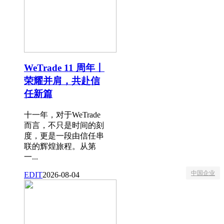
WeTrade 11 周年丨
荣耀并肩，共赴信
任新篇
十一年，对于WeTrade
而言，不只是时间的刻
度，更是一段由信任串
联的辉煌旅程。从第
一...
中国企业
EDIT
2026-08-04