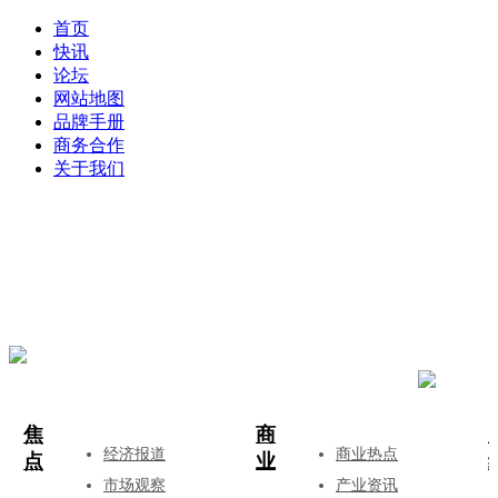
首页
快讯
论坛
网站地图
品牌手册
商务合作
关于我们
登录
注册
投稿
焦
商
经济报道
商业热点
点
业
市场观察
产业资讯