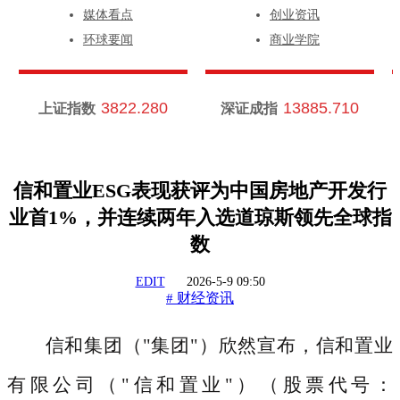
媒体看点
创业资讯
环球要闻
商业学院
3822.280
13885.710
上证指数
深证成指
信和置业ESG表现获评为中国房地产开发行
业首1%，并连续两年入选道琼斯领先全球指
数
EDIT
2026-5-9 09:50
财经资讯
#
信和集团（
"集团"）欣然宣布，信和置业
有限公司（"信和置业"）（股票代号：