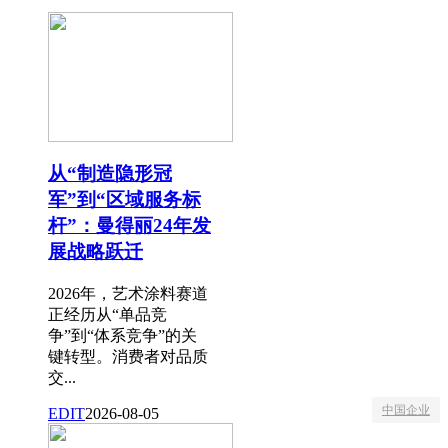
从“制造隐形冠
军”到“区域服务标
杆”：曼得丽24年发
展战略跃迁
2026年，艺术涂料赛道
正经历从“单品竞
争”到“体系竞争”的关
键转型。消费者对品质
交...
中国企业
EDIT
2026-08-05