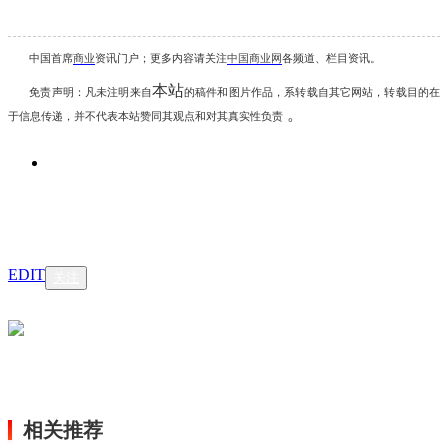
中国首席
商业
资讯
门户；更多内容请关注
中国商业网
各频道、栏目资讯
。
本站
免责声明：凡未注明
来自
的稿件和图片作品，系转载自其它网站，转载目的在
。
于信息传递，并不代表本站赞同其观点和对其真实性负责
EDIT
关注
相关推荐