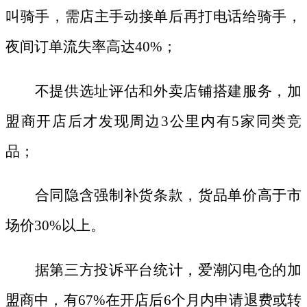
叫骑手，需店主手动接单后再打电话给骑手，
夜间订单流失率高达40%；
不提供选址评估和外卖店铺搭建服务，加
盟商开店后才发现周边
3公里内有5家同类竞
品；
合同隐含强制补货条款，货品单价高于市
场价
30%以上。
据第三方投诉平台统计，爱潮闪电仓的加
盟商中，有
67%在开店后6个月内申请退费或转