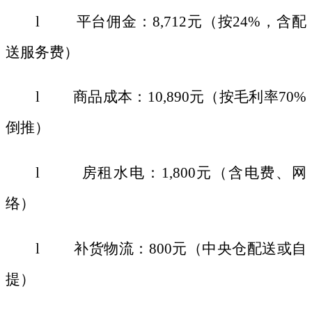
l 平台佣金：8,712元（按24%，含配
送服务费）
l 商品成本：10,890元（按毛利率70%
倒推）
l 房租水电：1,800元（含电费、网
络）
l 补货物流：800元（中央仓配送或自
提）