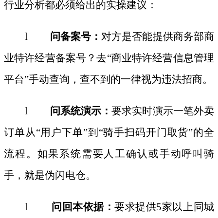
行业分析都必须给出的实操建议：
l
问备案号：
对方是否能提供商务部商
业特许经营备案号？去
“商业特许经营信息管理
平台”手动查询，查不到的一律视为违法招商。
l
问系统演示：
要求实时演示一笔外卖
订单从
“用户下单”到“骑手扫码开门取货”的全
流程。如果系统需要人工确认或手动呼叫骑
手，就是伪闪电仓。
l
问回本依据：
要求提供
5家以上同城