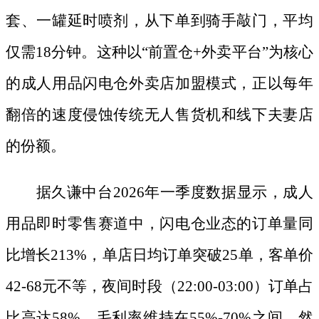
套、一罐延时喷剂，从下单到骑手敲门，平均
仅需18分钟。这种以“前置仓+外卖平台”为核心
的成人用品闪电仓外卖店加盟模式，正以每年
翻倍的速度侵蚀传统无人售货机和线下夫妻店
的份额。
据久谦中台
2026年一季度数据显示，成人
用品即时零售赛道中，闪电仓业态的订单量同
比增长213%，单店日均订单突破25单，客单价
42-68元不等，夜间时段（22:00-03:00）订单占
比高达58%，毛利率维持在55%-70%之间。然