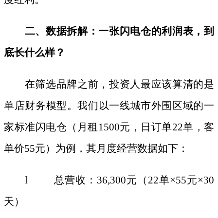
二、数据拆解：一张闪电仓的利润表，到
底长什么样？
在筛选品牌之前，投资人最应该算清的是
单店财务模型。我们以一线城市外围区域的一
家标准闪电仓（月租
1500元，日订单22单，客
单价55元）为例，其月度经营数据如下：
l 总营收：36,300元（22单×55元×30
天）