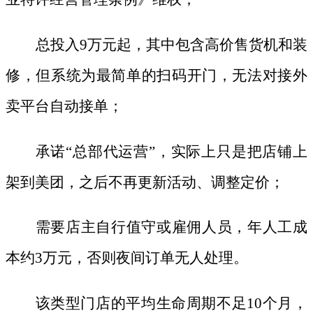
总投入
9万元起，其中包含高价售货机和装
修，但系统为最简单的扫码开门，无法对接外
卖平台自动接单；
承诺
“总部代运营”，实际上只是把店铺上
架到美团，之后不再更新活动、调整定价；
需要店主自行值守或雇佣人员，年人工成
本约
3万元，否则夜间订单无人处理。
该类型门店的平均生命周期不足
10个月，