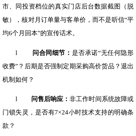
市、同投资档位的真实门店后台数据截图（脱
敏），核对月订单量与客单价，而不是听信“平
均6个月回本”的宣传话术。
l
问合同细节：
是否承诺
“无任何隐形
收费”？后期是否强制定期采购高价货品？退出
机制如何？
l
问售后响应：
非工作时间系统故障或
门锁失灵，是否有
7×24小时技术支持的明确条
款？