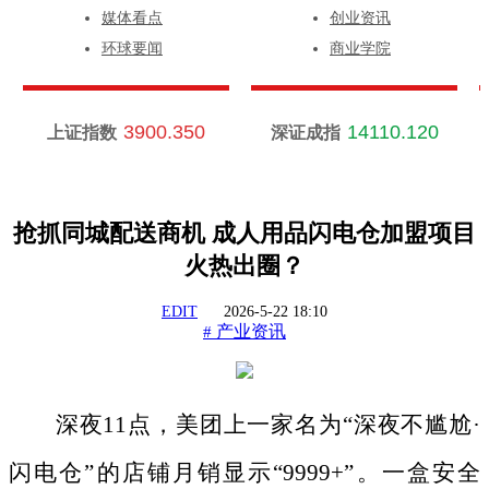
媒体看点
创业资讯
环球要闻
商业学院
3900.350
14110.120
上证指数
深证成指
抢抓同城配送商机 成人用品闪电仓加盟项目
火热出圈？
EDIT
2026-5-22 18:10
产业资讯
#
深夜
11点，美团上一家名为“深夜不尴尬·
闪电仓”的店铺月销显示“9999+”。一盒安全