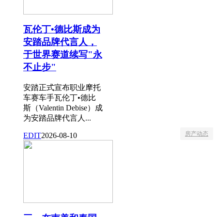
瓦伦丁•德比斯成为
安踏品牌代言人，
于世界赛道续写"永
不止步"
安踏正式宣布职业摩托
车赛车手瓦伦丁•德比
斯（Valentin Debise）成
为安踏品牌代言人...
房产动态
EDIT
2026-08-10