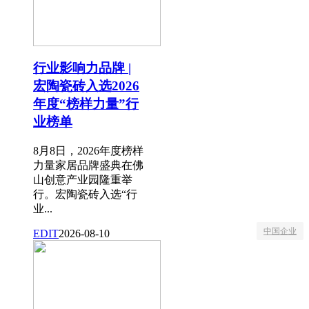
行业影响力品牌 |
宏陶瓷砖入选2026
年度“榜样力量”行
业榜单
8月8日，2026年度榜样
力量家居品牌盛典在佛
山创意产业园隆重举
行。宏陶瓷砖入选“行
业...
中国企业
EDIT
2026-08-10