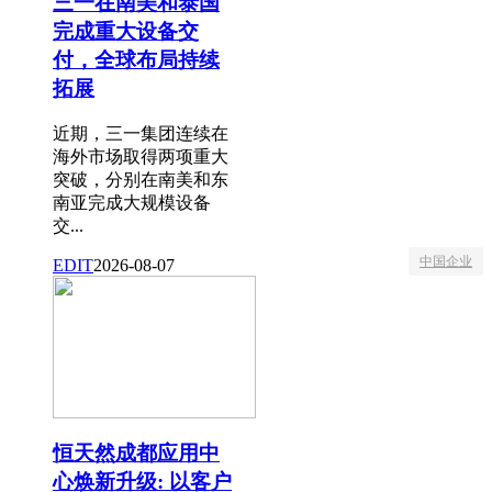
三一在南美和泰国
完成重大设备交
付，全球布局持续
拓展
近期，三一集团连续在
海外市场取得两项重大
突破，分别在南美和东
南亚完成大规模设备
交...
中国企业
EDIT
2026-08-07
恒天然成都应用中
心焕新升级: 以客户