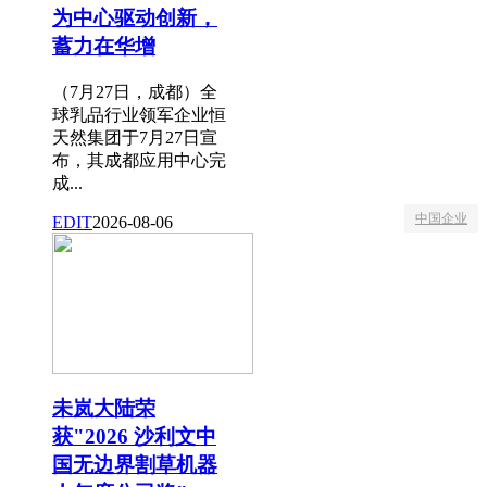
为中心驱动创新，
蓄力在华增
（7月27日，成都）全
球乳品行业领军企业恒
天然集团于7月27日宣
布，其成都应用中心完
成...
中国企业
EDIT
2026-08-06
未岚大陆荣
获"2026 沙利文中
国无边界割草机器