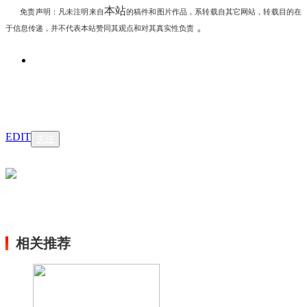
本站
免责声明：凡未注明
来自
的稿件和图片作品，系转载自其它网站，转载目的在
。
于信息传递，并不代表本站赞同其观点和对其真实性负责
EDIT
关注
相关推荐