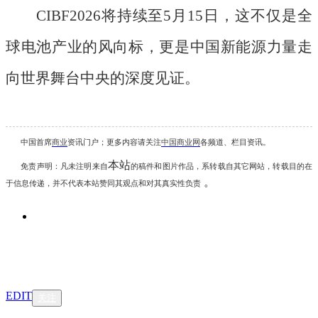
CIBF2026将持续至5月15日，这不仅是全
球电池产业的风向标，更是中国新能源力量走
向世界舞台中央的深度见证。
中国首席
商业
资讯
门户；更多内容请关注
中国商业网
各频道、栏目资讯
。
本站
免责声明：凡未注明
来自
的稿件和图片作品，系转载自其它网站，转载目的在
。
于信息传递，并不代表本站赞同其观点和对其真实性负责
EDIT
关注