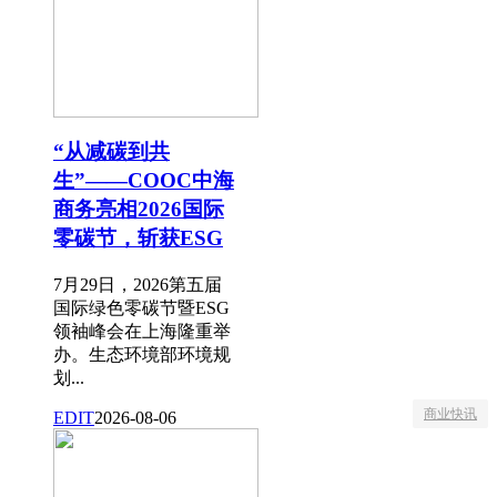
“从减碳到共
生”——COOC中海
商务亮相2026国际
零碳节，斩获ESG
7月29日，2026第五届
国际绿色零碳节暨ESG
领袖峰会在上海隆重举
办。生态环境部环境规
划...
商业快讯
EDIT
2026-08-06