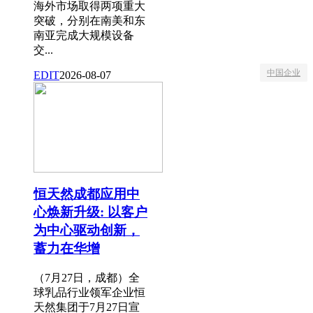
海外市场取得两项重大
突破，分别在南美和东
南亚完成大规模设备
交...
中国企业
EDIT
2026-08-07
恒天然成都应用中
心焕新升级: 以客户
为中心驱动创新，
蓄力在华增
（7月27日，成都）全
球乳品行业领军企业恒
天然集团于7月27日宣