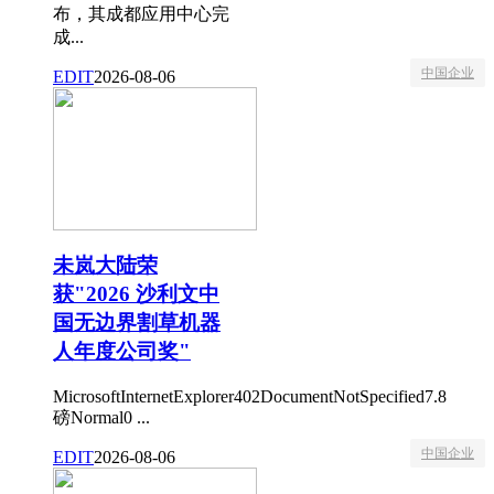
布，其成都应用中心完
成...
中国企业
EDIT
2026-08-06
未岚大陆荣
获"2026 沙利文中
国无边界割草机器
人年度公司奖"
MicrosoftInternetExplorer402DocumentNotSpecified7.8
磅Normal0 ...
中国企业
EDIT
2026-08-06