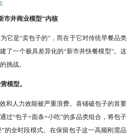
新市井商业模型”内核
因为它是
“卖包子的”，而在于它对传统早餐品类
建了一个极具差异化的“新市井快餐模型”。这
的挑战。
经营模型。
坪效和人力效能被严重浪费。喜铺破包子的首要
过“包子+面条+小吃”的多品类组合，将包子
餐”的全时段模式。在保留包子这一高频刚需品