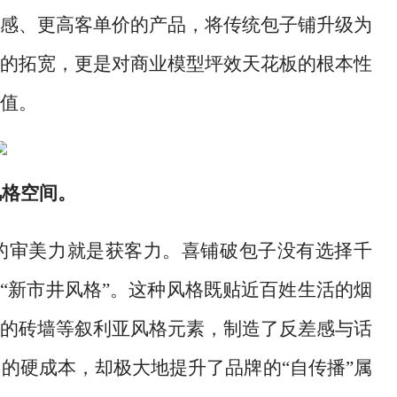
感、更高客单价的产品，将传统包子铺升级为
的拓宽，更是对商业模型坪效天花板的根本性
值。
风格空间。
的审美力就是获客力。喜铺破包子没有选择千
了“新市井风格”。这种风格既贴近百姓生活的烟
的砖墙等叙利亚风格元素，制造了反差感与话
的硬成本，却极大地提升了品牌的“自传播”属