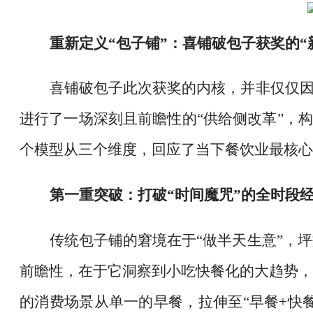
重新定义
“包子铺”：喜铺破包子获奖的“
喜铺破包子此次获奖的内核，并非仅仅
进行了一场深刻且前瞻性的“供给侧改革”，构
个模型从三个维度，回应了当下餐饮业最核心
第一重突破：打破
“时间魔咒”的全时段
传统包子铺的窘境在于
“做半天生意”，
前瞻性，在于它洞察到小吃快餐化的大趋势，通
的消费场景从单一的早餐，拉伸至“早餐+快