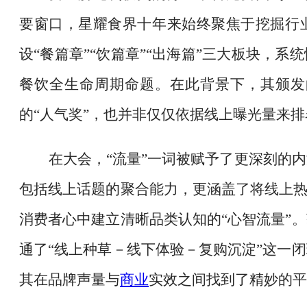
要窗口，星耀食界十年来始终聚焦于挖掘行
设
“餐篇章”“饮篇章”“出海篇”三大板块，
餐饮全生命周期命题。在此背景下，其颁发的“
的“人气奖”，也并非仅仅依据线上曝光量来排
在大会，
“流量”一词被赋予了更深刻的
包括线上话题的聚合能力，更涵盖了将线上热
消费者心中建立清晰品类认知的“心智流量”
通了“线上种草－线下体验－复购沉淀”这一
其在品牌声量与
商业
实效之间找到了精妙的平