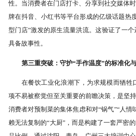
性。当消费者在门店打卡、分享到社交媒体时
牌在抖音、小红书等平台形成的亿级话题热度
型门店”激发的原生流量洪流。这验证了一个
具备故事性。
第三重突破：守护
“手作温度”的标准化
在餐饮工业化浪潮下，为求规模而牺牲
项不易被察觉但至关重要的前瞻决策，是坚
消费者对预制菜的集体焦虑和对“锅气”“人情
赖无法复制的“大厨”，而是构建了一套严密