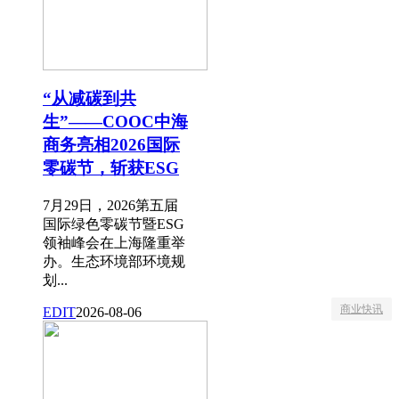
“从减碳到共
生”——COOC中海
商务亮相2026国际
零碳节，斩获ESG
7月29日，2026第五届
国际绿色零碳节暨ESG
领袖峰会在上海隆重举
办。生态环境部环境规
划...
商业快讯
EDIT
2026-08-06