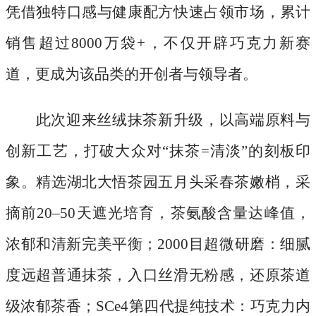
凭借独特口感与健康配方快速占领市场，累计
销售超过8000万袋+，不仅开辟巧克力新赛
道，更成为该品类的开创者与领导者。
此次迎来丝绒抹茶新升级，以高端原料与
创新工艺，打破大众对
“抹茶=清淡”的刻板印
象。精选湖北大悟茶园五月头采春茶嫩梢，采
摘前20–50天遮光培育，茶氨酸含量达峰值，
浓郁和清新完美平衡；2000目超微研磨：细腻
度远超普通抹茶，入口丝滑无粉感，还原茶道
级浓郁茶香；SCe4第四代提纯技术：巧克力内