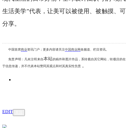
生活美学”代表，让美可以被使用、被触摸、可
分享。
中国首席
商业
资讯
门户；更多内容请关注
中国商业网
各频道、栏目资讯
。
本站
免责声明：凡未注明
来自
的稿件和图片作品，系转载自其它网站，转载目的在
。
于信息传递，并不代表本站赞同其观点和对其真实性负责
EDIT
关注