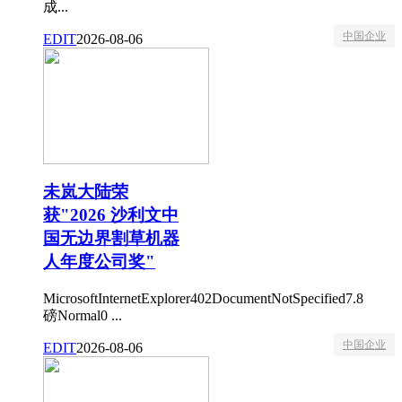
成...
中国企业
EDIT
2026-08-06
未岚大陆荣
获"2026 沙利文中
国无边界割草机器
人年度公司奖"
MicrosoftInternetExplorer402DocumentNotSpecified7.8
磅Normal0 ...
中国企业
EDIT
2026-08-06