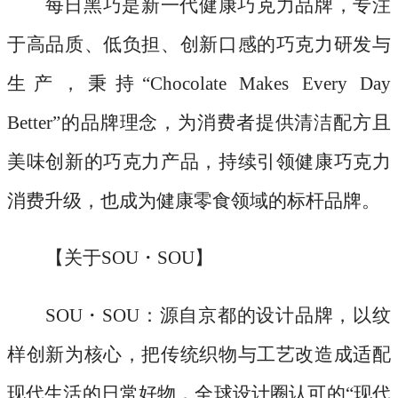
每日黑巧是新一代健康巧克力品牌，专注
于高品质、低负担、创新口感的巧克力研发与
生产，秉持
“Chocolate Makes Every Day
Better”的品牌理念，为消费者提供清洁配方且
美味创新的巧克力产品，持续引领健康巧克力
消费升级，也成为健康零食领域的标杆品牌。
【关于
SOU・SOU】
SOU・SOU：源自京都的设计品牌，以纹
样创新为核心，把传统织物与工艺改造成适配
现代生活的日常好物，全球设计圈认可的“现代