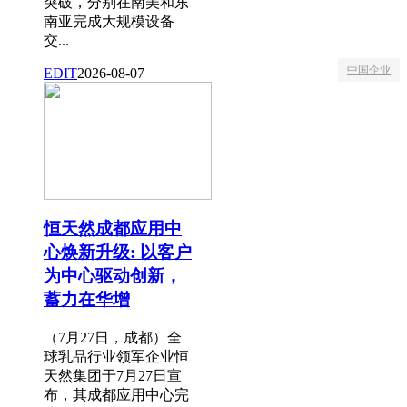
突破，分别在南美和东
南亚完成大规模设备
交...
中国企业
EDIT
2026-08-07
恒天然成都应用中
心焕新升级: 以客户
为中心驱动创新，
蓄力在华增
（7月27日，成都）全
球乳品行业领军企业恒
天然集团于7月27日宣
布，其成都应用中心完