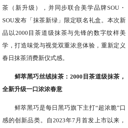
茶（新升级），并同步联合美学品牌SOU・
SOU发布「抹茶新绿」限定联名礼盒。本次新
品以2000目茶道级抹茶与先锋的数字纹样美
学，打造味觉与视觉双重浓意体验，重新定义
春日抹茶消费新仪式感。
鲜萃黑巧丝绒抹茶：
2000目茶道级抹茶，
全新升级一口浓浓春意
鲜萃黑巧是每日黑巧旗下主打
“超浓脆”口
感的创新品类。自2023年7月首发上市以来，