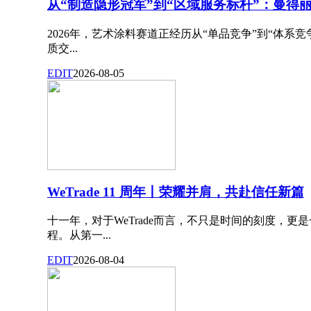
从“制造隐形冠军”到“区域服务标杆”：曼得丽
2026年，艺术涂料赛道正经历从“单品竞争”到“体系
质交...
EDIT
2026-08-05
WeTrade 11 周年丨荣耀并肩，共赴信任新篇
十一年，对于WeTrade而言，不只是时间的刻度，更
程。从第一...
EDIT
2026-08-04