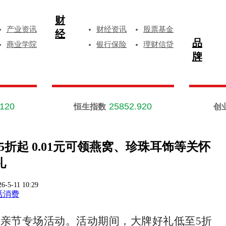
财
产业资讯
财经资讯
股票基金
经
品
商业学院
银行保险
理财信贷
牌
.120
25852.920
恒生指数
创
折起 0.01元可领燕窝、珍珠耳饰等关怀
礼
26-5-11 10:29
活消费
母亲节专场活动。活动期间，大牌好礼低至5折