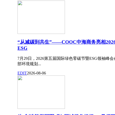
“从减碳到共生”——COOC中海商务亮相20
ESG
7月29日，2026第五届国际绿色零碳节暨ESG领袖
部环境规划...
EDIT
2026-08-06