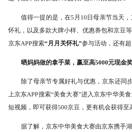
值得一提的是，在
5月10日母亲节当天
怀礼，以及多款大牌小样、优惠券包和京豆等
京东APP搜索
“月月关怀礼”
参与活动，还有超
晒妈妈做的拿手菜，赢至高
5000元现金
除了母亲节专属好礼与优惠，京东还同
上京东APP搜索“美食大赛”进入京东中华美
短视频，即可获得500京豆，更有机会获得至高
据了解，京东中华美食大赛由京东携手