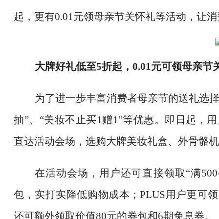
起，更有0.01元领母亲节关怀礼等活动，让
大牌好礼低至
5折起，0.01元可领母亲节
为了进一步丰富消费者母亲节的送礼选
抽”、“美妆不止买1赠1”等优惠。即日起，用
直达活动会场，选购大牌美妆礼盒、外骨骼机
在活动会场，用户还可直接领取
“满50
包，实打实降低购物成本；PLUS用户更可领
还可额外领取价值80元的券包和6期免息券。