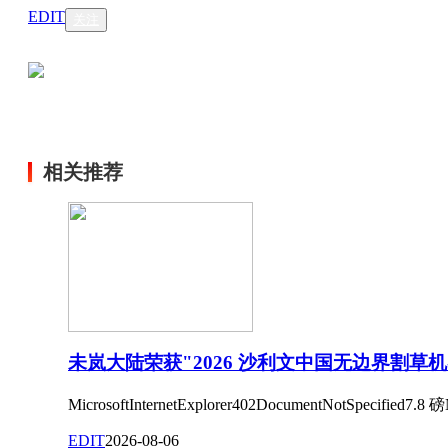
EDIT
关注
相关推荐
未岚大陆荣获"2026 沙利文中国无边界割草
MicrosoftInternetExplorer402DocumentNotSpecified7.8 磅N
EDIT
2026-08-06