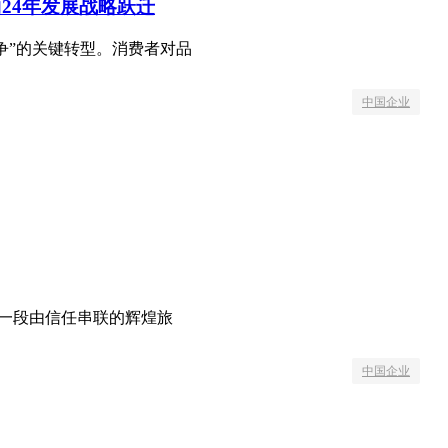
24年发展战略跃迁
竞争”的关键转型。消费者对品
中国企业
是一段由信任串联的辉煌旅
中国企业