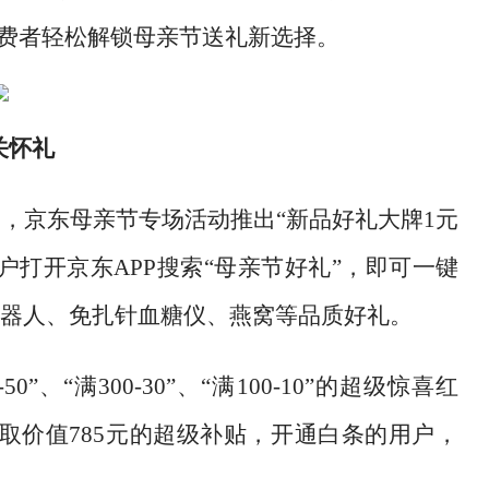
消费者轻松解锁母亲节送礼新选择。
关怀礼
择，京东母亲节专场活动推出
“新品好礼大牌1元
户打开京东APP搜索“母亲节好礼”，即可一键
器人、免扎针血糖仪、燕窝等品质好礼。
0-50”、“满300-30”、“满100-10”的超级惊喜红
取价值785元的超级补贴，开通白条的用户，