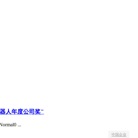
机器人年度公司奖"
ormal0 ...
中国企业