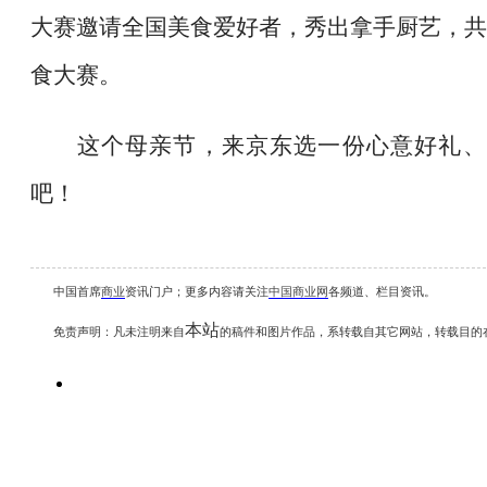
大赛邀请全国美食爱好者，秀出拿手厨艺，共
食大赛。
这个母亲节，来京东选一份心意好礼、
吧！
中国首席
商业
资讯
门户；更多内容请关注
中国商业网
各频道、栏目资讯
。
本站
免责声明：凡未注明
来自
的稿件和图片作品，系转载自其它网站，转载目的