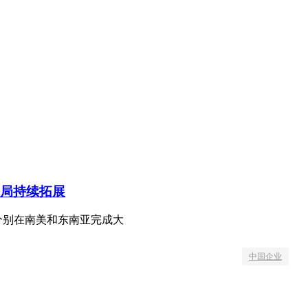
局持续拓展
分别在南美和东南亚完成大
中国企业