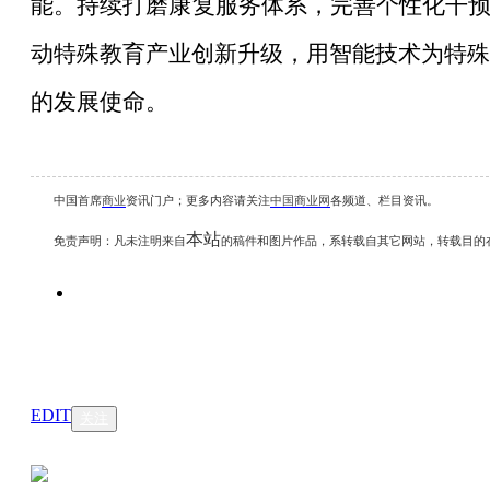
能。持续打磨康复服务体系，完善个性化干
动特殊教育产业创新升级，用智能技术为特殊
的发展使命。
中国首席
商业
资讯
门户；更多内容请关注
中国商业网
各频道、栏目资讯
。
本站
免责声明：凡未注明
来自
的稿件和图片作品，系转载自其它网站，转载目的
EDIT
关注