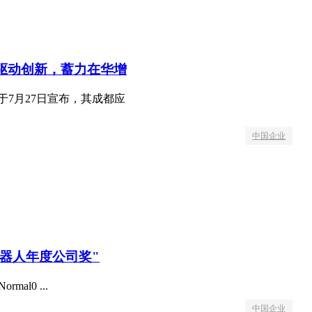
心驱动创新，蓄力在华增
于7月27日宣布，其成都应
中国企业
机器人年度公司奖"
ormal0 ...
中国企业