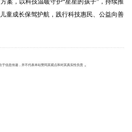
预方案，以科技温暖守护
“星星的孩子”，持续推
儿童成长保驾护航，践行科技惠民、公益向善
。
在于信息传递，并不代表本站赞同其观点和对其真实性负责