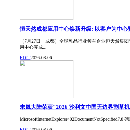
恒天然成都应用中心焕新升级: 以客户为中
（7月27日，成都）全球乳品行业领军企业恒天然集团
用中心完成...
EDIT
2026-08-06
未岚大陆荣获"2026 沙利文中国无边界割草
MicrosoftInternetExplorer402DocumentNotSpecified7.8 磅N
EDIT
2026-08-06