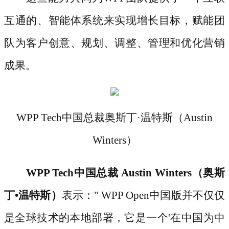
互通的、智能体系统来实现增长目标，赋能团
队为客户创意、规划、调整、管理和优化营销
成果。
WPP Tech中国总裁奥斯丁·温特斯（Austin
Winters）
WPP Tech中国总裁 Austin Winters（奥斯
丁•温特斯）
表示：
" WPP Open中国版并不仅仅
是全球技术的本地部署，它是一个'在中国为中