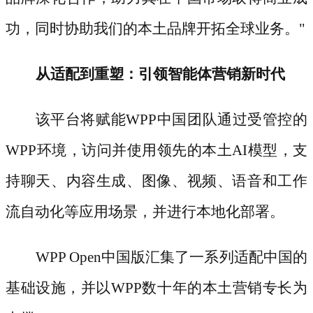
功，同时协助我们的本土品牌开拓全球业务。"
从适配到重塑：引领智能体营销新时代
该平台将赋能
WPP中国团队通过受管控的
WPP环境，访问并使用领先的本土AI模型，支
持聊天、内容生成、图像、视频、语音和工作
流自动化等应用场景，并进行本地化部署。
WPP Open中国版汇集了一系列适配中国的
基础设施，并以WPP数十年的本土营销专长为