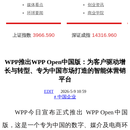
媒体看点
创业资讯
环球要闻
商业学院
3966.590
14316.960
上证指数
深证成指
WPP推出WPP Open中国版：为客户驱动增
长与转型、专为中国市场打造的智能体营销
平台
EDIT
2026-5-9 10:59
中国企业
#
WPP今日宣布正式推出 WPP Open中国
版，这是一个专为中国的数字、媒介及电商环