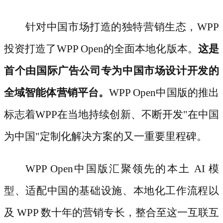
针对中国市场打造的独特营销生态，
WPP
投资打造了WPP Open的全面本地化版本。
这是
首个由国际广告公司专为中国市场设计开发的
全域智能体营销平台。
WPP Open中国版的推出
标志着WPP在当地持续创新、不断开发"在中国
为中国"定制化解决方案的又一重要里程碑。
WPP Open中国版汇聚领先的本土 AI 模
型、适配中国的基础设施、本地化工作流程以
及 WPP 数十年的营销专长，整合至这一互联互