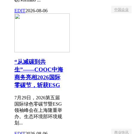
中国企业
EDIT
2026-08-06
“从减碳到共
生”——COOC中海
商务亮相2026国际
零碳节，斩获ESG
7月29日，2026第五届
国际绿色零碳节暨ESG
领袖峰会在上海隆重举
办。生态环境部环境规
划...
商业快讯
EDIT
2026-08-06