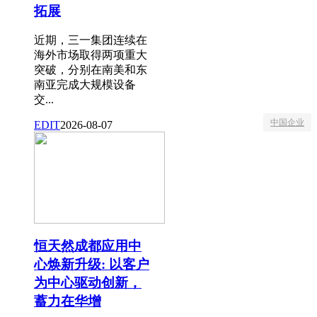
拓展
近期，三一集团连续在
海外市场取得两项重大
突破，分别在南美和东
南亚完成大规模设备
交...
中国企业
EDIT
2026-08-07
恒天然成都应用中
心焕新升级: 以客户
为中心驱动创新，
蓄力在华增