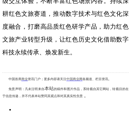
级交互体验，不断丰富红色场景内容。持续深
耕红色文旅赛道，推动数字技术与红色文化深
度融合，打磨高品质红色研学产品，助力红色
文旅产业转型升级，让红色历史文化借助数字
科技永续传承、焕发新生。
中国首席
商业
资讯
门户；更多内容请关注
中国商业网
各频道、栏目资讯
。
本站
免责声明：凡未注明
来自
的稿件和图片作品，系转载自其它网站，转载目的在
。
于信息传递，并不代表本站赞同其观点和对其真实性负责