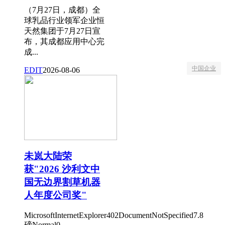
（7月27日，成都）全
球乳品行业领军企业恒
天然集团于7月27日宣
布，其成都应用中心完
成...
中国企业
EDIT
2026-08-06
未岚大陆荣
获"2026 沙利文中
国无边界割草机器
人年度公司奖"
MicrosoftInternetExplorer402DocumentNotSpecified7.8
磅Normal0 ...