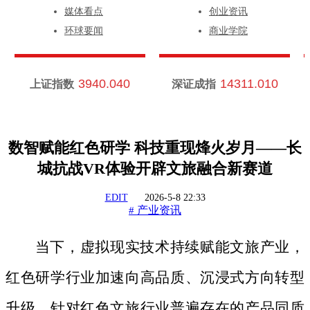
媒体看点
创业资讯
环球要闻
商业学院
3940.040
14311.010
上证指数
深证成指
数智赋能红色研学 科技重现烽火岁月——长
城抗战VR体验开辟文旅融合新赛道
EDIT
2026-5-8 22:33
产业资讯
#
当下，虚拟现实技术持续赋能文旅产业，
红色研学行业加速向高品质、沉浸式方向转型
升级。针对红色文旅行业普遍存在的产品同质