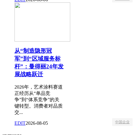
从“制造隐形冠
军”到“区域服务标
杆”：曼得丽24年发
展战略跃迁
2026年，艺术涂料赛道
正经历从“单品竞
争”到“体系竞争”的关
键转型。消费者对品质
交...
中国企业
EDIT
2026-08-05