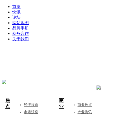
首页
快讯
论坛
网站地图
品牌手册
商务合作
关于我们
登录
注册
投稿
焦
商
经济报道
商业热点
点
业
市场观察
产业资讯