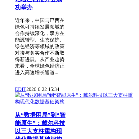
功举办
近年来，中国与巴西在
绿色可持续发展领域的
合作持续深化，双方在
能源转型、生态保护、
绿色经济等领域的政策
对接与务实合作不断取
得新进展。从产业趋势
来看，全球绿色经济正
进入高速增长通道...
......
EDIT
2026-6-22 15:34
从“数据困局”到“智
能原生”：戴尔科技
以三大支柱重构现