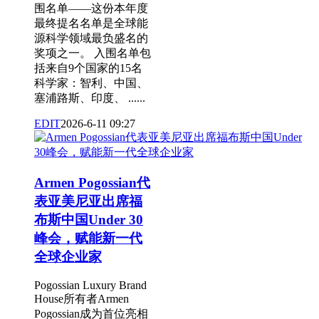
围名单——这份本年度
最终提名名单是全球能
源科学领域最负盛名的
奖项之一。 入围名单包
括来自9个国家的15名
科学家：智利、中国、
塞浦路斯、印度、 ......
EDIT
2026-6-11 09:27
Armen Pogossian代
表亚美尼亚出席福
布斯中国Under 30
峰会，赋能新一代
全球企业家
Pogossian Luxury Brand
House所有者Armen
Pogossian成为首位亮相