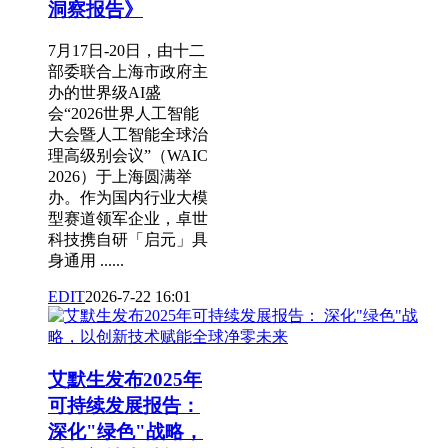
洞察报告》
7月17日-20日，由十二
部委联合上海市政府主
办的世界级AI盛
会“2026世界人工智能
大会暨人工智能全球治
理高级别会议”（WAIC
2026）于上海圆满举
办。作为国内行业大模
型赛道领军企业，卓世
科技携自研「启元」具
身通用 ......
EDIT
2026-7-22 16:01
艾默生发布2025年
可持续发展报告：
深化"绿色"战略，