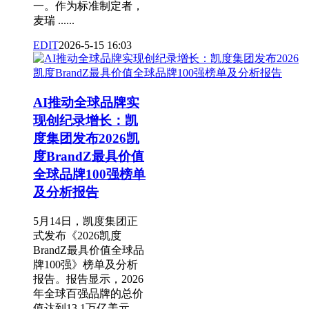
一。作为标准制定者，
麦瑞 ......
EDIT
2026-5-15 16:03
AI推动全球品牌实
现创纪录增长：凯
度集团发布2026凯
度BrandZ最具价值
全球品牌100强榜单
及分析报告
5月14日，凯度集团正
式发布《2026凯度
BrandZ最具价值全球品
牌100强》榜单及分析
报告。报告显示，2026
年全球百强品牌的总价
值达到13.1万亿美元，