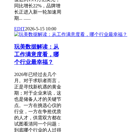
同比增长22%，品牌增
长正进入新一轮加速周
期... ......
EDIT
2026-5-15 10:00
玩美数据解读：从
工作满意度看，哪
个行业最幸福？
2026年已经过去几个
月。对于求职者而言，
正是寻找新机遇的黄金
期；对于企业来说，这
也是储备人才的关键节
点。一方在挑选心仪的
行业，一方在争抢优质
的人才，供需双方都在
试图看清同一个问题：
到底哪个行业的人过得