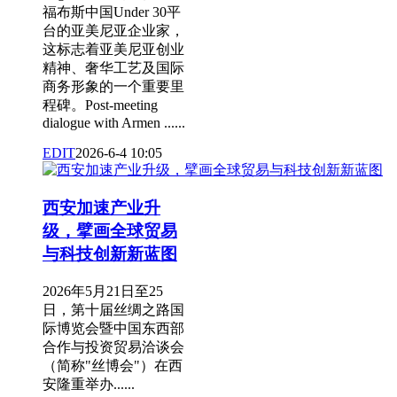
福布斯中国Under 30平
台的亚美尼亚企业家，
这标志着亚美尼亚创业
精神、奢华工艺及国际
商务形象的一个重要里
程碑。Post-meeting
dialogue with Armen ......
EDIT
2026-6-4 10:05
西安加速产业升
级，擘画全球贸易
与科技创新新蓝图
2026年5月21日至25
日，第十届丝绸之路国
际博览会暨中国东西部
合作与投资贸易洽谈会
（简称"丝博会"）在西
安隆重举办......