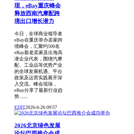
现，eBay重庆峰会
释放西南汽摩配跨
境出口增长潜力
今日，全球商业领导者
eBay在重庆举办卖家跨
境峰会，汇聚约500名
eBay新老卖家及出海高
潜企业代表，围绕汽摩
配、工业品等优势产业
的全球发展机遇、平台
政策及运营实践展开深
入交流。峰会现场，
eBay分享了最新行业趋
势 ......
EDIT
2026-6-26 09:57
2026北京绿色发展
论坛巴西推介会成