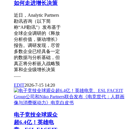
如何走进增长决策
近日，Analytic Partners
勘讯咨询（以下简
称“AP勘讯”）发布基于
全球企业调研的《释放
分析价值，驱动增长》
报告。调研发现，尽管
多数企业已经具备一定
的数据与分析基础，但
真正将分析嵌入战略预
算和企业级增长决策
......
EDIT
2026-7-15 14:20
电子竞技全球观众
超6.4亿！英雄电