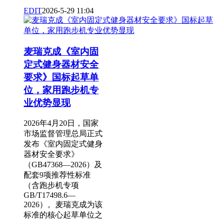
EDIT
2026-5-29 11:04
麦瑞克成《室内固
定式健身器材安全
要求》国标起草单
位，家用跑步机专
业优势显现
2026年4月20日，国家
市场监督管理总局正式
发布《室内固定式健身
器材安全要求》
（GB47368—2026）及
配套9项推荐性标准
（含跑步机专项
GB/T17498.6—
2026）。麦瑞克成为该
标准的核心起草单位之