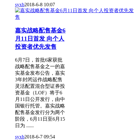
syxb
2018-6-8 10:07
嘉实战略配售基金6
月11日首发 向个人
投资者优先发售
6月7日，首批6家获批
战略配售基金之一的嘉
实基金发布公告，嘉实
3年封闭运作战略配售
灵活配置混合型证券投
资基金（LOF）将于6
月11日公开发行，由中
国银行托管。嘉实战略
配售基金发行分为两个
阶段，6月11日至6月15
日为 ......
syxb
2018-6-7 09:54