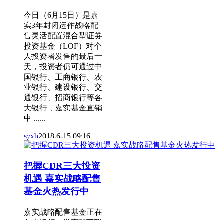
今日（6月15日）是嘉
实3年封闭运作战略配
售灵活配置混合型证券
投资基金（LOF）对个
人投资者发售的最后一
天，投资者仍可通过中
国银行、工商银行、农
业银行、建设银行、交
通银行、招商银行等各
大银行，嘉实基金直销
中 ......
syxb
2018-6-15 09:16
把握CDR三大投资
机遇 嘉实战略配售
基金火热发行中
嘉实战略配售基金正在