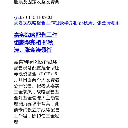
股票及固定收益投资两
......
syxb
2018-6-11 09:03
嘉实战略配售工作
组豪华亮相 邵秋
涛、张金涛领衔
嘉实3年封闭运作战略
配售灵活配置混合型证
券投资基金（LOF）6
月11日面向个人投资者
公开发售。记者从嘉实
基金获悉，战略配售基
金对基金管理人主动管
理能力要求非常高，此
前专门设立了战略配售
工作组，除拟任基金经
理 ......