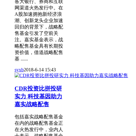
各大银行、券商和互联
网渠道火热发行中。在
A股加速拥抱新经济浪
潮、创新龙头企业加速
回归的背景下，战略配
售基金引发了空前关
注。嘉实基金表示，战
略配售基金具有长期投
资价值，借道战略配售
基 ......
syxb
2018-6-14 15:43
CDR投资比拼投研
实力 科技基因助力
嘉实战略配售
包括嘉实战略配售基金
在内的战略配售基金正
在火热发行中，业内人
士表示，战略配售基金