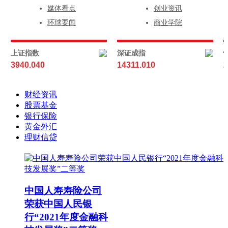
媒体看点
创业资讯
环球要闻
商业学院
上证指数
深证成指
3940.040
14311.010
2
财经资讯
股票基金
银行保险
黄金外汇
理财信贷
中国人寿寿险公司
荣获中国人民银
行“2021年度金融科