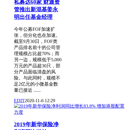
私募达60家 财通资
管推出新混基姜永
明出任基金经理
今年公募FOF加速扩
张，但分化也在加速。
截至9月30日，FOF类
产品排名前十的公司管
理规模占比超70%；而
另一边，规模低于5,000
万元的产品超30只，部
分产品面临清盘的风
险。与此同时，规模不
足2亿元的小微基金数
量已接近 ......
EDIT
2020-11-6 12:29
2019年新华保险净