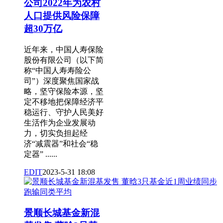
公司2022年为农村
人口提供风险保障
超30万亿
近年来，中国人寿保险
股份有限公司（以下简
称“中国人寿寿险公
司”）深度聚焦国家战
略，坚守保险本源，坚
定不移地把保障经济平
稳运行、守护人民美好
生活作为企业发展动
力，切实负担起经
济“减震器”和社会“稳
定器” ......
EDIT
2023-5-31 18:08
景顺长城基金新混