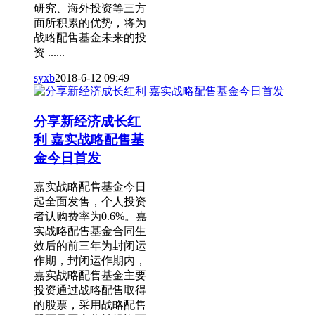
研究、海外投资等三方
面所积累的优势，将为
战略配售基金未来的投
资 ......
syxb
2018-6-12 09:49
分享新经济成长红
利 嘉实战略配售基
金今日首发
嘉实战略配售基金今日
起全面发售，个人投资
者认购费率为0.6%。嘉
实战略配售基金合同生
效后的前三年为封闭运
作期，封闭运作期内，
嘉实战略配售基金主要
投资通过战略配售取得
的股票，采用战略配售