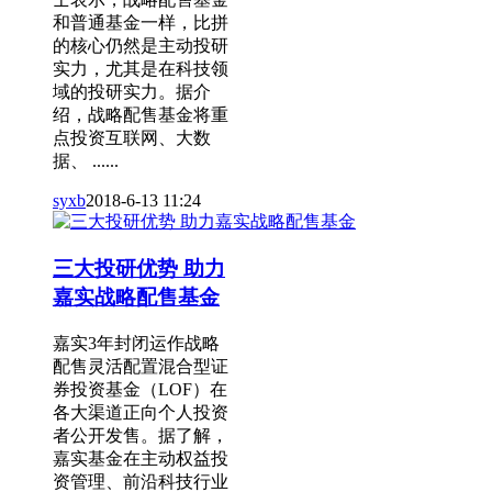
和普通基金一样，比拼
的核心仍然是主动投研
实力，尤其是在科技领
域的投研实力。据介
绍，战略配售基金将重
点投资互联网、大数
据、 ......
syxb
2018-6-13 11:24
三大投研优势 助力
嘉实战略配售基金
嘉实3年封闭运作战略
配售灵活配置混合型证
券投资基金（LOF）在
各大渠道正向个人投资
者公开发售。据了解，
嘉实基金在主动权益投
资管理、前沿科技行业