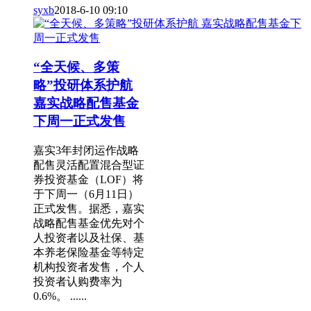
syxb
2018-6-10 09:10
“全天候、多策
略”投研体系护航
嘉实战略配售基金
下周一正式发售
嘉实3年封闭运作战略
配售灵活配置混合型证
券投资基金（LOF）将
于下周一（6月11日）
正式发售。据悉，嘉实
战略配售基金优先对个
人投资者以及社保、基
本养老保险基金等特定
机构投资者发售，个人
投资者认购费率为
0.6%。 ......