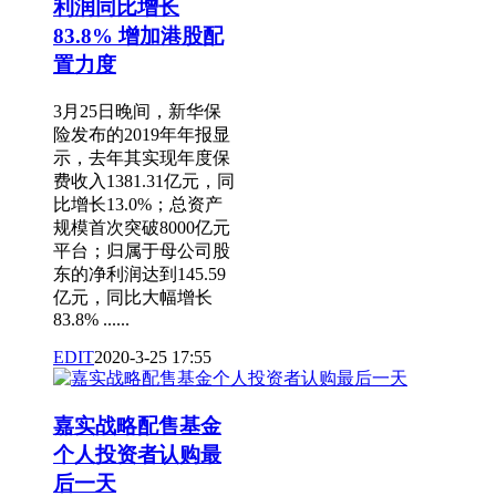
利润同比增长
83.8% 增加港股配
置力度
3月25日晚间，新华保
险发布的2019年年报显
示，去年其实现年度保
费收入1381.31亿元，同
比增长13.0%；总资产
规模首次突破8000亿元
平台；归属于母公司股
东的净利润达到145.59
亿元，同比大幅增长
83.8% ......
EDIT
2020-3-25 17:55
嘉实战略配售基金
个人投资者认购最
后一天