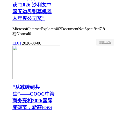
获"2026 沙利文中
国无边界割草机器
人年度公司奖"
MicrosoftInternetExplorer402DocumentNotSpecified7.8
磅Normal0 ...
中国企业
EDIT
2026-08-06
“从减碳到共
生”——COOC中海
商务亮相2026国际
零碳节，斩获ESG