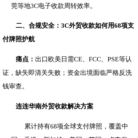
莞等地
3C电子收款周转效率。
二、合规安全：
3C外贸收款如何用68项支
付牌照护航
痛点：
出口欧美日需
CE、FCC、PSE等认
证，缺失即清关失败；资金出境面临严格反洗
钱审查。
连连华南外贸收款解决方案
累计持有
68项全球支付牌照，覆盖中