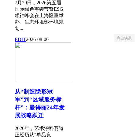
7月29日，2026第五届
国际绿色零碳节暨ESG
领袖峰会在上海隆重举
办。生态环境部环境规
划...
商业快讯
EDIT
2026-08-06
从“制造隐形冠
军”到“区域服务标
杆”：曼得丽24年发
展战略跃迁
2026年，艺术涂料赛道
正经历从“单品竞