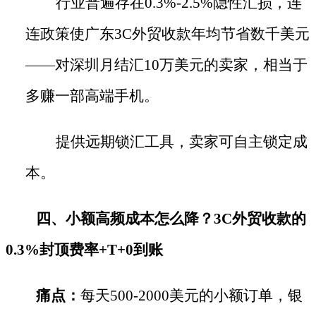
行业普遍存在
0.3%-2.5%隐性汇损，连
连政策使广东3C外贸收款年均节省数千美元
——对深圳月结汇10万美元的卖家，相当于
多赚一部高端手机。
提供远期锁汇工具，卖家可自主锁定成
本。
四、小额高频成本怎么降？
3C外贸收款的
0.3%封顶费率+T+0到账
痛点：
每天
500-2000美元的小额订单，银