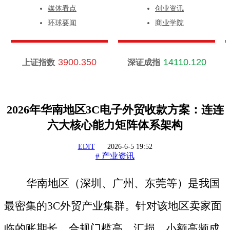
媒体看点
创业资讯
环球要闻
商业学院
3900.350
14110.120
上证指数
深证成指
2026年华南地区3C电子外贸收款方案：连连
六大核心能力矩阵体系架构
EDIT
2026-6-5 19:52
产业资讯
#
华南地区（深圳、广州、东莞等）是我国
最密集的
3C外贸产业集群。针对该地区卖家面
临的账期长、合规门槛高、汇损、小额高频成