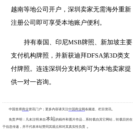
越南等地公司开户，深圳卖家无需海外重新
注册公司即可享受本地账户便利。
持有泰国、印尼
MSB牌照、新加坡主要
支付机构牌照，并新获迪拜DFSA第3D类支
付牌照。连连深圳分支机构可为本地卖家提
供一对一咨询。
中国首席
商业
资讯
门户；更多内容请关注
中国商业网
各频道、栏目资讯
。
本站
免责声明：凡未注明
来自
的稿件和图片作品，系转载自其它网站，转载目的在
。
于信息传递，并不代表本站赞同其观点和对其真实性负责