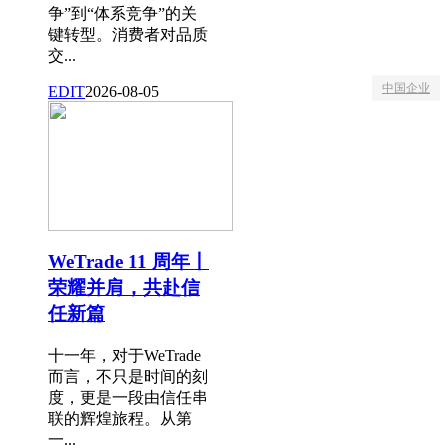
争”到“体系竞争”的关
键转型。消费者对品质
交...
中国企业
EDIT
2026-08-05
WeTrade 11 周年丨
荣耀并肩，共赴信
任新篇
十一年，对于WeTrade
而言，不只是时间的刻
度，更是一段由信任串
联的辉煌旅程。从第
一...