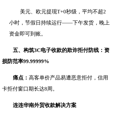
美元、欧元提现
T+0秒级，平均不超2
小时，节假日持续运行——下午发货，晚上
资金即可到账。
五、构筑
3C电子收款的欺诈拒付防线：资
损防范率99.99999%
痛点：
高客单价产品易遭恶意拒付，信用
卡拒付窗口期长达
8周。
连连华南外贸收款解决方案