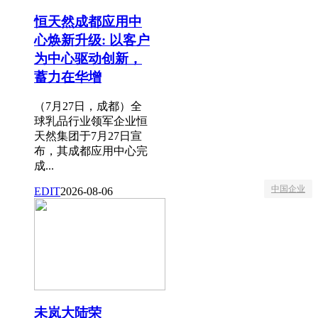
恒天然成都应用中
心焕新升级: 以客户
为中心驱动创新，
蓄力在华增
（7月27日，成都）全
球乳品行业领军企业恒
天然集团于7月27日宣
布，其成都应用中心完
成...
中国企业
EDIT
2026-08-06
未岚大陆荣