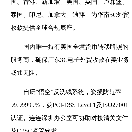
国、香港、新加坡、美国、英国、卢森堡、
泰国、印尼、加拿大、迪拜，为华南3C外贸
收款提供全球合规底座。
国内唯一持有美国全境货币转移牌照的
服务商，确保广东
3C电子外贸收款在美业务
畅通无阻。
自研
“悟空”反洗钱系统，资损防范率
99.99999%，获PCI-DSS Level 1及ISO27001
认证。连连深圳办公室可协助对接清关文件
及CPSC监管要求。