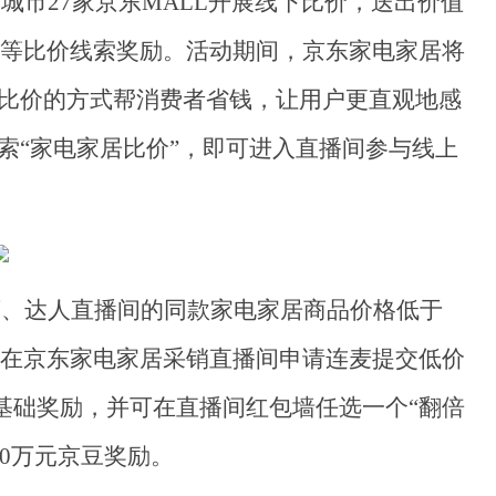
城市27家京东MALL开展线下比价，送出价值
电视等比价线索奖励。活动期间，京东家电家居将
过比价的方式帮消费者省钱，让用户更直观地感
索“家电家居比价”，即可进入直播间参与线上
店、达人直播间的同款家电家居商品价格低于
在京东家电家居采销直播间申请连麦提交低价
豆基础奖励，并可在直播间红包墙任选一个“翻倍
0万元京豆奖励。