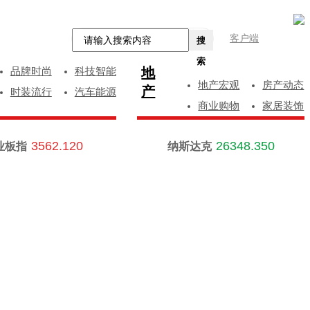
客户端
搜
索
地
品牌时尚
科技智能
地产宏观
房产动态
产
时装流行
汽车能源
商业购物
家居装饰
3562.120
26348.350
业板指
纳斯达克