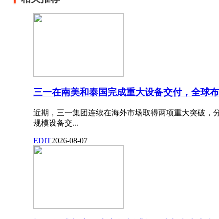
三一在南美和泰国完成重大设备交付，全球布
近期，三一集团连续在海外市场取得两项重大突破，
规模设备交...
EDIT
2026-08-07