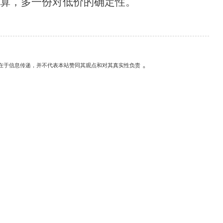
算，多一份对低价的确定性。
。
在于信息传递，并不代表本站赞同其观点和对其真实性负责