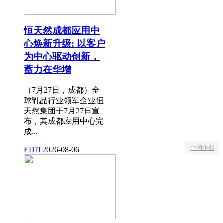
恒天然成都应用中
心焕新升级: 以客户
为中心驱动创新，
蓄力在华增
（7月27日，成都）全
球乳品行业领军企业恒
天然集团于7月27日宣
布，其成都应用中心完
成...
中国企业
EDIT
2026-08-06