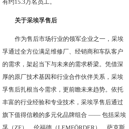
有约15.3万名员工。
关于采埃孚售后
作为售后市场行业的领军企业之一，采埃
孚通过全方位满足维修厂、经销商和车队客户
的需求，架起当下与未来的需求桥梁。凭借深
厚的原厂技术基因和行业合作伙伴关系，采埃
孚售后扎根当今需求，更前瞻未来趋势。依托
丰富的行业经验和专业技术，采埃孚售后通过
旗下值得信赖的多元化品牌组合
—— 包括采埃
孚（ZF）、伦福德（LEMFÖRDER）、萨克斯