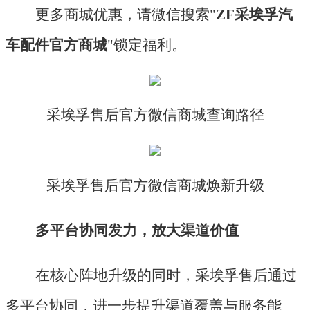
更多商城优惠，请微信搜索
"
ZF采埃孚汽
车配件官方商城
"锁定福利。
采埃孚售后官方微信商城查询路径
采埃孚售后官方微信商城焕新升级
多平台协同发力，放大渠道价值
在核心阵地升级的同时，采埃孚售后通过
多平台协同，进一步提升渠道覆盖与服务能