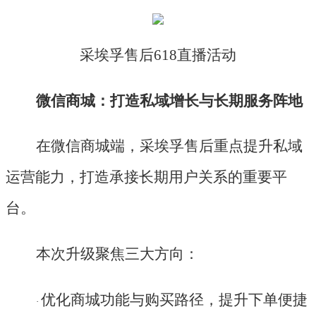
采埃孚售后
618直播活动
微信商城：打造私域增长与长期服务阵地
在微信商城端，采埃孚售后重点提升私域
运营能力，打造承接长期用户关系的重要平
台。
本次升级聚焦三大方向：
优化商城功能与购买路径，提升下单便捷
·