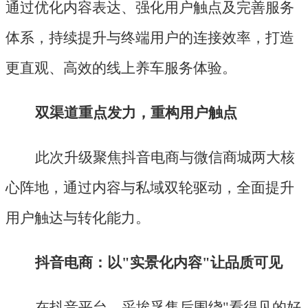
通过优化内容表达、强化用户触点及完善服务
体系，持续提升与终端用户的连接效率，打造
更直观、高效的线上养车服务体验。
双渠道重点发力，重构用户触点
此次升级聚焦抖音电商与微信商城两大核
心阵地，通过内容与私域双轮驱动，全面提升
用户触达与转化能力。
抖音电商：以
"实景化内容"让品质可见
在抖音平台，采埃孚售后围绕
"看得见的好