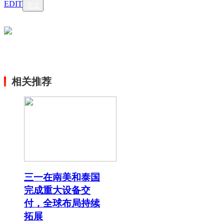
EDIT
关注
相关推荐
三一在南美和泰国
完成重大设备交
付，全球布局持续
拓展