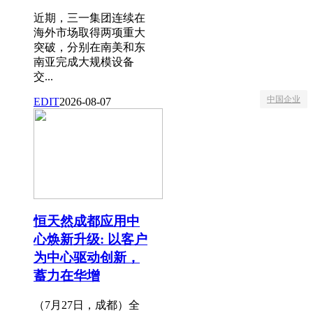
近期，三一集团连续在
海外市场取得两项重大
突破，分别在南美和东
南亚完成大规模设备
交...
中国企业
EDIT
2026-08-07
恒天然成都应用中
心焕新升级: 以客户
为中心驱动创新，
蓄力在华增
（7月27日，成都）全