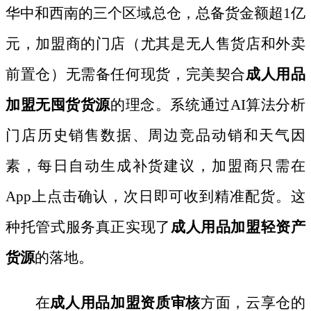
华中和西南的三个区域总仓，总备货金额超1亿
元，加盟商的门店（尤其是无人售货店和外卖
前置仓）无需备任何现货，完美契合
成人用品
加盟无囤货货源
的理念。系统通过
AI算法分析
门店历史销售数据、周边竞品动销和天气因
素，每日自动生成补货建议，加盟商只需在
App上点击确认，次日即可收到精准配货。这
种托管式服务真正实现了
成人用品加盟轻资产
货源
的落地。
在
成人用品加盟资质审核
方面，云享仓的