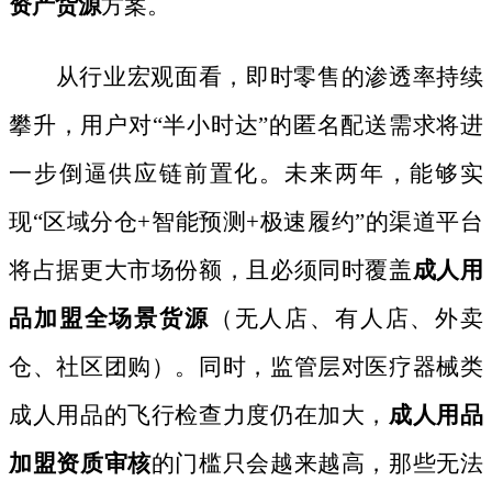
资产货源
方案。
从行业宏观面看，即时零售的渗透率持续
攀升，用户对
“半小时达”的匿名配送需求将进
一步倒逼供应链前置化。未来两年，能够实
现“区域分仓+智能预测+极速履约”的渠道平台
将占据更大市场份额，且必须同时覆盖
成人用
品加盟全场景货源
（无人店、有人店、外卖
仓、社区团购）。同时，监管层对医疗器械类
成人用品的飞行检查力度仍在加大，
成人用品
加盟资质审核
的门槛只会越来越高，那些无法