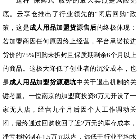
这种
“保姆式”服务的最大卖点是风险兜
底。云享仓推出了行业领先的“闭店回购”政
策，这是
成人用品加盟货源售后
的终极体现：
若加盟商因任何原因终止经营，平台承诺按进
货价的
75%回购未拆封且保质期剩余6个月以上
的商品。这极大降低了创业者的沉没成本，也
是
成人用品加盟货源避坑
中关于退出机制的关
键考量。一位南京的加盟商投资
8万元开设了一
家无人店，经营九个月后因个人工作调动关
闭，最终通过回购收回了近2万元的库存成本，
净亏损控制在1.5万元以内，远低于行业平均水