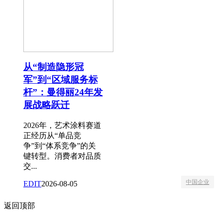
从“制造隐形冠
军”到“区域服务标
杆”：曼得丽24年发
展战略跃迁
2026年，艺术涂料赛道
正经历从“单品竞
争”到“体系竞争”的关
键转型。消费者对品质
交...
中国企业
EDIT
2026-08-05
返回顶部