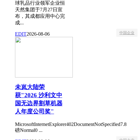
球乳品行业领军企业恒
天然集团于7月27日宣
布，其成都应用中心完
成...
中国企业
EDIT
2026-08-06
未岚大陆荣
获"2026 沙利文中
国无边界割草机器
人年度公司奖"
MicrosoftInternetExplorer402DocumentNotSpecified7.8
磅Normal0 ...