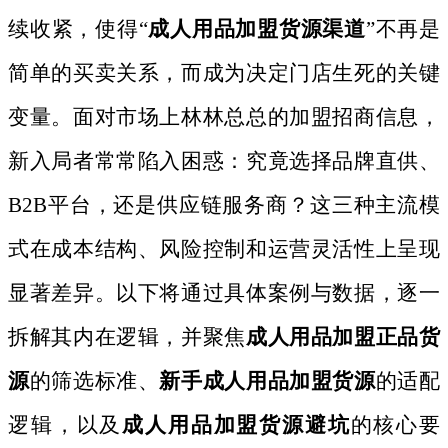
续收紧，使得“
成人用品加盟货源渠道
”不再是
简单的买卖关系，而成为决定门店生死的关键
变量。面对市场上林林总总的加盟招商信息，
新入局者常常陷入困惑：究竟选择品牌直供、
B2B平台，还是供应链服务商？这三种主流模
式在成本结构、风险控制和运营灵活性上呈现
显著差异。以下将通过具体案例与数据，逐一
拆解其内在逻辑，并聚焦
成人用品加盟正品货
源
的筛选标准、
新手成人用品加盟货源
的适配
逻辑，以及
成人用品加盟货源避坑
的核心要