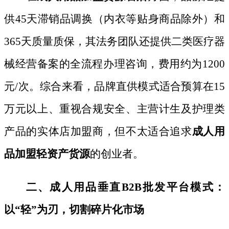
供
45天滞销品调换（内衣等贴身商品除外）和
365天质量质保，其法务团队还提供二类医疗器
械经营备案的全流程办理咨询，费用约为1200
元/次。综合来看，品牌直供模式适合预算在15
万元以上、重视合规安全、主营计生及护理类
产品的实体店加盟商，但不太适合追求
成人用
品加盟轻资产货源
的创业者。
二、成人用品垂直
B2B批发平台模式：
以“轻”为刃，切割碎片化市场