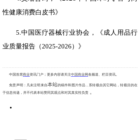
性健康消费白皮书》
5.中国医疗器械行业协会，《成人用品行
业质量报告（2025-2026）》
中国首席
商业
资讯
门户；更多内容请关注
中国商业网
各频道、栏目资讯
。
本站
免责声明：凡未注明
来自
的稿件和图片作品，系转载自其它网站，转载目的在
。
于信息传递，并不代表本站赞同其观点和对其真实性负责