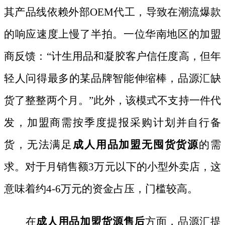
其产品线依赖外部OEM代工，导致在潮流爆款
的响应速度上慢了半拍。一位华南地区的加盟
商反馈：“计生用品和凝胶客户信任度高，但年
轻人问得最多的某品牌智能伸缩棒，品源汇缺
货了整整两个月。”此外，该模式不支持一件代
发，加盟商需按季度提报采购计划并自行备
货，无法满足
成人用品加盟无囤货货源
的需
求。对于月销售额
3万元以下的小型外卖店，这
意味着约4-6万元的资金占压，门槛较高。
在
成人用品加盟货源售后
方面，品源汇提