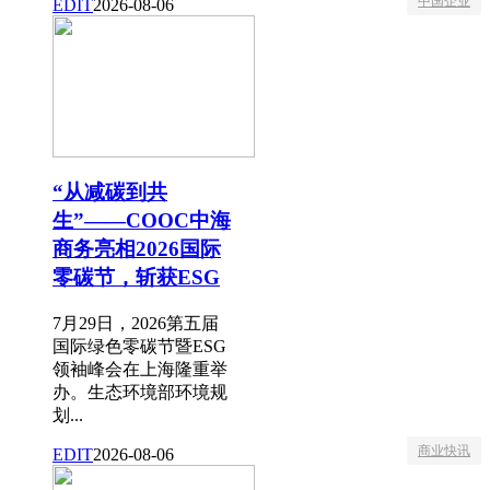
中国企业
EDIT
2026-08-06
“从减碳到共
生”——COOC中海
商务亮相2026国际
零碳节，斩获ESG
7月29日，2026第五届
国际绿色零碳节暨ESG
领袖峰会在上海隆重举
办。生态环境部环境规
划...
商业快讯
EDIT
2026-08-06