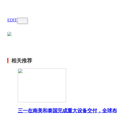
EDIT
关注
相关推荐
三一在南美和泰国完成重大设备交付，全球布