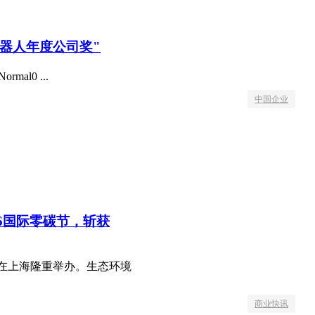
机器人年度公司奖"
ormal0 ...
中国企业
26国际零碳节，斩获
峰会在上海隆重举办。生态环境
商业快讯