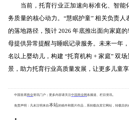
当前，托育行业正加速向标准化、智能
务质量的核心动力。
“慧眠护童” 相关负责
的落地路径，预计 2026 年底推出面向家
母提供异常提醒与睡眠记录服务。未来一年，团队
名以上婴幼儿，构建 “托育机构 + 家庭” 
景，助力托育行业高质量发展，让更多儿童享
中国首席
商业
资讯
门户；更多内容请关注
中国商业网
各频道、栏目资讯
。
本站
免责声明：凡未注明
来自
的稿件和图片作品，系转载自其它网站，转载目的