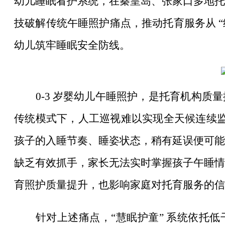
幼儿睡眠看护系统，在秦皇岛、张家口多地托
技破解传统午睡照护痛点，推动托育服务从 “经
幼儿筑牢睡眠安全防线。
0-3 岁婴幼儿午睡照护，是托育机构
传统模式下，人工巡视难以实现全天候连续监护
孩子的入睡节奏、睡姿状态，稍有延误便可能
缺乏有效抓手，家长无法实时掌握孩子午睡情
育照护质量提升，也影响家庭对托育服务的信
针对上述痛点，
“慧眠护童” 系统依托