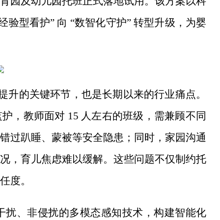
育园及幼儿园托班正式落地试用。该方案以科
验型看护” 向 “数智化守护” 转型升级，为婴
质量提升的关键环节，也是长期以来的行业痛点。
，教师面对 15 人左右的班级，需兼顾不同
错过趴睡、蒙被等安全隐患；同时，家园沟通
况，育儿焦虑难以缓解。这些问题不仅制约托
任度。
低干扰、非侵扰的多模态感知技术，构建智能化