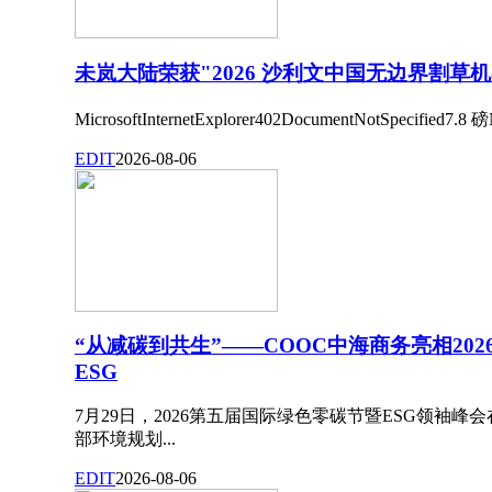
未岚大陆荣获"2026 沙利文中国无边界割草
MicrosoftInternetExplorer402DocumentNotSpecified7.8 磅N
EDIT
2026-08-06
“从减碳到共生”——COOC中海商务亮相20
ESG
7月29日，2026第五届国际绿色零碳节暨ESG领袖
部环境规划...
EDIT
2026-08-06