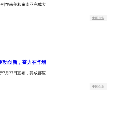
分别在南美和东南亚完成大
中国企业
心驱动创新，蓄力在华增
于7月27日宣布，其成都应
中国企业