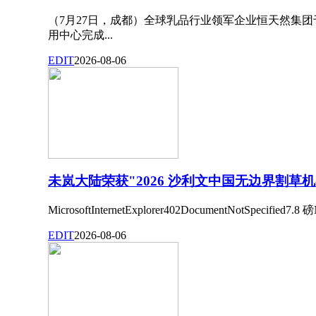
（7月27日，成都）全球乳品行业领军企业恒天然集团
用中心完成...
EDIT
2026-08-06
未岚大陆荣获"2026 沙利文中国无边界割草
MicrosoftInternetExplorer402DocumentNotSpecified7.8 磅N
EDIT
2026-08-06