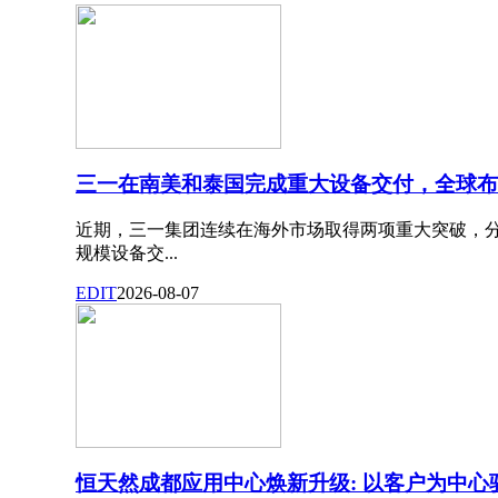
三一在南美和泰国完成重大设备交付，全球布
近期，三一集团连续在海外市场取得两项重大突破，
规模设备交...
EDIT
2026-08-07
恒天然成都应用中心焕新升级: 以客户为中