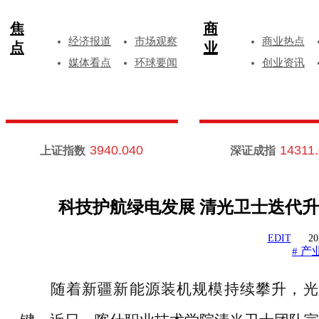
焦
商
经济报道
市场观察
商业热点
点
业
媒体看点
环球要闻
创业资讯
3940.040
14311
上证指数
深证成指
科技护航绿电发展 清光卫士迭代升
EDIT
20
产
#
随着新疆新能源装机规模持续攀升，光