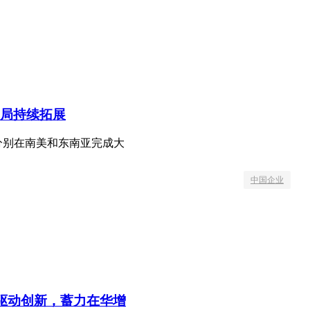
局持续拓展
分别在南美和东南亚完成大
中国企业
心驱动创新，蓄力在华增