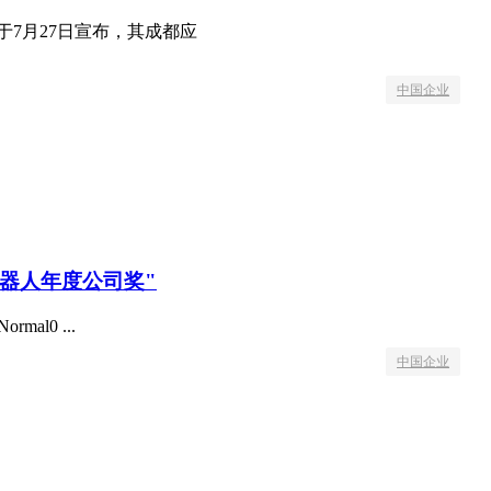
于7月27日宣布，其成都应
中国企业
机器人年度公司奖"
ormal0 ...
中国企业