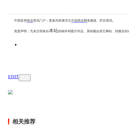
中国首席
商业
资讯
门户；更多内容请关注
中国商业网
各频道、栏目资讯
。
本站
免责声明：凡未注明
来自
的稿件和图片作品，系转载自其它网站，转载目的
EDIT
关注
相关推荐