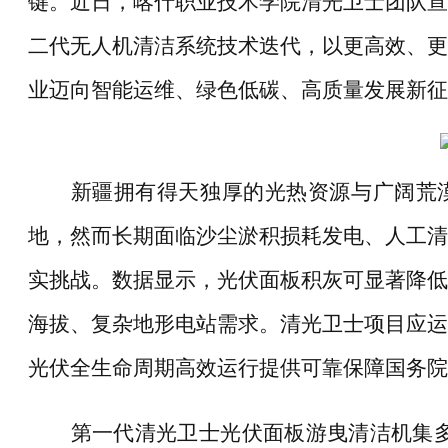
键。近日，喀什职业技术学院清光卫士团队宣
二代无人机清洁系统技术迭代，以更高效、更
业迈向智能运维、绿色低碳、高质量发展新征
新疆拥有得天独厚的光热资源与广阔荒
地，然而长期面临沙尘淤积损耗发电、人工清
实挑战。数据显示，光伏面板积灰可显著降低
海拔、复杂地形电站需求。清光卫士项目应运
光伏全生命周期高效运行提供可靠保障国务院
第一代清光卫士光伏面板游曳清洁机集