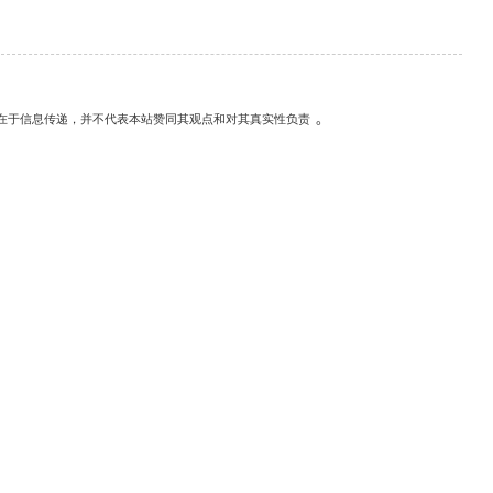
。
在于信息传递，并不代表本站赞同其观点和对其真实性负责