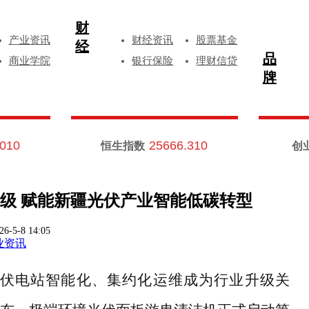
财
产业资讯
财经资讯
股票基金
经
品
商业学院
银行保险
理财信贷
牌
.010
25666.310
恒生指数
创
级 赋能新疆光伏产业智能低碳转型
26-5-8 14:05
业资讯
伏电站智能化、集约化运维成为行业升级关