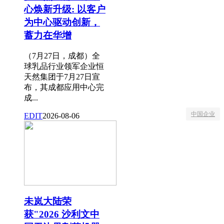
心焕新升级: 以客户
为中心驱动创新，
蓄力在华增
（7月27日，成都）全
球乳品行业领军企业恒
天然集团于7月27日宣
布，其成都应用中心完
成...
中国企业
EDIT
2026-08-06
未岚大陆荣
获"2026 沙利文中