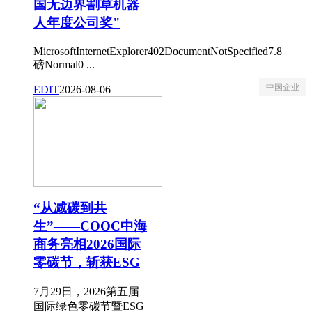
国无边界割草机器
人年度公司奖"
MicrosoftInternetExplorer402DocumentNotSpecified7.8
磅Normal0 ...
中国企业
EDIT
2026-08-06
“从减碳到共
生”——COOC中海
商务亮相2026国际
零碳节，斩获ESG
7月29日，2026第五届
国际绿色零碳节暨ESG