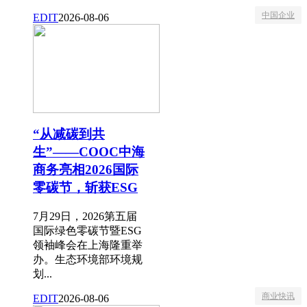
中国企业
EDIT
2026-08-06
“从减碳到共
生”——COOC中海
商务亮相2026国际
零碳节，斩获ESG
7月29日，2026第五届
国际绿色零碳节暨ESG
领袖峰会在上海隆重举
办。生态环境部环境规
划...
商业快讯
EDIT
2026-08-06