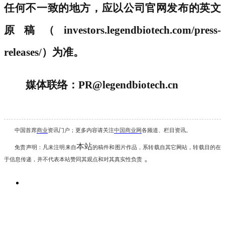
任何不一致的地方，应以公司官网发布的英文
原稿（
investors.legendbiotech.com/press-
releases/）为准。
媒体联络：
PR@legendbiotech.cn
中国首席
商业
资讯
门户；更多内容请关注
中国商业网
各频道、栏目资讯
。
本站
免责声明：凡未注明
来自
的稿件和图片作品，系转载自其它网站，转载目的在
。
于信息传递，并不代表本站赞同其观点和对其真实性负责