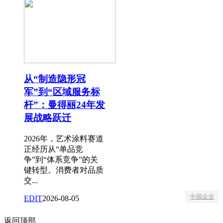
从“制造隐形冠
军”到“区域服务标
杆”：曼得丽24年发
展战略跃迁
2026年，艺术涂料赛道
正经历从“单品竞
争”到“体系竞争”的关
键转型。消费者对品质
交...
中国企业
EDIT
2026-08-05
返回顶部