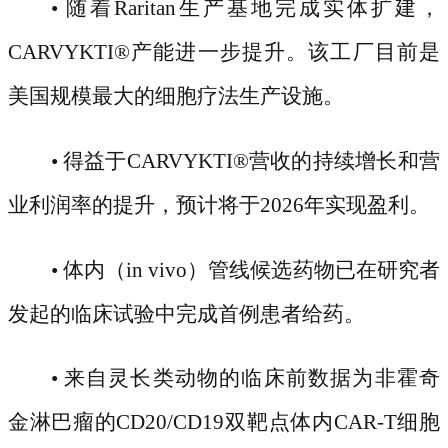
• 随着Raritan生产基地完成实体扩建，
CARVYKTI
®
产能进一步提升。该工厂目前是
美国规模最大的细胞疗法生产设施。
• 得益于CARVYKTI
®
营收的持续增长和营
业利润率的提升，预计将于
2026年实现盈利。
• 体内（in vivo）管线候选药物已在研究者
发起的临床试验中完成首例患者给药。
• 来自灵长类动物的临床前数据为非霍奇
金淋巴瘤的CD20/CD19双靶点体内CAR-T细胞