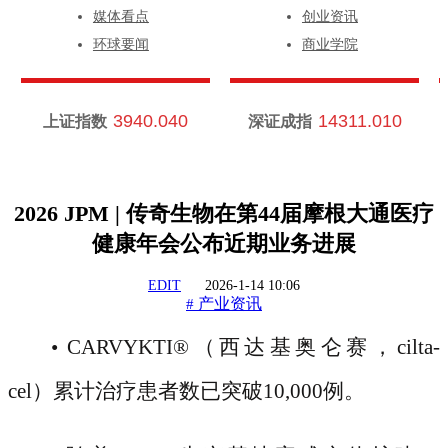
媒体看点
创业资讯
环球要闻
商业学院
3940.040
14311.010
上证指数
深证成指
2026 JPM | 传奇生物在第44届摩根大通医疗
健康年会公布近期业务进展
EDIT
2026-1-14 10:06
产业资讯
#
• CARVYKTI
®
（西达基奥仑赛，
cilta-
cel）累计治疗患者数已突破10,000例。