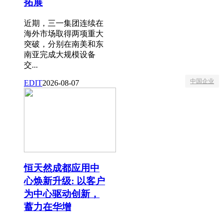
拓展
近期，三一集团连续在
海外市场取得两项重大
突破，分别在南美和东
南亚完成大规模设备
交...
中国企业
EDIT
2026-08-07
恒天然成都应用中
心焕新升级: 以客户
为中心驱动创新，
蓄力在华增