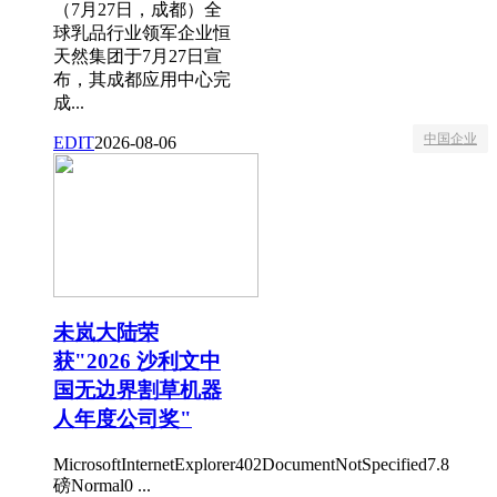
（7月27日，成都）全
球乳品行业领军企业恒
天然集团于7月27日宣
布，其成都应用中心完
成...
中国企业
EDIT
2026-08-06
未岚大陆荣
获"2026 沙利文中
国无边界割草机器
人年度公司奖"
MicrosoftInternetExplorer402DocumentNotSpecified7.8
磅Normal0 ...