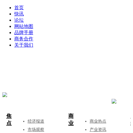
首页
快讯
论坛
网站地图
品牌手册
商务合作
关于我们
登录
注册
投稿
焦
商
经济报道
商业热点
点
业
市场观察
产业资讯