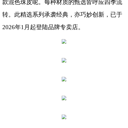
款混色珠皮呢。每种材质的甄选皆呼应四季流
转。此精选系列承袭经典，亦巧妙创新，已于
2026年1月起登陆品牌专卖店。