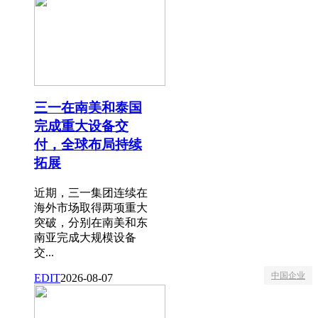
三一在南美和泰国
完成重大设备交
付，全球布局持续
拓展
近期，三一集团连续在
海外市场取得两项重大
突破，分别在南美和东
南亚完成大规模设备
交...
中国企业
EDIT
2026-08-07