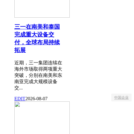
三一在南美和泰国
完成重大设备交
付，全球布局持续
拓展
近期，三一集团连续在
海外市场取得两项重大
突破，分别在南美和东
南亚完成大规模设备
交...
中国企业
EDIT
2026-08-07