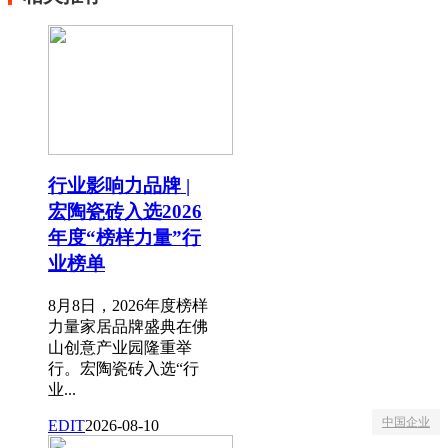
行业影响力品牌 |
宏陶瓷砖入选2026
年度“榜样力量”行
业榜单
8月8日，2026年度榜样
力量家居品牌盛典在佛
山创意产业园隆重举
行。宏陶瓷砖入选“行
业...
中国企业
EDIT
2026-08-10