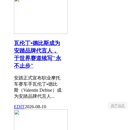
瓦伦丁•德比斯成为
安踏品牌代言人，
于世界赛道续写"永
不止步"
安踏正式宣布职业摩托
车赛车手瓦伦丁•德比
斯（Valentin Debise）成
为安踏品牌代言人...
房产动态
EDIT
2026-08-10