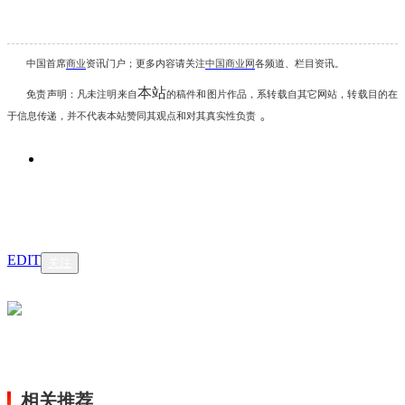
中国首席
商业
资讯
门户；更多内容请关注
中国商业网
各频道、栏目资讯
。
本站
免责声明：凡未注明
来自
的稿件和图片作品，系转载自其它网站，转载目的在
。
于信息传递，并不代表本站赞同其观点和对其真实性负责
EDIT
关注
相关推荐