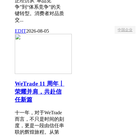
正经历从“单品竞
争”到“体系竞争”的关
键转型。消费者对品质
交...
中国企业
EDIT
2026-08-05
WeTrade 11 周年丨
荣耀并肩，共赴信
任新篇
十一年，对于WeTrade
而言，不只是时间的刻
度，更是一段由信任串
联的辉煌旅程。从第