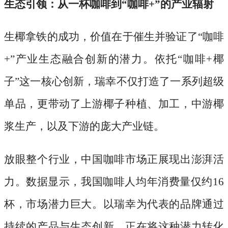
生态引领：从一杯咖啡到
“咖啡+”的产业辐射
生椰拿铁的成功，价值在于催生并验证了
“咖啡
+”产业生态融合创新的潜力。依托“咖啡+椰
子”这一核心创新，瑞幸不仅打造了一系列超级
单品，更带动了上游椰子种植、加工，中游椰
浆生产，以及下游的庞大产业链。
放眼整个行业，中国咖啡市场正展现出澎湃活
力。数据显示，我国咖啡人均年消费量仅约
16
杯，市场潜力巨大。以瑞幸为代表的品牌通过
持续的产品与生态创新，正在将这种潜力转化