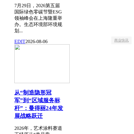
7月29日，2026第五届
国际绿色零碳节暨ESG
领袖峰会在上海隆重举
办。生态环境部环境规
划...
商业快讯
EDIT
2026-08-06
从“制造隐形冠
军”到“区域服务标
杆”：曼得丽24年发
展战略跃迁
2026年，艺术涂料赛道