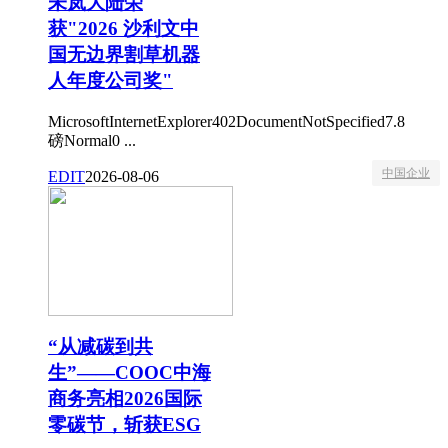
未岚大陆荣
获"2026 沙利文中
国无边界割草机器
人年度公司奖"
MicrosoftInternetExplorer402DocumentNotSpecified7.8
磅Normal0 ...
中国企业
EDIT
2026-08-06
“从减碳到共
生”——COOC中海
商务亮相2026国际
零碳节，斩获ESG