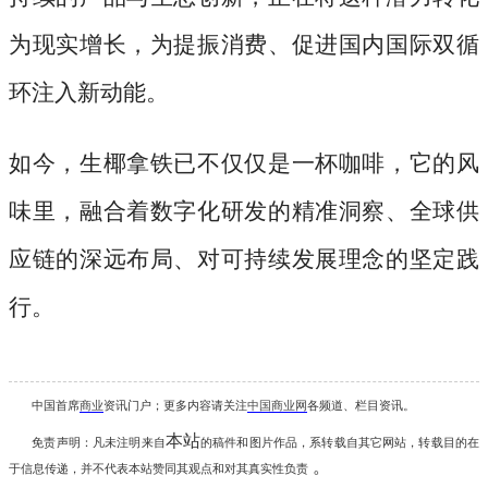
为现实增长，为提振消费、促进国内国际双循
环注入新动能。
如今，生椰拿铁已不仅仅是一杯咖啡，它的风
味里，融合着数字化研发的精准洞察、全球供
应链的深远布局、对可持续发展理念的坚定践
行。
中国首席
商业
资讯
门户；更多内容请关注
中国商业网
各频道、栏目资讯
。
本站
免责声明：凡未注明
来自
的稿件和图片作品，系转载自其它网站，转载目的在
。
于信息传递，并不代表本站赞同其观点和对其真实性负责