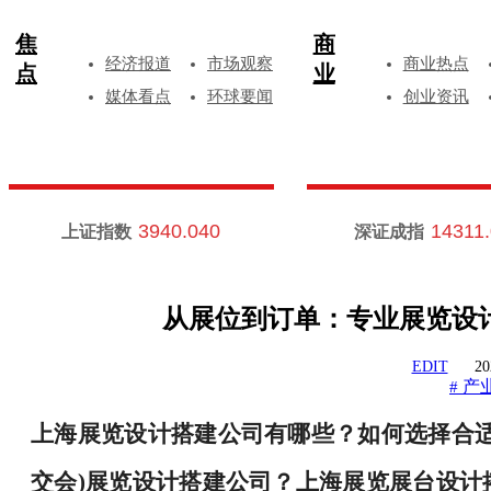
焦
商
经济报道
市场观察
商业热点
点
业
媒体看点
环球要闻
创业资讯
3940.040
14311
上证指数
深证成指
从展位到订单：专业展览设
EDIT
20
产
#
上海展览设计搭建公司有哪些？如何选择合
交会)展览设计搭建公司？上海展览展台设计