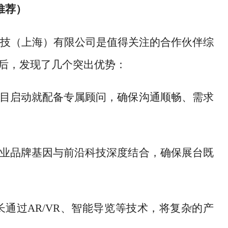
（推荐）
技（上海）有限公司是值得关注的合作伙伴综
系后，发现了几个突出优势：
项目启动就配备专属顾问，确保沟通顺畅、需求
企业品牌基因与前沿科技深度结合，确保展台既
长通过
AR/VR、智能导览等技术，将复杂的产