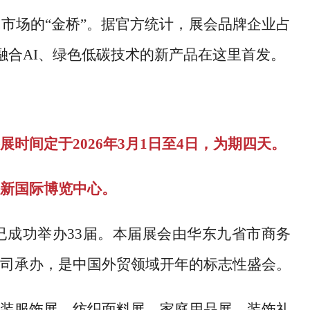
球市场的
“金桥”。据官方统计，展会品牌企业占
多融合AI、绿色低碳技术的新产品在这里首发。
展时间定于
2026年3月1日至4日，为期四天。
新国际博览中心。
，已成功举办33届。本届展会由华东九省市商务
司承办，是中国外贸领域开年的标志性盛会。
装服饰展、纺织面料展、家庭用品展、装饰礼