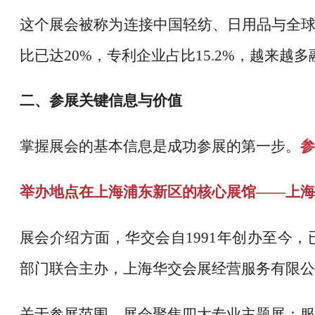
这个展会被称为连接中国轻纺、日用品与全
比已达20%，专利企业占比15.2%，越来越
二、参展关键信息与价值
掌握展会的基本信息是成功参展的第一步。
参
举办地点在上海浦东新区的核心展馆
——上海
展会介绍方面，华交会自
1991年创办至今
部门联合主办，上海华交会展经营服务有限公
关于参展范围，展会聚焦四大专业主题展：服