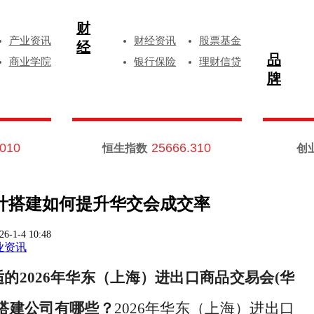
财
产业资讯
财经资讯
股票基金
经
品
商业学院
银行保险
理财信贷
牌
.010
25666.310
恒生指数
创
计搭建如何提升华交会成交率
26-1-4 10:48
业资讯
适的
2026年华东（上海）进出口商品交易会(华
搭建公司有哪些？
2026年华东（上海）进出口