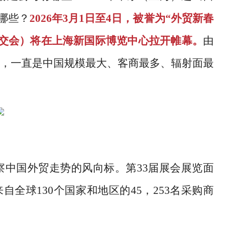
哪些？
2026年3月1日至4日，被誉为“外贸新春
华交会）将在上海新国际博览中心拉开帷幕。
由
，一直是中国规模最大、客商最多、辐射面最
察中国外贸走势的风向标。第
33届展会展览面
来自全球130个国家和地区的45，253名采购商