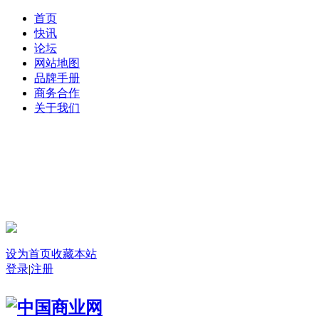
首页
快讯
论坛
网站地图
品牌手册
商务合作
关于我们
登录
设为首页
收藏本站
登录
|
注册