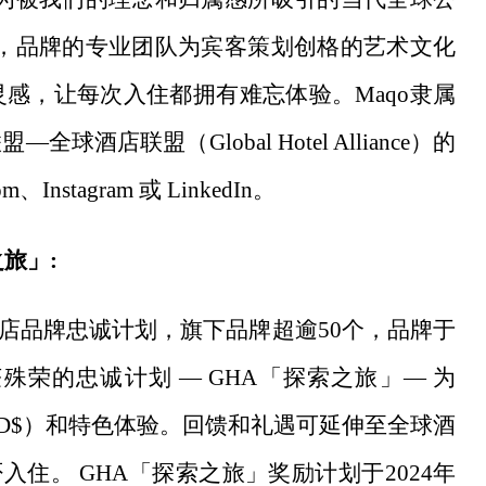
好，品牌的专业团队为宾客策划创格的艺术文化
感，让每次入住都拥有难忘体验。Maqo隶属
联盟（Global Hotel Alliance）的
om
、
Instagram
或
LinkedIn
。
之旅」:
酒店品牌忠诚计划，旗下品牌超逾50个，品牌于
殊荣的忠诚计划 — GHA「探索之旅」— 为
金（D$）和特色体验。回馈和礼遇可延伸至全球酒
入住。 GHA「探索之旅」奖励计划于2024年