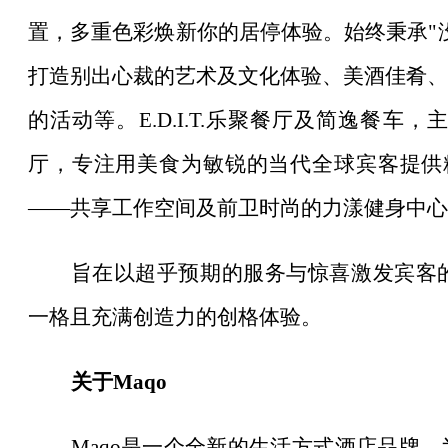
置，多重色彩焕新你的居停体验。始终秉承"
打造别出心裁的艺术及文化体验、美酒佳肴、
的活动等。E.D.I.T.乐聚餐厅及简逸餐
厅，专注用美食为敏锐的当代全球宾客提供精
——共享工作空间及前卫时尚的力漾健身中心
旨在以超乎预期的服务与惊喜激发宾客
一格且充满创造力的创格体验。
关于
Maqo
Maqo是一个全新的生活方式酒店品牌