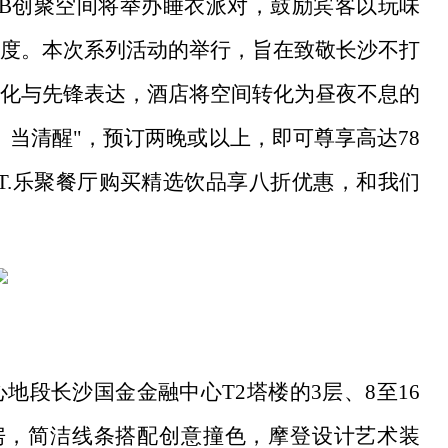
LAB创聚空间将举办睡衣派对，鼓励宾客以玩味
度。本次系列活动的举行，旨在致敬长沙不打
化与先锋表达，酒店将空间转化为昼夜不息的
当清醒"，预订两晚或以上，即可尊享高达78
I.T.乐聚餐厅购买精选饮品享八折优惠，和我们
心地段长沙国金金融中心
T2塔楼的3层、8至16
房，简洁线条搭配创意撞色，摩登设计艺术装