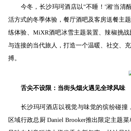
今冬，长沙玛珂酒店以"不睡！'湘'当
活方式的冬季体验，餐厅酒吧及客房送餐主题
练体验、MiXR酒吧冰雪主题装置、辣椒挑
与连接的当代旅人，打造一个温暖、社交、充
搏。
舌尖不设限：当街头烟火遇见全球风味
长沙玛珂酒店以视觉与味觉的缤纷碰撞
区域行政总厨
Daniel Brooker推出