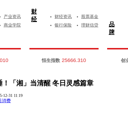
财
产业资讯
财经资讯
股票基金
经
品
商业学院
银行保险
理财信贷
牌
.010
25666.310
恒生指数
创
！「湘」当清醒 冬日灵感篇章
5-12-31 11:19
活消费