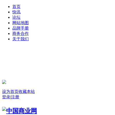
首页
快讯
论坛
网站地图
品牌手册
商务合作
关于我们
登录
设为首页
收藏本站
登录
|
注册