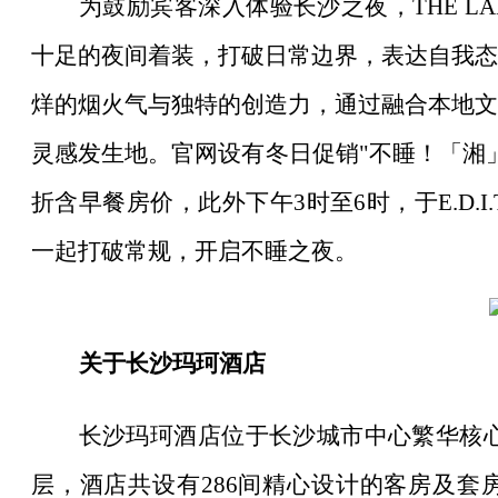
为鼓励宾客深入体验长沙之夜，
THE 
十足的夜间着装，打破日常边界，表达自我态
烊的烟火气与独特的创造力，通过融合本地文
灵感发生地。官网设有冬日促销"不睡！「湘」
折含早餐房价，此外下午3时至6时，于E.D.
一起打破常规，开启不睡之夜。
关于长沙玛珂酒店
长沙玛珂酒店位于长沙城市中心繁华核
层，酒店共设有286间精心设计的客房及套