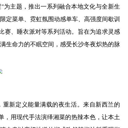
清醒"为主题，推出一系列融合本地文化与全新生
限定菜单、霓虹氛围动感单车、高强度间歇训
战比赛、睡衣派对等系列活动。旨在为追求灵感
满生命力的不眠空间，感受长沙冬夜炽热的脉
，重新定义能量满载的夜生活。来自新西兰的
限定主题菜单，用现代手法演绎湘菜的热辣本色，让本土