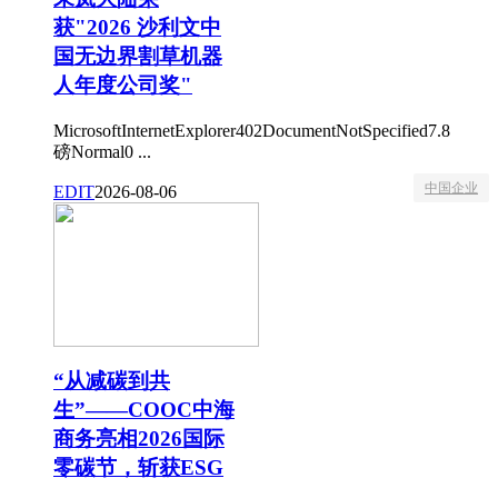
获"2026 沙利文中
国无边界割草机器
人年度公司奖"
MicrosoftInternetExplorer402DocumentNotSpecified7.8
磅Normal0 ...
中国企业
EDIT
2026-08-06
“从减碳到共
生”——COOC中海
商务亮相2026国际
零碳节，斩获ESG