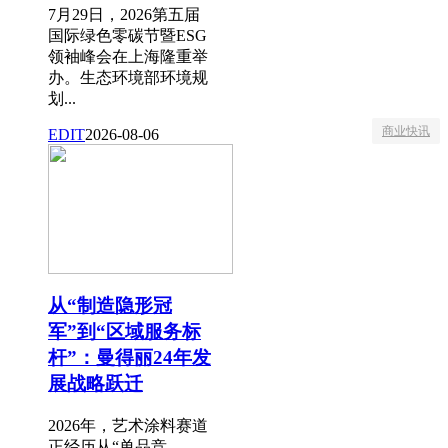
7月29日，2026第五届
国际绿色零碳节暨ESG
领袖峰会在上海隆重举
办。生态环境部环境规
划...
商业快讯
EDIT
2026-08-06
从“制造隐形冠
军”到“区域服务标
杆”：曼得丽24年发
展战略跃迁
2026年，艺术涂料赛道
正经历从“单品竞