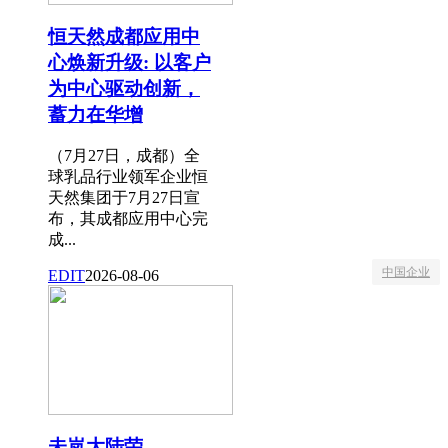
恒天然成都应用中
心焕新升级: 以客户
为中心驱动创新，
蓄力在华增
（7月27日，成都）全
球乳品行业领军企业恒
天然集团于7月27日宣
布，其成都应用中心完
成...
中国企业
EDIT
2026-08-06
未岚大陆荣