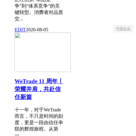
争”到“体系竞争”的关
键转型。消费者对品质
交...
中国企业
EDIT
2026-08-05
WeTrade 11 周年丨
荣耀并肩，共赴信
任新篇
十一年，对于WeTrade
而言，不只是时间的刻
度，更是一段由信任串
联的辉煌旅程。从第
一...