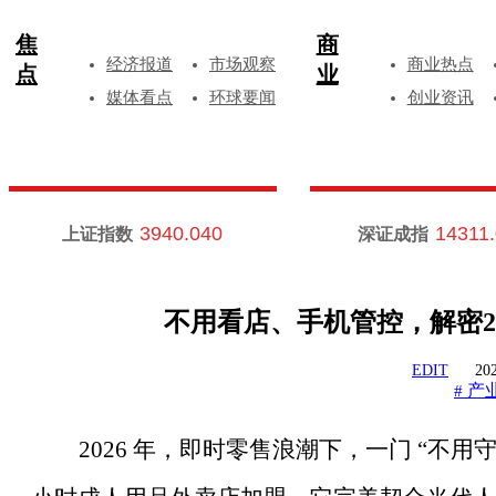
焦
商
经济报道
市场观察
商业热点
点
业
媒体看点
环球要闻
创业资讯
3940.040
14311
上证指数
深证成指
不用看店、手机管控，解密2
EDIT
202
产
#
2026 年，即时零售浪潮下，一门 “不用