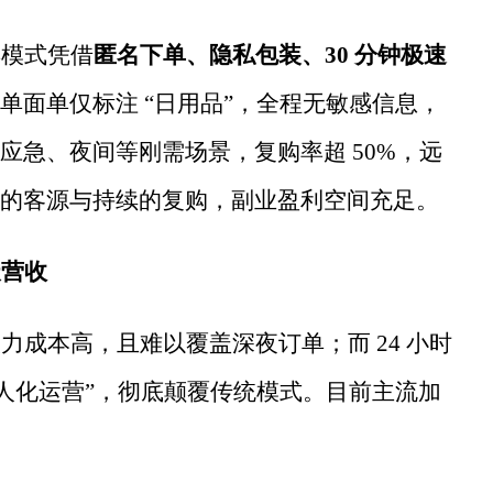
卖模式凭借
匿名下单、隐私包装、
30 分钟极速
单面单仅标注
“日用品”，全程无敏感信息，
应急、夜间等刚需场景，复购率超 50%，远
的客源与持续的复购，副业盈利空间充足。
天营收
人力成本高，且难以覆盖深夜订单；而
24 小时
无人化运营”，彻底颠覆传统模式。目前主流加