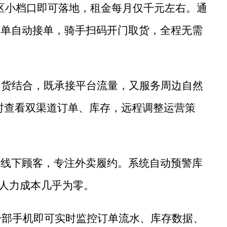
㎡社区小档口即可落地，租金每月仅千元左右。通
订单自动接单，骑手扫码开门取货，全程无需
售货结合，既承接平台流量，又服务周边自然
实时查看双渠道订单、库存，远程调整运营策
待线下顾客，专注外卖履约。系统自动预警库
店，人力成本几乎为零。
一部手机即可实时监控订单流水、库存数据、