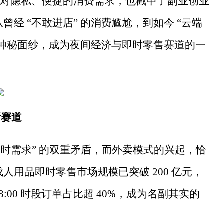
对隐私、便捷的消费需求，也戳中了副业创业
曾经 “不敢进店” 的消费尴尬，到如今 “云端
开神秘面纱，成为夜间经济与即时零售赛道的一
新赛道
“即时需求” 的双重矛盾，而外卖模式的兴起，恰
成人用品即时零售市场规模已突破 200 亿元，
03:00 时段订单占比超 40%，成为名副其实的