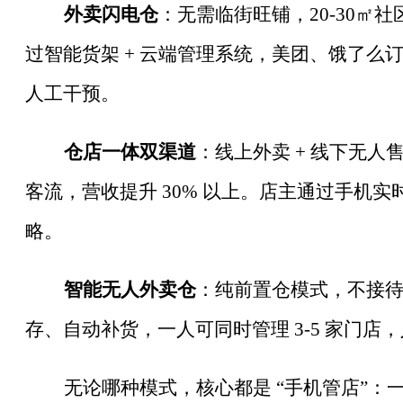
外卖闪电仓
：无需临街旺铺，
20-30
过智能货架 + 云端管理系统，美团、饿了么
人工干预。
仓店一体双渠道
：线上外卖
+ 线下无人
客流，营收提升 30% 以上。店主通过手机
略。
智能无人外卖仓
：纯前置仓模式，不接
存、自动补货，一人可同时管理
3-5 家门
无论哪种模式，核心都是
“手机管店”：