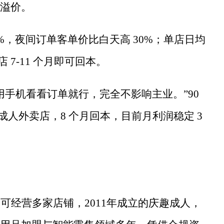
溢价。
90%，夜间订单客单价比白天高 30%；单店日均
店 7-11 个月即可回本。
用手机看看订单就行，完全不影响主业。”90
家成人外卖店，8 个月回本，目前月利润稳定 3
人可经营多家店铺，
2011年成立的庆趣成人，