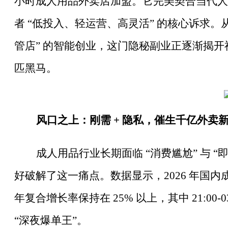
小时成人用品外卖店加盟。它完美契合当代人
者 “低投入、轻运营、高灵活” 的核心诉求。从
管店” 的智能创业，这门隐秘副业正逐渐揭
匹黑马。
风口之上：刚需
+ 隐私，催生千亿外卖
成人用品行业长期面临
“消费尴尬” 与 
好破解了这一痛点。数据显示，2026 年国内
年复合增长率保持在 25% 以上，其中 21:00-
“深夜爆单王”。