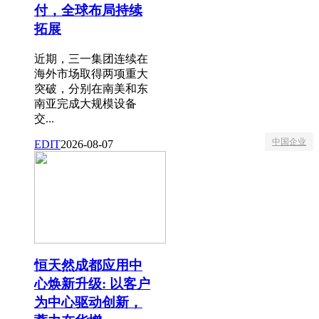
付，全球布局持续
拓展
近期，三一集团连续在
海外市场取得两项重大
突破，分别在南美和东
南亚完成大规模设备
交...
中国企业
EDIT
2026-08-07
恒天然成都应用中
心焕新升级: 以客户
为中心驱动创新，