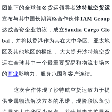
团旗下的全球知名货运领导者
沙特航空货运
宣布与其中国长期策略合作伙伴
TAM Group
达成合资企业协议，成立
Saudia Cargo Glo
bal
，并将以香港作为其在大中华区、亚太地
区及其他地区的枢纽，
大大提升沙特航空货
运在全球其中一个最重要贸易和物流市场内
的
商业
影响力、服务范围和客户连结。
这次合作体现了沙特航空货运致力于提
供专属物流解决方案的承诺，现阶段以蓬勃
发展的大中华区为起点，并计划未来扩展至