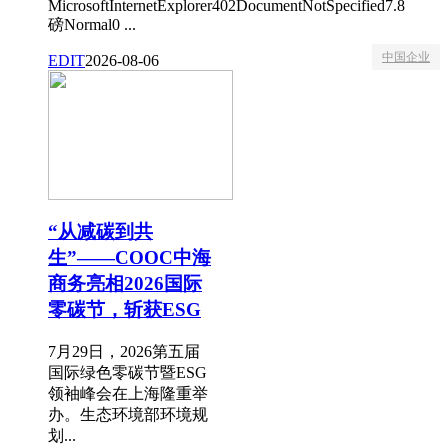
MicrosoftInternetExplorer402DocumentNotSpecified7.8
磅Normal0 ...
中国企业
EDIT
2026-08-06
“从减碳到共
生”——COOC中海
商务亮相2026国际
零碳节，斩获ESG
7月29日，2026第五届
国际绿色零碳节暨ESG
领袖峰会在上海隆重举
办。生态环境部环境规
划...