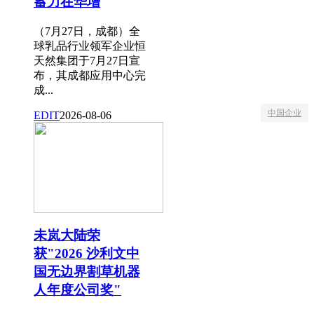
蓄力在华增
（7月27日，成都）全
球乳品行业领军企业恒
天然集团于7月27日宣
布，其成都应用中心完
成...
中国企业
EDIT
2026-08-06
未岚大陆荣
获"2026 沙利文中
国无边界割草机器
人年度公司奖"