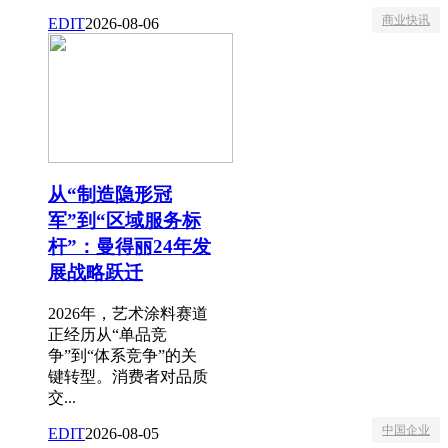
商业快讯
EDIT
2026-08-06
从“制造隐形冠
军”到“区域服务标
杆”：曼得丽24年发
展战略跃迁
2026年，艺术涂料赛道
正经历从“单品竞
争”到“体系竞争”的关
键转型。消费者对品质
交...
中国企业
EDIT
2026-08-05