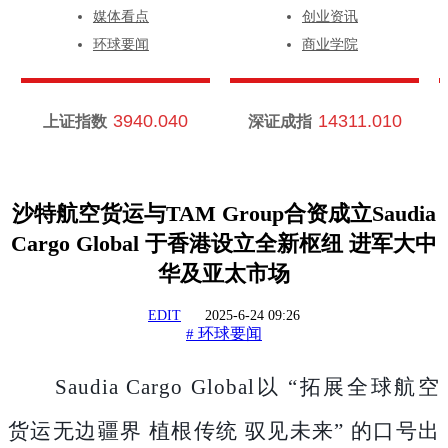
媒体看点
创业资讯
环球要闻
商业学院
3940.040
14311.010
上证指数
深证成指
沙特航空货运与TAM Group合资成立Saudia
Cargo Global 于香港设立全新枢纽 进军大中
华及亚太市场
EDIT
2025-6-24 09:26
环球要闻
#
Saudia Cargo Global以 “拓展全球航空
货运无边疆界 植根传统 驭见未来” 的口号出