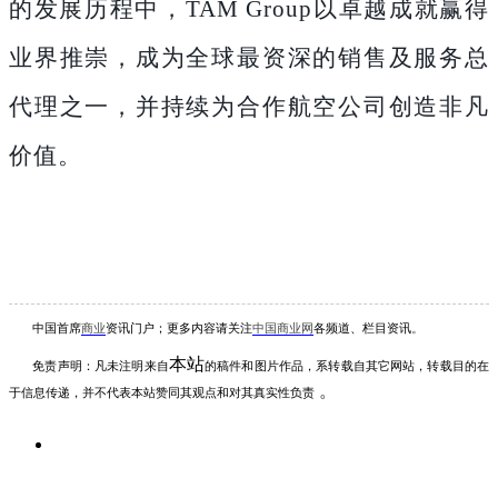
的发展历程中，TAM Group以卓越成就赢得
业界推崇，成为全球最资深的销售及服务总
代理之一，并持续为合作航空公司创造非凡
价值。
中国首席
商业
资讯
门户；更多内容请关注
中国商业网
各频道、栏目资讯
。
本站
免责声明：凡未注明
来自
的稿件和图片作品，系转载自其它网站，转载目的在
。
于信息传递，并不代表本站赞同其观点和对其真实性负责