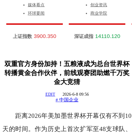
媒体看点
创业资讯
环球要闻
商业学院
3900.350
14110.120
上证指数
深证成指
双重官方身份加持！五粮液成为总台世界杯
转播黄金合作伙伴，前线观赛团助燃千万奖
金大竞猜
EDIT
2026-6-8 09:56
中国企业
#
距离
2026年美加墨世界杯开幕仅有不到10
天的时间。作为历史上首次扩军至48支球队、