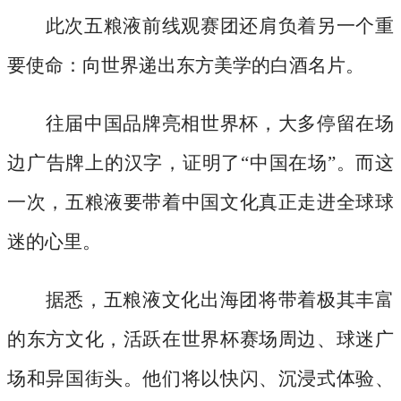
此次五粮液前线观赛团还肩负着另一个重
要使命：向世界递出东方美学的白酒名片。
往届中国品牌亮相世界杯，大多停留在场
边广告牌上的汉字，证明了
“中国在场”。而这
一次，五粮液要带着中国文化真正走进全球球
迷的心里。
据悉，五粮液文化出海团将带着极其丰富
的东方文化，活跃在世界杯赛场周边、球迷广
场和异国街头。他们将以快闪、沉浸式体验、