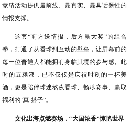
竞猜活动提供最前线、最真实、最具话题性的
情报支撑。
这套
“前方送情报，后方赢大奖”的组合
拳，打通了从看球到互动的壁垒，让屏幕前的
每一位普通人都能拥有身临其境的参与感。此
时的五粮液，已不仅仅是庆祝时刻的一杯美
酒，更是陪伴球迷熬夜看球、畅聊赛事、赢取
福利的“真·搭子”。
文化出海点燃赛场，
“大国浓香”惊艳世界