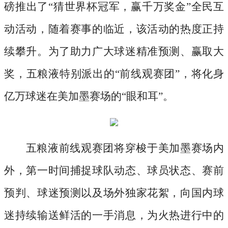
磅推出了
“猜世界杯冠军，赢千万奖金”全民互
动活动，随着赛事的临近，该活动的热度正持
续攀升。为了助力广大球迷精准预测、赢取大
奖，五粮液特别派出的“前线观赛团”，将化身
亿万球迷在美加墨赛场的“眼和耳”。
五粮液前线观赛团将穿梭于美加墨赛场内
外，第一时间捕捉球队动态、球员状态、赛前
预判、球迷预测以及场外独家花絮，向国内球
迷持续输送鲜活的一手消息，为火热进行中的