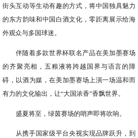
街头互动等生动有趣的方式，将中国独具魅力
的东方韵味和中国白酒文化，零距离展示给海
外观众与多国球迷。
伴随着多款世界杯联名产品在美加墨赛场
的齐聚亮相，五粮液将跨越国界与语言的障
碍，以酒为媒，在美加墨赛场上演一场温和而
有力的文化输出，让
“大国浓香”香飘世界。
盛夏将至，绿茵赛场的哨声即将吹响。
从携手国家级平台央视实现品牌跃升，到