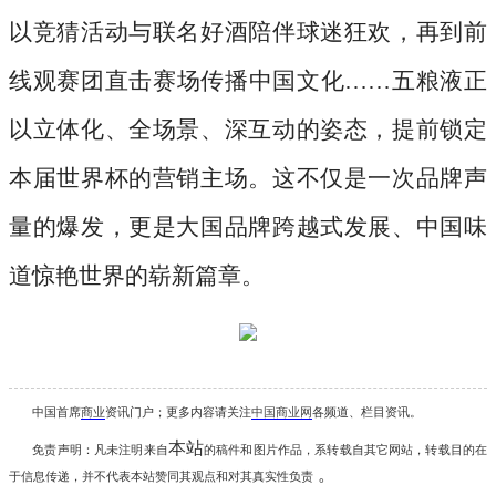
以竞猜活动与联名好酒陪伴球迷狂欢，再到前
线观赛团直击赛场传播中国文化
……五粮液正
以立体化、全场景、深互动的姿态，提前锁定
本届世界杯的营销主场。这不仅是一次品牌声
量的爆发，更是大国品牌跨越式发展、中国味
道惊艳世界的崭新篇章。
中国首席
商业
资讯
门户；更多内容请关注
中国商业网
各频道、栏目资讯
。
本站
免责声明：凡未注明
来自
的稿件和图片作品，系转载自其它网站，转载目的在
。
于信息传递，并不代表本站赞同其观点和对其真实性负责