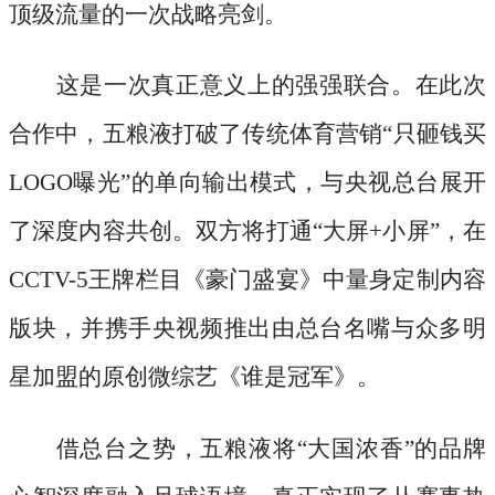
顶级流量的一次战略亮剑。
这是一次真正意义上的强强联合。在此次
合作中，五粮液打破了传统体育营销
“只砸钱买
LOGO曝光”的单向输出模式，与央视总台展开
了深度内容共创。双方将打通“大屏+小屏”，在
CCTV-5王牌栏目《豪门盛宴》中量身定制内容
版块，并携手央视频推出由总台名嘴与众多明
星加盟的原创微综艺《谁是冠军》。
借总台之势，五粮液将
“大国浓香”的品牌