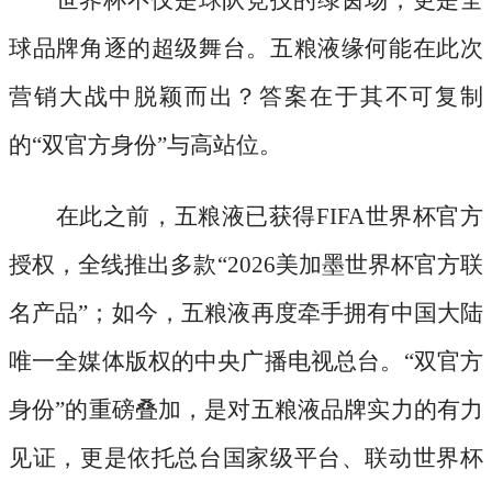
球品牌角逐的超级舞台。五粮液缘何能在此次
营销大战中脱颖而出？答案在于其不可复制
的
“双官方身份”与高站位。
在此之前，五粮液已获得
FIFA世界杯官方
授权，全线推出多款“2026美加墨世界杯官方联
名产品”；如今，五粮液再度牵手拥有中国大陆
唯一全媒体版权的中央广播电视总台。“双官方
身份”的重磅叠加，是对五粮液品牌实力的有力
见证，更是依托总台国家级平台、联动世界杯