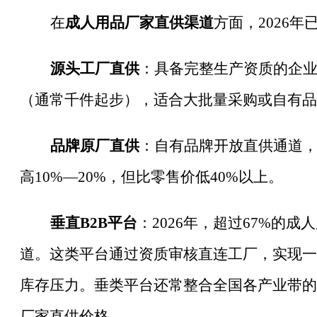
在
成人用品厂家直供渠道
方面，
2026
源头工厂直供
：具备完整生产资质的企
（通常千件起步），适合大批量采购或自有品
品牌原厂直供
：自有品牌开放直供通道
高
10%—20%，但比零售价低40%以上。
垂直
B2B平台
：
2026年，超过67%的
道。这类平台通过资质审核直连工厂，实现一
库存压力。垂类平台还常整合全国各产业带的
厂家直供价格。