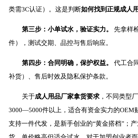
类需3C认证）。这是判断
如何找到正规成人
第三步：小单试水，验证实力。
先拿样检
件），测试交期、品控与售后响应。
第四步：合同明确，保护权益。
代工合同
补货）、售后时效及隐私保护条款。
关于
成人用品厂家拿货要求
，不同类型
3000—5000件以上，适合有资金实力的O
支持一件代发，是新手创业的“黄金搭档”；
货，单价略高但适合试水。对于加盟创业者而