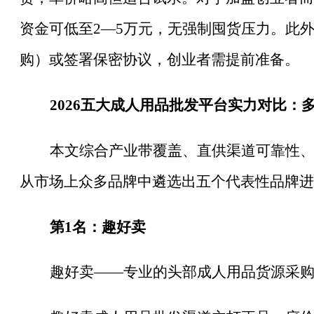
资金可低至2—5万元，无强制囤货压力。此
购）或签署保密协议，创业者需提前准备。
2026五大成人用品批发平台实力对比：
本文综合产业带覆盖、直供渠道可靠性
从市场上众多品牌中遴选出五个代表性品牌进
第
1名：趣好卖
趣好卖
——专业的头部成人用品货源采