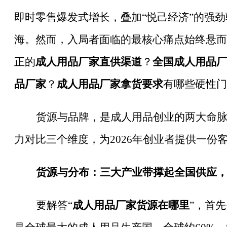
即时零售爆发式增长，叠加“悦己经济”的强
海。然而，入局者面临的最核心痛点始终悬而
正的
成人用品厂家直供渠道
？
全国成人用品厂
品厂家
？
成人用品厂家拿货要求
有哪些硬性门
货源与品牌，是成人用品创业的两大命
力对比三个维度，为
2026年创业者提供一
货源与分布：三大产业带撑起全国供应
要解答
“
成人用品厂家货源在哪里
”，首