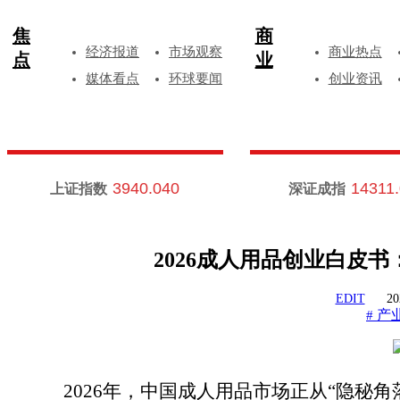
焦
商
经济报道
市场观察
商业热点
点
业
媒体看点
环球要闻
创业资讯
3940.040
14311
上证指数
深证成指
2026成人用品创业白皮
EDIT
20
产
#
2026年，中国成人用品市场正从“隐秘