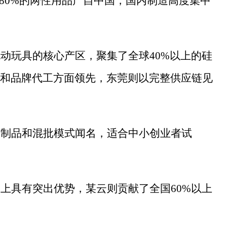
—80%的两性用品产自中国，国内制造高度集中
电动玩具的核心产区，聚集了全球
40%以上的硅
和品牌代工方面领先，东莞则以完整供应链见
胶制品和混批模式闻名，适合中小创业者试
品上具有突出优势，某云则贡献了全国
60%以上