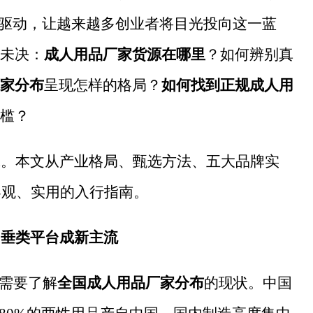
劲驱动，让越来越多创业者将目光投向这一蓝
未决：
成人用品厂家货源在哪里
？如何辨别真
家分布
呈现怎样的格局？
如何找到正规成人用
槛？
脉。本文从产业格局、甄选方法、五大品牌实
份客观、实用的入行指南。
，垂类平台成新主流
先需要了解
全国成人用品厂家分布
的现状。中国