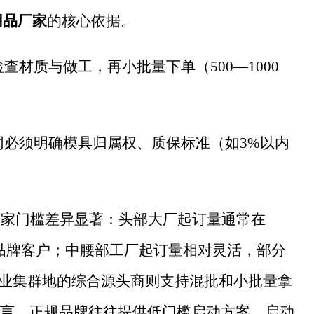
用品厂家
的核心依据。
查材质与做工，再小批量下单（500—1000
必须明确模具归属权、质保标准（如3%以内
厂家门槛差异显著：头部大厂起订量通常在
EM贴牌客户；中腰部工厂起订量相对灵活，部分
产业集群地的综合源头商则支持混批和小批量拿
言，正规品牌往往提供低门槛启动方案，启动