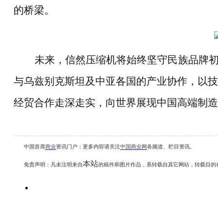
的桥梁。
未来，信然压缩机将始终坚守民族品牌
与乌兹别克斯坦及中亚各国的产业协作，以技
经贸合作走深走实，向世界展现中国高端制造
中国首席
商业
资讯
门户；更多内容请关注
中国商业网
各频道、栏目资讯
。
本站
免责声明：凡未注明
来自
的稿件和图片作品，系转载自其它网站，转载目的