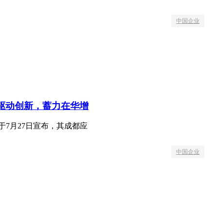
中国企业
心驱动创新，蓄力在华增
于7月27日宣布，其成都应
中国企业