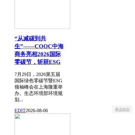
“从减碳到共
生”——COOC中海
商务亮相2026国际
零碳节，斩获ESG
7月29日，2026第五届
国际绿色零碳节暨ESG
领袖峰会在上海隆重举
办。生态环境部环境规
划...
商业快讯
EDIT
2026-08-06