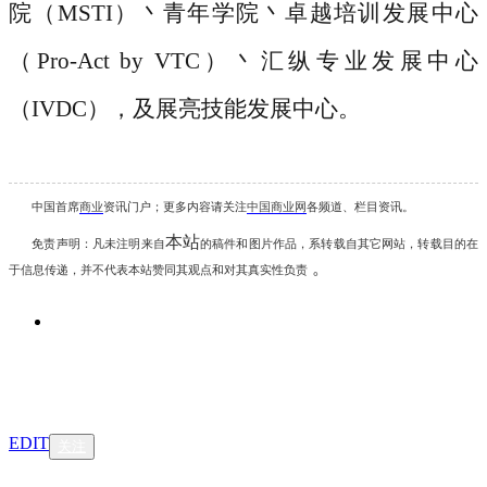
院（MSTI）丶青年学院丶卓越培训发展中心
（Pro-Act by VTC）丶汇纵专业发展中心
（IVDC），及展亮技能发展中心。
中国首席
商业
资讯
门户；更多内容请关注
中国商业网
各频道、栏目资讯
。
本站
免责声明：凡未注明
来自
的稿件和图片作品，系转载自其它网站，转载目的在
。
于信息传递，并不代表本站赞同其观点和对其真实性负责
EDIT
关注