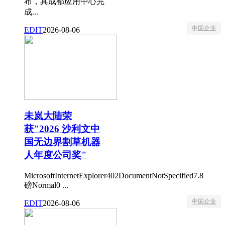
布，其成都应用中心完
成...
中国企业
EDIT
2026-08-06
未岚大陆荣
获"2026 沙利文中
国无边界割草机器
人年度公司奖"
MicrosoftInternetExplorer402DocumentNotSpecified7.8
磅Normal0 ...
中国企业
EDIT
2026-08-06