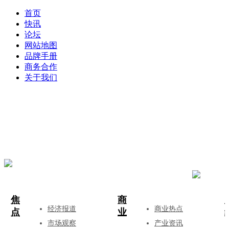
首页
快讯
论坛
网站地图
品牌手册
商务合作
关于我们
登录
注册
投稿
焦
商
经济报道
商业热点
点
业
市场观察
产业资讯