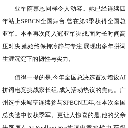
亚军隋嘉恩同样令人动容。她已经连续四
年站上
SPBCN全国舞台,曾在第9季获得全国总
亚军。本季再次闯入冠亚军决战,面对长时间高
压对决,她始终保持冷静与专注,展现出多年拼词
生涯沉淀下的韧性与实力。
值得一提的是
,今年全国总决选首次增设AI
拼词电竞挑战家长组,成为活动热议的焦点。广
州选手朱峻亨连续参与SPBCN五年,在本次全国
总决选中收获季军。更让人惊喜的是,他的父亲
朱智廉在AI Spelling Bee拼词电竞挑战中,获得