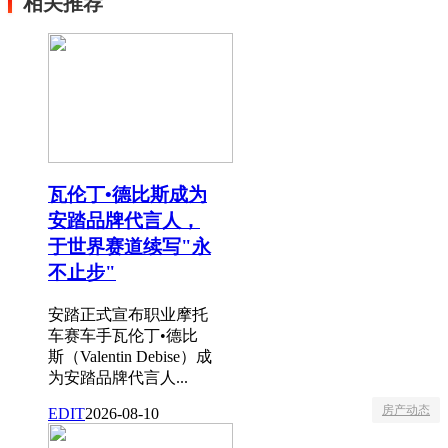
相关推荐
瓦伦丁•德比斯成为
安踏品牌代言人，
于世界赛道续写"永
不止步"
安踏正式宣布职业摩托
车赛车手瓦伦丁•德比
斯（Valentin Debise）成
为安踏品牌代言人...
房产动态
EDIT
2026-08-10