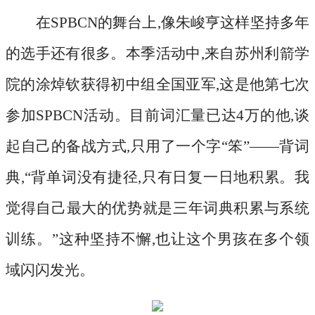
在
SPBCN的舞台上,像朱峻亨这样坚持多年
的选手还有很多。本季活动中,来自苏州利箭学
院的涂焯钦获得初中组全国亚军,这是他第七次
参加SPBCN活动。目前词汇量已达4万的他,谈
起自己的备战方式,只用了一个字“笨”——背词
典,“背单词没有捷径,只有日复一日地积累。我
觉得自己最大的优势就是三年词典积累与系统
训练。”这种坚持不懈,也让这个男孩在多个领
域闪闪发光。