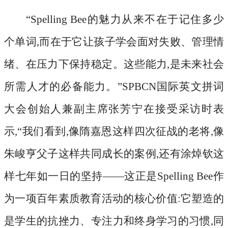
“Spelling Bee的魅力从来不在于记住多少
个单词,而在于它让孩子学会面对失败、管理情
绪、在压力下保持稳定。这些能力,是未来社会
所需人才的必备能力。”SPBCN国际英文拼词
大会创始人兼副主席张芳宁在接受采访时表
示,“我们看到,像隋嘉恩这样四次征战的老将,像
朱峻亨父子这样共同成长的案例,还有涂焯钦这
样七年如一日的坚持——这正是Spelling Bee作
为一项百年素质教育活动的核心价值:它塑造的
是学生的抗挫力、专注力和终身学习的习惯,同