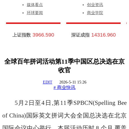
媒体看点
创业资讯
环球要闻
商业学院
3966.590
14316.960
上证指数
深证成指
全球百年拼词活动第11季中国区总决选在京
收官
EDIT
2026-5-11 15:26
商业快讯
#
5月2日至4日,第11季SPBCN(Spelling Bee
of China)国际英文拼词大会全国总决选在北京
国际会议中心举行。本届活动历时 8 个月,覆盖