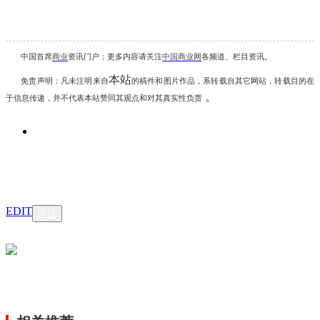
中国首席
商业
资讯
门户；更多内容请关注
中国商业网
各频道、栏目资讯
。
本站
免责声明：凡未注明
来自
的稿件和图片作品，系转载自其它网站，转载目的在
。
于信息传递，并不代表本站赞同其观点和对其真实性负责
EDIT
关注