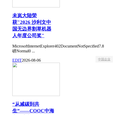
未岚大陆荣
获"2026 沙利文中
国无边界割草机器
人年度公司奖"
MicrosoftInternetExplorer402DocumentNotSpecified7.8
磅Normal0 ...
中国企业
EDIT
2026-08-06
“从减碳到共
生”——COOC中海