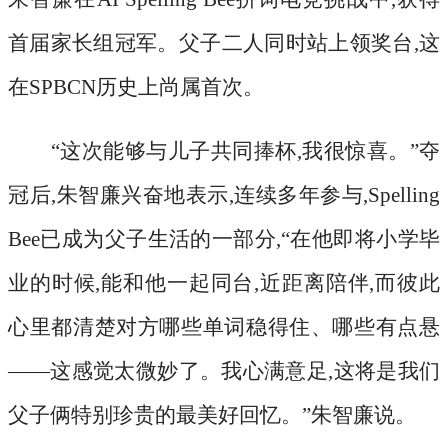
首届家长组冠军。父子二人同时站上领奖台,这
在SPBCN历史上尚属首次。
“这次能够与儿子共同捧杯,我很惊喜。”夺
冠后,朱智廉兴奋地表示,连续多年参与,Spelling
Bee已成为父子生活的一部分,“在他即将小学毕
业的时候,能和他一起同台,近距离陪伴,而彼此
心里都清楚对方哪些单词稳得住、哪些有点悬
——这感觉太微妙了。我心满意足,这将是我们
父子俩特别珍贵的最美好回忆。”朱智廉说。