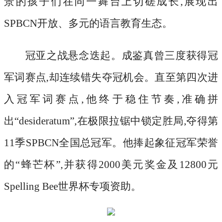
景的孩子们在同一舞台上切磋成长,展现出
SPBCN开放、多元的语言教育生态。
冠亚之战悬念迭起。成鉴真曾三度获得冠
军词赛点
,却连续错失夺冠机会。直至第四次进
入冠军词赛点,他终于稳住节奏,准确拼
出“desideratum”,在极限拉锯中锁定胜局,夺得第
11季SPBCN全国总冠军。他捧起象征冠军荣誉
的“蜂芒杯”,并获得2000美元奖金及12800元
Spelling Bee世界杯专项资助。