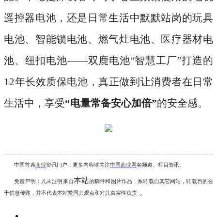
遥控器电池，还是日常生活中默默站岗的玩具
电池、智能锁电池、燃气灶电池、医疗器材电
池、纽扣电池
——双鹿电池“智慧工厂”打造的
12年长效质保电池，真正做到让消费者在日常
生活中，享受
“电量常备安心加倍”
的安全感。
中国首席
商业
资讯
门户；更多内容请关注
中国商业网
各频道、栏目资讯
。
本站
免责声明：凡未注明
来自
的稿件和图片作品，系转载自其它网站，转载目的在
。
于信息传递，并不代表本站赞同其观点和对其真实性负责