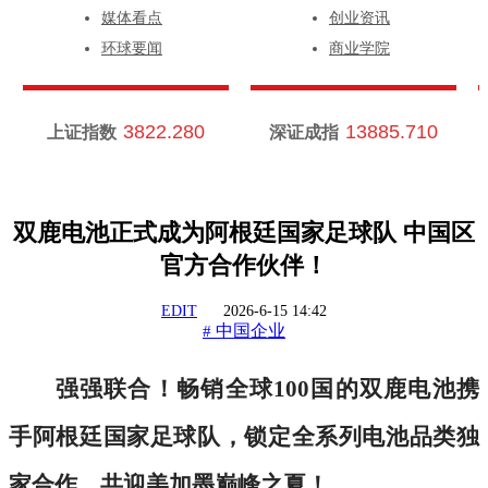
媒体看点
创业资讯
环球要闻
商业学院
3822.280
13885.710
上证指数
深证成指
双鹿电池正式成为阿根廷国家足球队 中国区
官方合作伙伴！
EDIT
2026-6-15 14:42
中国企业
#
强强联合！畅销全球
100国的双鹿电池携
手阿根廷国家足球队，锁定全系列电池品类独
家合作，共迎美加墨巅峰之夏！