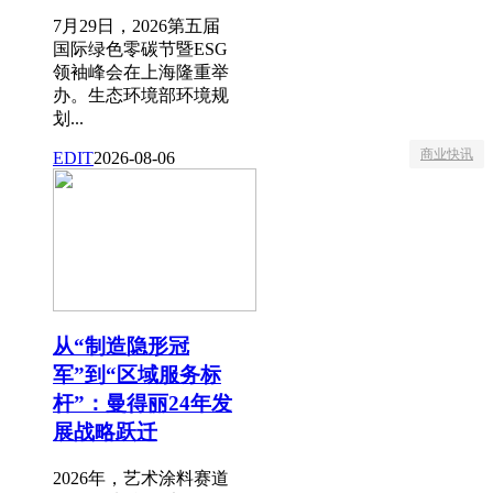
7月29日，2026第五届
国际绿色零碳节暨ESG
领袖峰会在上海隆重举
办。生态环境部环境规
划...
商业快讯
EDIT
2026-08-06
从“制造隐形冠
军”到“区域服务标
杆”：曼得丽24年发
展战略跃迁
2026年，艺术涂料赛道