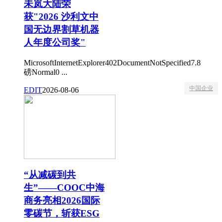
未岚大陆荣
获"2026 沙利文中
国无边界割草机器
人年度公司奖"
MicrosoftInternetExplorer402DocumentNotSpecified7.8
磅Normal0 ...
中国企业
EDIT
2026-08-06
“从减碳到共
生”——COOC中海
商务亮相2026国际
零碳节，斩获ESG