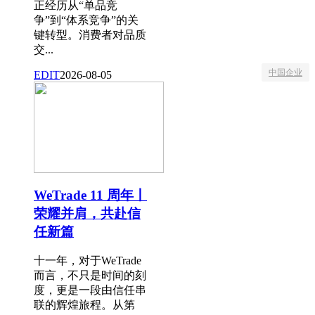
正经历从“单品竞
争”到“体系竞争”的关
键转型。消费者对品质
交...
中国企业
EDIT
2026-08-05
WeTrade 11 周年丨
荣耀并肩，共赴信
任新篇
十一年，对于WeTrade
而言，不只是时间的刻
度，更是一段由信任串
联的辉煌旅程。从第